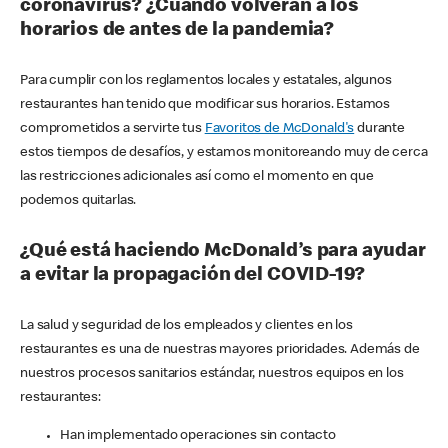
coronavirus? ¿Cuándo volverán a los
horarios de antes de la pandemia?
Para cumplir con los reglamentos locales y estatales, algunos
restaurantes han tenido que modificar sus horarios. Estamos
comprometidos a servirte tus
Favoritos de McDonald's
durante
estos tiempos de desafíos, y estamos monitoreando muy de cerca
las restricciones adicionales así como el momento en que
podemos quitarlas.
¿Qué está haciendo McDonald’s para ayudar
a evitar la propagación del COVID-19?
La salud y seguridad de los empleados y clientes en los
restaurantes es una de nuestras mayores prioridades. Además de
nuestros procesos sanitarios estándar, nuestros equipos en los
restaurantes:
Han implementado operaciones sin contacto