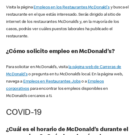
Visita la página
Empleos en los Restaurantes McDonald's
y busca el
restaurante en el que estás interesado. Serás dirigido al sitio de
internet de los restaurantes McDonald’s y, en la mayoría de los
casos, podrás ver cuáles puestos laborales ha publicado el
restaurante.
¿Cómo solicito empleo en McDonald’s?
Para solicitar en McDonald’s, visita
la página web de Carreras de
McDonald's
o pregunta en tu McDonald’s local. En la página web,
navega a
Empleos en Restaurantes Jobs
o a
Empleos
corporativos
para encontrar los empleos disponibles en
McDonald’s cercanos a ti.
COVID-19
¿Cuál es el horario de McDonald’s durante el