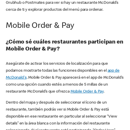
Grubhub o Postmates para ver si hay un restaurante McDonald’s
cerca de ti y explorar productos del menú para ordenar.
Mobile Order & Pay
¿Cómo sé cuáles restaurantes participan en
Mobile Order & Pay?
Asegúrate de activar los servicios de localización para que
podamos mostrarte todas las funciones disponibles en el
app de
McDonald's
. Mobile Order & Pay aparecerá en el app de McDonald’s
como una opción cuando estés a menos de 5 millas de un
restaurante McDonald’s que ofrezca
Mobile Order & Pay
.
Dentro del mapa y después de seleccionar el ícono de un
restaurante, también podrás ver si Mobile Order & Pay está
disponible en ese restaurante en particular al seleccionar “View
details” en la área blanca con la información del restaurante