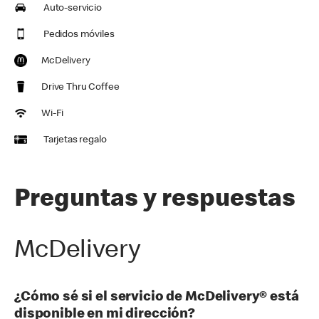
Auto-servicio
Pedidos móviles
McDelivery
Drive Thru Coffee
Wi-Fi
Tarjetas regalo
Preguntas y respuestas
McDelivery
¿Cómo sé si el servicio de McDelivery® está
disponible en mi dirección?