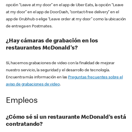
opción “Leave at my door” en el app de Uber Eats, la opción “Leave
at my door” en el app de DoorDash, “contact-free delivery” en el
app de Grubhub o elige “Leave order at my door” como la ubicación
de entrega en Postmates.
¿Hay cámaras de grabación en los
restaurantes McDonald's?
Sí, hacemos grabaciones de video con la finalidad de mejorar
nuestro servicio, la seguridad y el desarrollo de tecnología.
Encuentra más información en las
Preguntas frecuentes sobre el
aviso de grabaciones de video
.
Empleos
¿Cómo sé si un restaurante McDonald’s está
contratando?