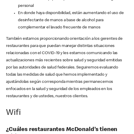
personal
En donde haya disponibilidad, están aumentando el uso de
desinfectante de manos a base de alcohol para
complementar el lavado frecuente de manos
También estamos proporcionando orientación a los gerentes de
restaurantes para que puedan manejar distintas situaciones
relacionadas con el COVID-19 y les estamos comunicando las
actualizaciones más recientes sobre salud y seguridad emitidas
por las autoridades de salud federales. Seguiremos evaluando
todas las medidas de salud que hemos implementado y
ajustándolas según corresponda mientras permanecemos
enfocados en la salud y seguridad de los empleados en los
restaurantes y de ustedes, nuestros clientes.
Wifi
¿Cuáles restaurantes McDonald’s tienen