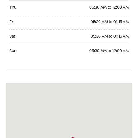
Thursday 05:30 AM to 12:00 AM
Thu
05:30 AM to 12:00 AM
Friday 05:30 AM to 01:15 AM
Fri
05:30 AM to 01:15 AM
Saturday 05:30 AM to 01:15 AM
Sat
05:30 AM to 01:15 AM
Sunday 05:30 AM to 12:00 AM
Sun
05:30 AM to 12:00 AM