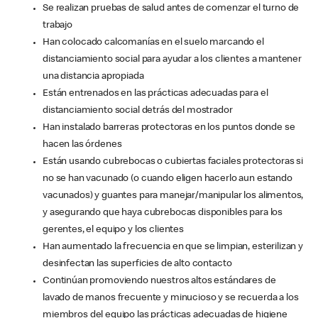
Se realizan pruebas de salud antes de comenzar el turno de
trabajo
Han colocado calcomanías en el suelo marcando el
distanciamiento social para ayudar a los clientes a mantener
una distancia apropiada
Están entrenados en las prácticas adecuadas para el
distanciamiento social detrás del mostrador
Han instalado barreras protectoras en los puntos donde se
hacen las órdenes
Están usando cubrebocas o cubiertas faciales protectoras si
no se han vacunado (o cuando eligen hacerlo aun estando
vacunados) y guantes para manejar/manipular los alimentos,
y asegurando que haya cubrebocas disponibles para los
gerentes, el equipo y los clientes
Han aumentado la frecuencia en que se limpian, esterilizan y
desinfectan las superficies de alto contacto
Continúan promoviendo nuestros altos estándares de
lavado de manos frecuente y minucioso y se recuerda a los
miembros del equipo las prácticas adecuadas de higiene