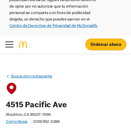
publicidad relevante. Sigues teniendo el derecho
de optar por no autorizar que tu información
personal se comparta con fines de publicidad
dirigida, un derecho que puedes ejercer en el
Centro de Derechos de Privacidad de McDonald’s.
Ordenar ahora
Busca otro restaurante
4515 Pacific Ave
Stockton, CA 95207-7694
Cómo llegar
(209) 952-2288