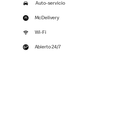
Auto-servicio
McDelivery
Wi-Fi
Abierto 24/7