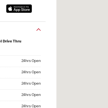
l Drive Thru
hrs Open
24hrs Open
4hrs Open
24hrs Open
 24hrs Open
24hrs Open
24hrs Open
24hrs Open
hrs Open
24hrs Open