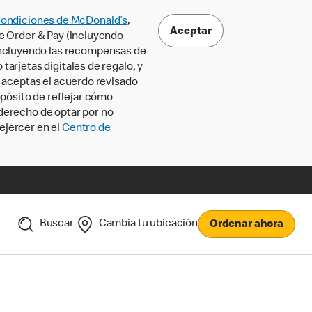
Condiciones de McDonald’s
,
Aceptar
le Order & Pay (incluyendo
incluyendo las recompensas de
tarjetas digitales de regalo, y
, aceptas el acuerdo revisado
pósito de reflejar cómo
 derecho de optar por no
ejercer en el
Centro de
Buscar
Cambia tu ubicación
Ordenar ahora