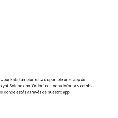
Uber Eats también está disponible en el app de
cho ya). Selecciona “Order” del menú inferior y cambia
le donde estás a través de nuestro app.