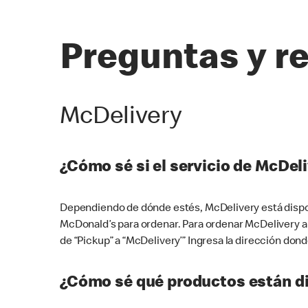
Preguntas y r
McDelivery
¿Cómo sé si el servicio de McDeli
Dependiendo de dónde estés, McDelivery está dispon
McDonald’s para ordenar. Para ordenar McDelivery a
de “Pickup” a “McDelivery’” Ingresa la dirección donde
¿Cómo sé qué productos están di