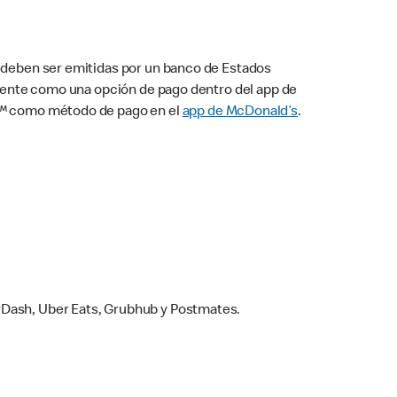
s deben ser emitidas por un banco de Estados
camente como una opción de pago dentro del app de
ay™ como método de pago en el
app de McDonald’s
.
rDash, Uber Eats, Grubhub y Postmates.