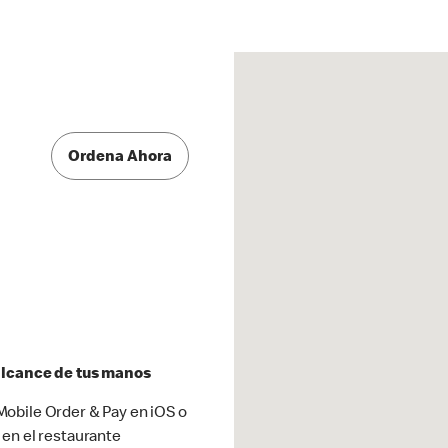
Ordena Ahora
 alcance de tus manos
obile Order & Pay en iOS o
 en el restaurante