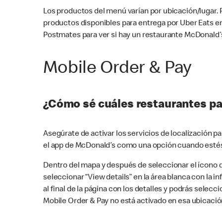
Los productos del menú varían por ubicación/lugar.
productos disponibles para entrega por Uber Eats e
Postmates para ver si hay un restaurante McDonald’s
Mobile Order & Pay
¿Cómo sé cuáles restaurantes pa
Asegúrate de activar los servicios de localización 
el app de McDonald’s como una opción cuando estés
Dentro del mapa y después de seleccionar el ícono de
seleccionar “View details” en la área blanca con la 
al final de la página con los detalles y podrás sele
Mobile Order & Pay no está activado en esa ubicació