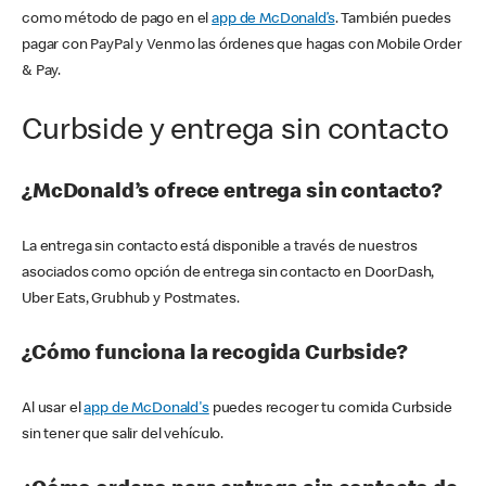
como método de pago en el
app de McDonald’s
. También puedes
pagar con PayPal y Venmo las órdenes que hagas con Mobile Order
& Pay.
Curbside y entrega sin contacto
¿McDonald’s ofrece entrega sin contacto?
La entrega sin contacto está disponible a través de nuestros
asociados como opción de entrega sin contacto en DoorDash,
Uber Eats, Grubhub y Postmates.
¿Cómo funciona la recogida Curbside?
Al usar el
app de McDonald's
puedes recoger tu comida Curbside
sin tener que salir del vehículo.