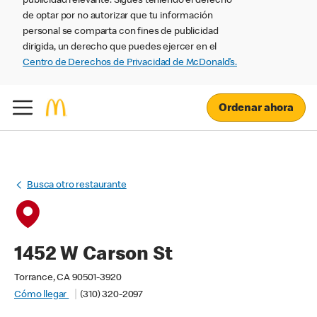
publicidad relevante. Sigues teniendo el derecho
de optar por no autorizar que tu información
personal se comparta con fines de publicidad
dirigida, un derecho que puedes ejercer en el
Centro de Derechos de Privacidad de McDonald’s.
Ordenar ahora
Busca otro restaurante
1452 W Carson St
Torrance, CA 90501-3920
Cómo llegar
(310) 320-2097