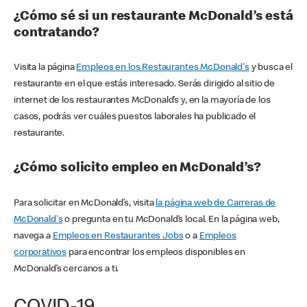
¿Cómo sé si un restaurante McDonald’s está
contratando?
Visita la página
Empleos en los Restaurantes McDonald's
y busca el
restaurante en el que estás interesado. Serás dirigido al sitio de
internet de los restaurantes McDonald’s y, en la mayoría de los
casos, podrás ver cuáles puestos laborales ha publicado el
restaurante.
¿Cómo solicito empleo en McDonald’s?
Para solicitar en McDonald’s, visita
la página web de Carreras de
McDonald's
o pregunta en tu McDonald’s local. En la página web,
navega a
Empleos en Restaurantes Jobs
o a
Empleos
corporativos
para encontrar los empleos disponibles en
McDonald’s cercanos a ti.