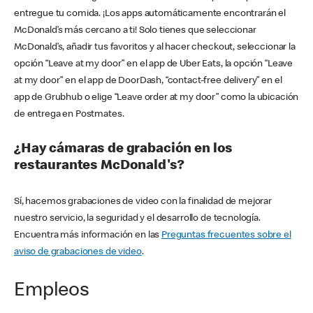
entregue tu comida. ¡Los apps automáticamente encontrarán el
McDonald’s más cercano a ti! Solo tienes que seleccionar
McDonald’s, añadir tus favoritos y al hacer checkout, seleccionar la
opción “Leave at my door” en el app de Uber Eats, la opción “Leave
at my door” en el app de DoorDash, “contact-free delivery” en el
app de Grubhub o elige “Leave order at my door” como la ubicación
de entrega en Postmates.
¿Hay cámaras de grabación en los
restaurantes McDonald's?
Sí, hacemos grabaciones de video con la finalidad de mejorar
nuestro servicio, la seguridad y el desarrollo de tecnología.
Encuentra más información en las
Preguntas frecuentes sobre el
aviso de grabaciones de video
.
Empleos