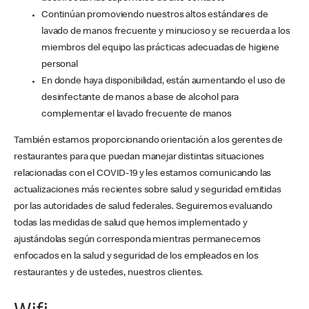
Continúan promoviendo nuestros altos estándares de
lavado de manos frecuente y minucioso y se recuerda a los
miembros del equipo las prácticas adecuadas de higiene
personal
En donde haya disponibilidad, están aumentando el uso de
desinfectante de manos a base de alcohol para
complementar el lavado frecuente de manos
También estamos proporcionando orientación a los gerentes de
restaurantes para que puedan manejar distintas situaciones
relacionadas con el COVID-19 y les estamos comunicando las
actualizaciones más recientes sobre salud y seguridad emitidas
por las autoridades de salud federales. Seguiremos evaluando
todas las medidas de salud que hemos implementado y
ajustándolas según corresponda mientras permanecemos
enfocados en la salud y seguridad de los empleados en los
restaurantes y de ustedes, nuestros clientes.