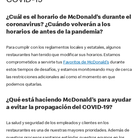
COVID-19
¿Cuál es el horario de McDonald’s durante el
coronavirus? ¿Cuándo volverán a los
horarios de antes de la pandemia?
Para cumplir con los reglamentos locales y estatales, algunos
restaurantes han tenido que modificar sus horarios. Estamos
comprometidos a servirte tus
Favoritos de McDonald's
durante
estos tiempos de desafíos, y estamos monitoreando muy de cerca
las restricciones adicionales así como el momento en que
podemos quitarlas.
¿Qué está haciendo McDonald’s para ayudar
a evitar la propagación del COVID-19?
La salud y seguridad de los empleados y clientes en los
restaurantes es una de nuestras mayores prioridades. Además de