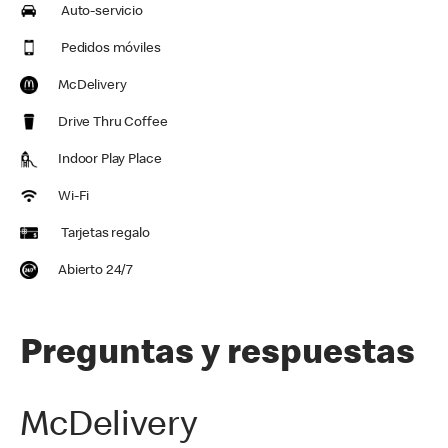
Auto-servicio
Pedidos móviles
McDelivery
Drive Thru Coffee
Indoor Play Place
Wi-Fi
Tarjetas regalo
Abierto 24/7
Preguntas y respuestas
McDelivery