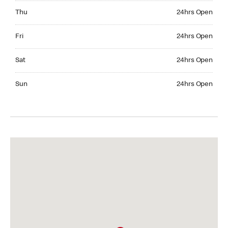
Thursday 24hrs Open
Thu
24hrs Open
Friday 24hrs Open
Fri
24hrs Open
Saturday 24hrs Open
Sat
24hrs Open
Sunday 24hrs Open
Sun
24hrs Open