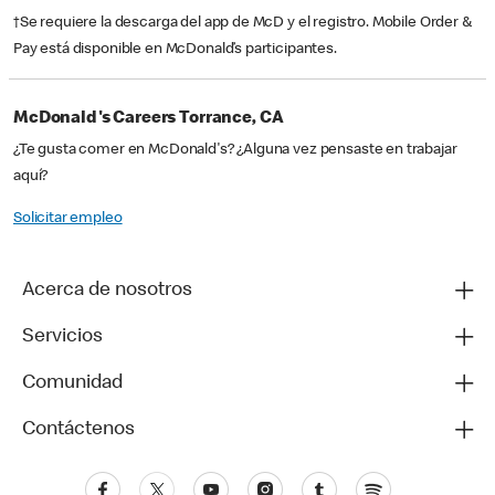
†Se requiere la descarga del app de McD y el registro. Mobile Order &
Pay está disponible en McDonald’s participantes.
McDonald's Careers Torrance, CA
¿Te gusta comer en McDonald's? ¿Alguna vez pensaste en trabajar
aquí?
Solicitar empleo
Acerca de nosotros
Servicios
Comunidad
Contáctenos