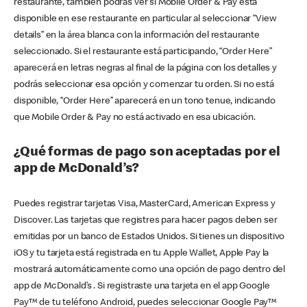
restaurante, también podrás ver si Mobile Order & Pay está
disponible en ese restaurante en particular al seleccionar “View
details” en la área blanca con la información del restaurante
seleccionado. Si el restaurante está participando, “Order Here”
aparecerá en letras negras al final de la página con los detalles y
podrás seleccionar esa opción y comenzar tu orden. Si no está
disponible, “Order Here” aparecerá en un tono tenue, indicando
que Mobile Order & Pay no está activado en esa ubicación.
¿Qué formas de pago son aceptadas por el
app de McDonald’s?
Puedes registrar tarjetas Visa, MasterCard, American Express y
Discover. Las tarjetas que registres para hacer pagos deben ser
emitidas por un banco de Estados Unidos. Si tienes un dispositivo
iOS y tu tarjeta está registrada en tu Apple Wallet, Apple Pay la
mostrará automáticamente como una opción de pago dentro del
app de McDonald’s . Si registraste una tarjeta en el app Google
Pay™ de tu teléfono Android, puedes seleccionar Google Pay™