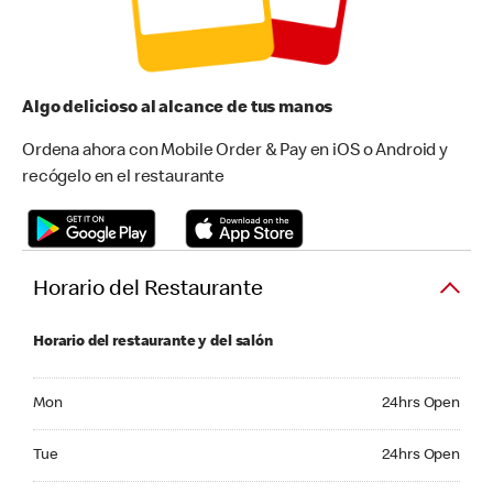
Algo delicioso al alcance de tus manos
Ordena ahora con Mobile Order & Pay en iOS o Android y
recógelo en el restaurante
Horario del Restaurante
Horario del restaurante y del salón
Monday 24hrs Open
Mon
24hrs Open
Tuesday 24hrs Open
Tue
24hrs Open