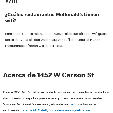
Wifi
¿Cuáles restaurantes McDonald’s tienen
wifi?
Para encontrar los restaurantes McDonald’s que ofrecen wifi gratis
cerca de ti, usa el Localizador para ver cuál de nuestras 14,000
restaurantes ofrecen wifi de cortesía.
Acerca de 1452 W Carson St
Desde 1954, McDonald’s se ha dedicado a servir comida de calidad y a
dar un servicio rápido a precios asequibles para nuestros clientes.
Visita un McDonald’s cercano y elige de un
menú
de favoritos,
incluyendo
café de McCafé®
,
ricos desayunos
,
deliciosas