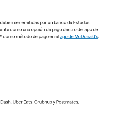
s deben ser emitidas por un banco de Estados
camente como una opción de pago dentro del app de
ay™ como método de pago en el
app de McDonald’s
.
rDash, Uber Eats, Grubhub y Postmates.