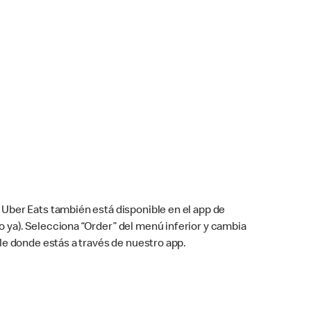
Uber Eats también está disponible en el app de
cho ya). Selecciona “Order” del menú inferior y cambia
le donde estás a través de nuestro app.