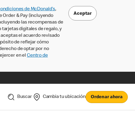
Condiciones de McDonald’s
,
Aceptar
le Order & Pay (incluyendo
incluyendo las recompensas de
tarjetas digitales de regalo, y
, aceptas el acuerdo revisado
pósito de reflejar cómo
 derecho de optar por no
ejercer en el
Centro de
Buscar
Cambia tu ubicación
Ordenar ahora