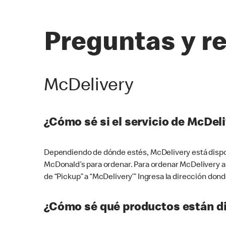
Preguntas y r
McDelivery
¿Cómo sé si el servicio de McDeli
Dependiendo de dónde estés, McDelivery está dispon
McDonald’s para ordenar. Para ordenar McDelivery a
de “Pickup” a “McDelivery’” Ingresa la dirección donde
¿Cómo sé qué productos están di