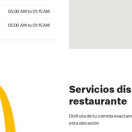
5:00 AM to 01:15 AM
05:00 AM to 01:15 AM
00 AM to 01:15 AM
05:00 AM to 01:15 AM
Servicios di
restaurante
Disfruta de tu comida exactam
esta ubicación