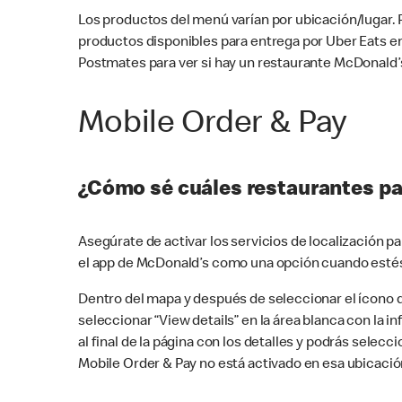
Los productos del menú varían por ubicación/lugar.
productos disponibles para entrega por Uber Eats e
Postmates para ver si hay un restaurante McDonald’s
Mobile Order & Pay
¿Cómo sé cuáles restaurantes pa
Asegúrate de activar los servicios de localización 
el app de McDonald’s como una opción cuando estés
Dentro del mapa y después de seleccionar el ícono de
seleccionar “View details” en la área blanca con la 
al final de la página con los detalles y podrás sele
Mobile Order & Pay no está activado en esa ubicació