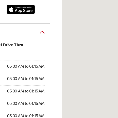
l Drive Thru
00 AM to 01:15 AM
05:00 AM to 01:15 AM
:00 AM to 01:15 AM
05:00 AM to 01:15 AM
 05:00 AM to 01:15 AM
05:00 AM to 01:15 AM
5:00 AM to 01:15 AM
05:00 AM to 01:15 AM
00 AM to 01:15 AM
05:00 AM to 01:15 AM