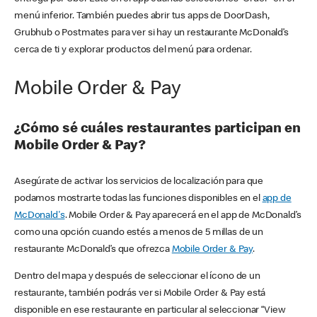
menú inferior. También puedes abrir tus apps de DoorDash,
Grubhub o Postmates para ver si hay un restaurante McDonald’s
cerca de ti y explorar productos del menú para ordenar.
Mobile Order & Pay
¿Cómo sé cuáles restaurantes participan en
Mobile Order & Pay?
Asegúrate de activar los servicios de localización para que
podamos mostrarte todas las funciones disponibles en el
app de
McDonald's
. Mobile Order & Pay aparecerá en el app de McDonald’s
como una opción cuando estés a menos de 5 millas de un
restaurante McDonald’s que ofrezca
Mobile Order & Pay
.
Dentro del mapa y después de seleccionar el ícono de un
restaurante, también podrás ver si Mobile Order & Pay está
disponible en ese restaurante en particular al seleccionar “View