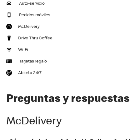
Auto-servicio
Pedidos móviles
McDelivery
Drive Thru Coffee
Wi-Fi
Tarjetas regalo
Abierto 24/7
Preguntas y respuestas
McDelivery