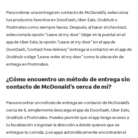
Para ordenar una entrega sin contacto de McDonald’s, selecciona
tus productos favoritos en DoorDash, Uber Eats, Grubhub o
Postmates como siempre haces. Después, al hacer el checkout,
selecciona la opción “Leave at my door” (dejar en la puerta) en el
app de Uber Eats, la opción “Leave at my door” en el app de
DoorDash, “contact-free delivery” (entrega si contacto) en el app de
Grubhub o elige “Leave order at my door” como la ubicación de
entrega en Postmates.
¿Cómo encuentro un método de entrega sin
contacto de McDonald’s cerca de mí?
Para encontrar un método de entrega sin contacto de McDonald’s
cerca de ti, simplemente descarga el app de DoorDash, Uber Eats,
Grubhub o Postmates. Puedes permitir que el app tenga acceso a
tu localización o ingresar la dirección a donde quieres que se
entregue tu comida. ¡Los apps automáticamente encontrarán el