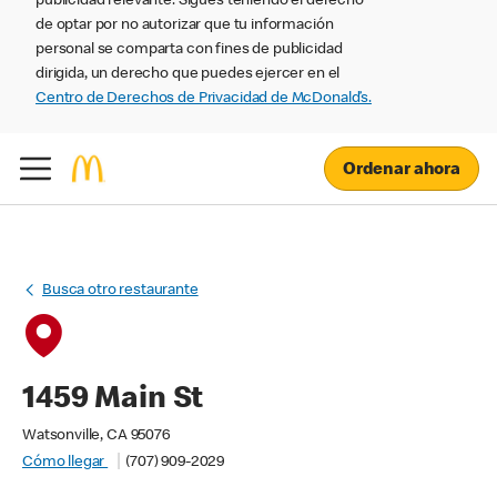
publicidad relevante. Sigues teniendo el derecho
de optar por no autorizar que tu información
personal se comparta con fines de publicidad
dirigida, un derecho que puedes ejercer en el
Centro de Derechos de Privacidad de McDonald’s.
Ordenar ahora
Busca otro restaurante
1459 Main St
Watsonville, CA 95076
Cómo llegar
(707) 909-2029