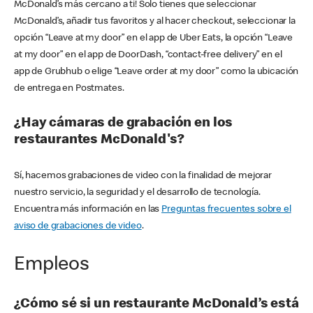
McDonald’s más cercano a ti! Solo tienes que seleccionar
McDonald’s, añadir tus favoritos y al hacer checkout, seleccionar la
opción “Leave at my door” en el app de Uber Eats, la opción “Leave
at my door” en el app de DoorDash, “contact-free delivery” en el
app de Grubhub o elige “Leave order at my door” como la ubicación
de entrega en Postmates.
¿Hay cámaras de grabación en los
restaurantes McDonald's?
Sí, hacemos grabaciones de video con la finalidad de mejorar
nuestro servicio, la seguridad y el desarrollo de tecnología.
Encuentra más información en las
Preguntas frecuentes sobre el
aviso de grabaciones de video
.
Empleos
¿Cómo sé si un restaurante McDonald’s está