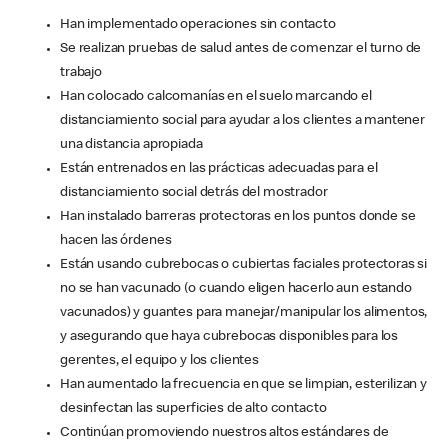
Han implementado operaciones sin contacto
Se realizan pruebas de salud antes de comenzar el turno de
trabajo
Han colocado calcomanías en el suelo marcando el
distanciamiento social para ayudar a los clientes a mantener
una distancia apropiada
Están entrenados en las prácticas adecuadas para el
distanciamiento social detrás del mostrador
Han instalado barreras protectoras en los puntos donde se
hacen las órdenes
Están usando cubrebocas o cubiertas faciales protectoras si
no se han vacunado (o cuando eligen hacerlo aun estando
vacunados) y guantes para manejar/manipular los alimentos,
y asegurando que haya cubrebocas disponibles para los
gerentes, el equipo y los clientes
Han aumentado la frecuencia en que se limpian, esterilizan y
desinfectan las superficies de alto contacto
Continúan promoviendo nuestros altos estándares de