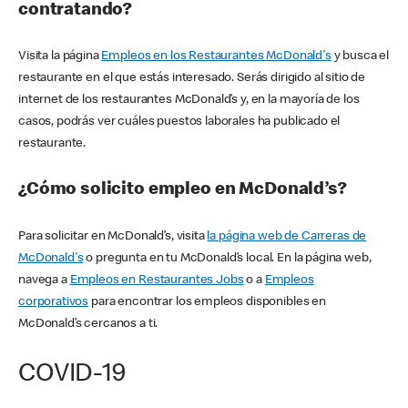
contratando?
Visita la página
Empleos en los Restaurantes McDonald's
y busca el
restaurante en el que estás interesado. Serás dirigido al sitio de
internet de los restaurantes McDonald’s y, en la mayoría de los
casos, podrás ver cuáles puestos laborales ha publicado el
restaurante.
¿Cómo solicito empleo en McDonald’s?
Para solicitar en McDonald’s, visita
la página web de Carreras de
McDonald's
o pregunta en tu McDonald’s local. En la página web,
navega a
Empleos en Restaurantes Jobs
o a
Empleos
corporativos
para encontrar los empleos disponibles en
McDonald’s cercanos a ti.
COVID-19