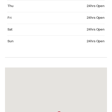
Thursday 24hrs Open
Thu
24hrs Open
Friday 24hrs Open
Fri
24hrs Open
Saturday 24hrs Open
Sat
24hrs Open
Sunday 24hrs Open
Sun
24hrs Open