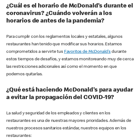
¿Cuál es el horario de McDonald’s durante el
coronavirus? ¿Cuándo volverán a los
horarios de antes de la pandemia?
Para cumplir con los reglamentos locales y estatales, algunos
restaurantes han tenido que modificar sus horarios. Estamos
comprometidos a servirte tus
Favoritos de McDonald's
durante
estos tiempos de desafíos, y estamos monitoreando muy de cerca
las restricciones adicionales así como el momento en que
podemos quitarlas.
¿Qué está haciendo McDonald’s para ayudar
a evitar la propagación del COVID-19?
La salud y seguridad de los empleados y clientes en los
restaurantes es una de nuestras mayores prioridades. Además de
nuestros procesos sanitarios estándar, nuestros equipos en los
restaurantes: