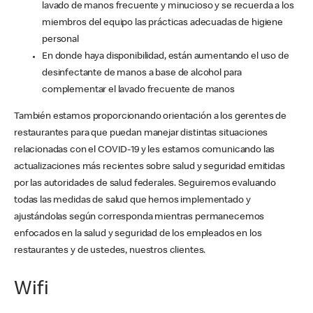
lavado de manos frecuente y minucioso y se recuerda a los
miembros del equipo las prácticas adecuadas de higiene
personal
En donde haya disponibilidad, están aumentando el uso de
desinfectante de manos a base de alcohol para
complementar el lavado frecuente de manos
También estamos proporcionando orientación a los gerentes de
restaurantes para que puedan manejar distintas situaciones
relacionadas con el COVID-19 y les estamos comunicando las
actualizaciones más recientes sobre salud y seguridad emitidas
por las autoridades de salud federales. Seguiremos evaluando
todas las medidas de salud que hemos implementado y
ajustándolas según corresponda mientras permanecemos
enfocados en la salud y seguridad de los empleados en los
restaurantes y de ustedes, nuestros clientes.
Wifi