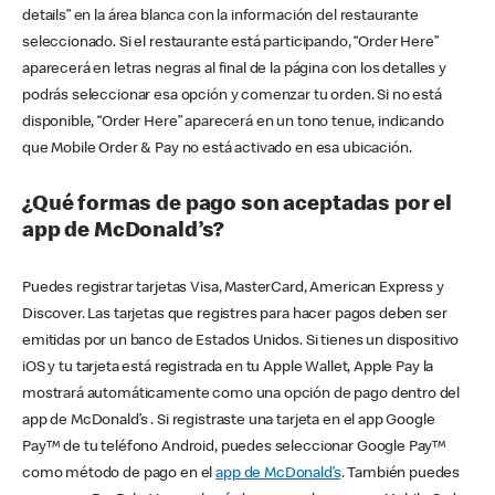
details” en la área blanca con la información del restaurante
seleccionado. Si el restaurante está participando, “Order Here”
aparecerá en letras negras al final de la página con los detalles y
podrás seleccionar esa opción y comenzar tu orden. Si no está
disponible, “Order Here” aparecerá en un tono tenue, indicando
que Mobile Order & Pay no está activado en esa ubicación.
¿Qué formas de pago son aceptadas por el
app de McDonald’s?
Puedes registrar tarjetas Visa, MasterCard, American Express y
Discover. Las tarjetas que registres para hacer pagos deben ser
emitidas por un banco de Estados Unidos. Si tienes un dispositivo
iOS y tu tarjeta está registrada en tu Apple Wallet, Apple Pay la
mostrará automáticamente como una opción de pago dentro del
app de McDonald’s . Si registraste una tarjeta en el app Google
Pay™ de tu teléfono Android, puedes seleccionar Google Pay™
como método de pago en el
app de McDonald’s
. También puedes