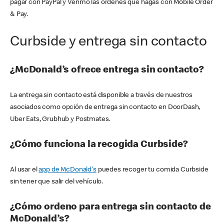
pagar con PayPal y Venmo las órdenes que hagas con Mobile Order
& Pay.
Curbside y entrega sin contacto
¿McDonald’s ofrece entrega sin contacto?
La entrega sin contacto está disponible a través de nuestros
asociados como opción de entrega sin contacto en DoorDash,
Uber Eats, Grubhub y Postmates.
¿Cómo funciona la recogida Curbside?
Al usar el
app de McDonald's
puedes recoger tu comida Curbside
sin tener que salir del vehículo.
¿Cómo ordeno para entrega sin contacto de
McDonald’s?