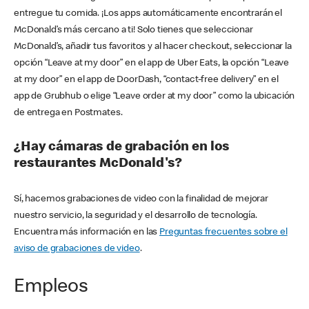
entregue tu comida. ¡Los apps automáticamente encontrarán el
McDonald’s más cercano a ti! Solo tienes que seleccionar
McDonald’s, añadir tus favoritos y al hacer checkout, seleccionar la
opción “Leave at my door” en el app de Uber Eats, la opción “Leave
at my door” en el app de DoorDash, “contact-free delivery” en el
app de Grubhub o elige “Leave order at my door” como la ubicación
de entrega en Postmates.
¿Hay cámaras de grabación en los
restaurantes McDonald's?
Sí, hacemos grabaciones de video con la finalidad de mejorar
nuestro servicio, la seguridad y el desarrollo de tecnología.
Encuentra más información en las
Preguntas frecuentes sobre el
aviso de grabaciones de video
.
Empleos