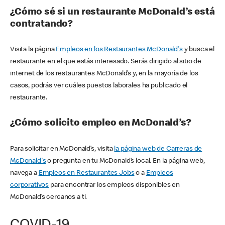
¿Cómo sé si un restaurante McDonald’s está
contratando?
Visita la página
Empleos en los Restaurantes McDonald's
y busca el
restaurante en el que estás interesado. Serás dirigido al sitio de
internet de los restaurantes McDonald’s y, en la mayoría de los
casos, podrás ver cuáles puestos laborales ha publicado el
restaurante.
¿Cómo solicito empleo en McDonald’s?
Para solicitar en McDonald’s, visita
la página web de Carreras de
McDonald's
o pregunta en tu McDonald’s local. En la página web,
navega a
Empleos en Restaurantes Jobs
o a
Empleos
corporativos
para encontrar los empleos disponibles en
McDonald’s cercanos a ti.