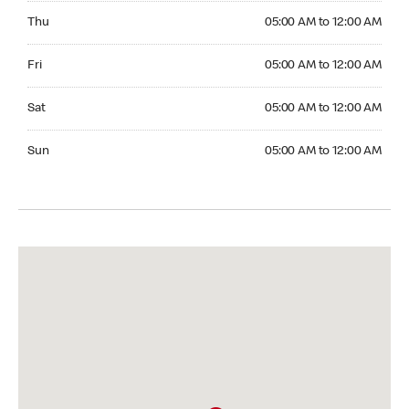
Thursday 05:00 AM to 12:00 AM
Thu
05:00 AM to 12:00 AM
Friday 05:00 AM to 12:00 AM
Fri
05:00 AM to 12:00 AM
Saturday 05:00 AM to 12:00 AM
Sat
05:00 AM to 12:00 AM
Sunday 05:00 AM to 12:00 AM
Sun
05:00 AM to 12:00 AM