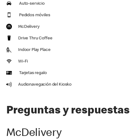
Auto-servicio
Pedidos móviles
McDelivery
Drive Thru Coffee
Indoor Play Place
Wi-Fi
Tarjetas regalo
Audionavegación del Kiosko
Preguntas y respuestas
McDelivery