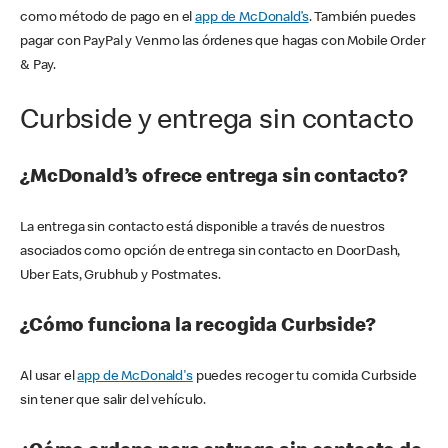
como método de pago en el
app de McDonald’s
. También puedes
pagar con PayPal y Venmo las órdenes que hagas con Mobile Order
& Pay.
Curbside y entrega sin contacto
¿McDonald’s ofrece entrega sin contacto?
La entrega sin contacto está disponible a través de nuestros
asociados como opción de entrega sin contacto en DoorDash,
Uber Eats, Grubhub y Postmates.
¿Cómo funciona la recogida Curbside?
Al usar el
app de McDonald's
puedes recoger tu comida Curbside
sin tener que salir del vehículo.