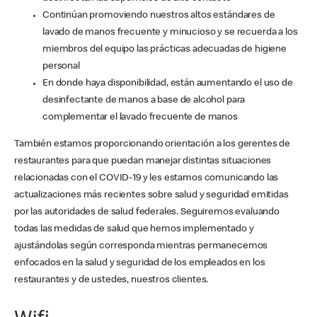
Continúan promoviendo nuestros altos estándares de
lavado de manos frecuente y minucioso y se recuerda a los
miembros del equipo las prácticas adecuadas de higiene
personal
En donde haya disponibilidad, están aumentando el uso de
desinfectante de manos a base de alcohol para
complementar el lavado frecuente de manos
También estamos proporcionando orientación a los gerentes de
restaurantes para que puedan manejar distintas situaciones
relacionadas con el COVID-19 y les estamos comunicando las
actualizaciones más recientes sobre salud y seguridad emitidas
por las autoridades de salud federales. Seguiremos evaluando
todas las medidas de salud que hemos implementado y
ajustándolas según corresponda mientras permanecemos
enfocados en la salud y seguridad de los empleados en los
restaurantes y de ustedes, nuestros clientes.