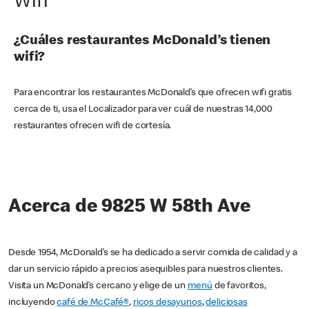
Wifi
¿Cuáles restaurantes McDonald’s tienen
wifi?
Para encontrar los restaurantes McDonald’s que ofrecen wifi gratis
cerca de ti, usa el Localizador para ver cuál de nuestras 14,000
restaurantes ofrecen wifi de cortesía.
Acerca de 9825 W 58th Ave
Desde 1954, McDonald’s se ha dedicado a servir comida de calidad y a
dar un servicio rápido a precios asequibles para nuestros clientes.
Visita un McDonald’s cercano y elige de un
menú
de favoritos,
incluyendo
café de McCafé®
,
ricos desayunos
,
deliciosas