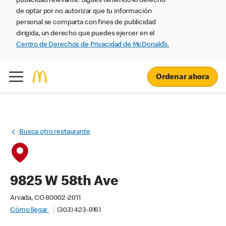
publicidad relevante. Sigues teniendo el derecho
de optar por no autorizar que tu información
personal se comparta con fines de publicidad
dirigida, un derecho que puedes ejercer en el
Centro de Derechos de Privacidad de McDonald’s.
Ordenar ahora
Busca otro restaurante
9825 W 58th Ave
Arvada, CO 80002-2011
Cómo llegar
(303) 423-9161