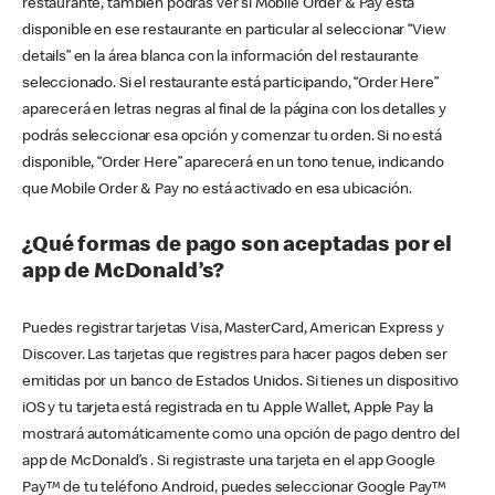
restaurante, también podrás ver si Mobile Order & Pay está
disponible en ese restaurante en particular al seleccionar “View
details” en la área blanca con la información del restaurante
seleccionado. Si el restaurante está participando, “Order Here”
aparecerá en letras negras al final de la página con los detalles y
podrás seleccionar esa opción y comenzar tu orden. Si no está
disponible, “Order Here” aparecerá en un tono tenue, indicando
que Mobile Order & Pay no está activado en esa ubicación.
¿Qué formas de pago son aceptadas por el
app de McDonald’s?
Puedes registrar tarjetas Visa, MasterCard, American Express y
Discover. Las tarjetas que registres para hacer pagos deben ser
emitidas por un banco de Estados Unidos. Si tienes un dispositivo
iOS y tu tarjeta está registrada en tu Apple Wallet, Apple Pay la
mostrará automáticamente como una opción de pago dentro del
app de McDonald’s . Si registraste una tarjeta en el app Google
Pay™ de tu teléfono Android, puedes seleccionar Google Pay™