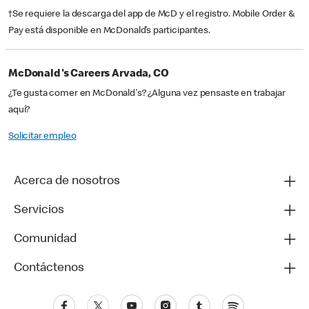
†Se requiere la descarga del app de McD y el registro. Mobile Order &
Pay está disponible en McDonald’s participantes.
McDonald's Careers Arvada, CO
¿Te gusta comer en McDonald's? ¿Alguna vez pensaste en trabajar
aquí?
Solicitar empleo
Acerca de nosotros
Servicios
Comunidad
Contáctenos