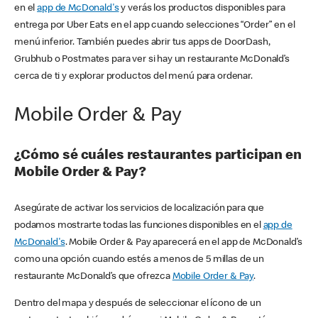
en el
app de McDonald's
y verás los productos disponibles para
entrega por Uber Eats en el app cuando selecciones “Order” en el
menú inferior. También puedes abrir tus apps de DoorDash,
Grubhub o Postmates para ver si hay un restaurante McDonald’s
cerca de ti y explorar productos del menú para ordenar.
Mobile Order & Pay
¿Cómo sé cuáles restaurantes participan en
Mobile Order & Pay?
Asegúrate de activar los servicios de localización para que
podamos mostrarte todas las funciones disponibles en el
app de
McDonald's
. Mobile Order & Pay aparecerá en el app de McDonald’s
como una opción cuando estés a menos de 5 millas de un
restaurante McDonald’s que ofrezca
Mobile Order & Pay
.
Dentro del mapa y después de seleccionar el ícono de un