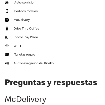
Auto-servicio
Pedidos móviles
McDelivery
Drive Thru Coffee
Indoor Play Place
Wi-Fi
Tarjetas regalo
Audionavegación del Kiosko
Preguntas y respuestas
McDelivery