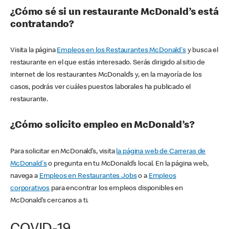
¿Cómo sé si un restaurante McDonald’s está
contratando?
Visita la página
Empleos en los Restaurantes McDonald's
y busca el
restaurante en el que estás interesado. Serás dirigido al sitio de
internet de los restaurantes McDonald’s y, en la mayoría de los
casos, podrás ver cuáles puestos laborales ha publicado el
restaurante.
¿Cómo solicito empleo en McDonald’s?
Para solicitar en McDonald’s, visita
la página web de Carreras de
McDonald's
o pregunta en tu McDonald’s local. En la página web,
navega a
Empleos en Restaurantes Jobs
o a
Empleos
corporativos
para encontrar los empleos disponibles en
McDonald’s cercanos a ti.