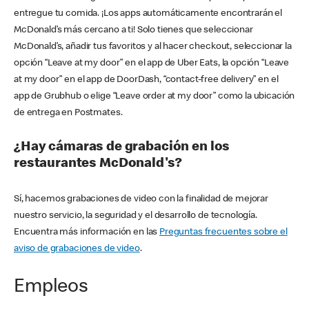
entregue tu comida. ¡Los apps automáticamente encontrarán el
McDonald’s más cercano a ti! Solo tienes que seleccionar
McDonald’s, añadir tus favoritos y al hacer checkout, seleccionar la
opción “Leave at my door” en el app de Uber Eats, la opción “Leave
at my door” en el app de DoorDash, “contact-free delivery” en el
app de Grubhub o elige “Leave order at my door” como la ubicación
de entrega en Postmates.
¿Hay cámaras de grabación en los
restaurantes McDonald's?
Sí, hacemos grabaciones de video con la finalidad de mejorar
nuestro servicio, la seguridad y el desarrollo de tecnología.
Encuentra más información en las
Preguntas frecuentes sobre el
aviso de grabaciones de video
.
Empleos