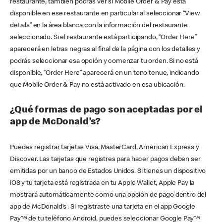
restaurante, también podrás ver si Mobile Order & Pay está
disponible en ese restaurante en particular al seleccionar “View
details” en la área blanca con la información del restaurante
seleccionado. Si el restaurante está participando, “Order Here”
aparecerá en letras negras al final de la página con los detalles y
podrás seleccionar esa opción y comenzar tu orden. Si no está
disponible, “Order Here” aparecerá en un tono tenue, indicando
que Mobile Order & Pay no está activado en esa ubicación.
¿Qué formas de pago son aceptadas por el
app de McDonald’s?
Puedes registrar tarjetas Visa, MasterCard, American Express y
Discover. Las tarjetas que registres para hacer pagos deben ser
emitidas por un banco de Estados Unidos. Si tienes un dispositivo
iOS y tu tarjeta está registrada en tu Apple Wallet, Apple Pay la
mostrará automáticamente como una opción de pago dentro del
app de McDonald’s . Si registraste una tarjeta en el app Google
Pay™ de tu teléfono Android, puedes seleccionar Google Pay™