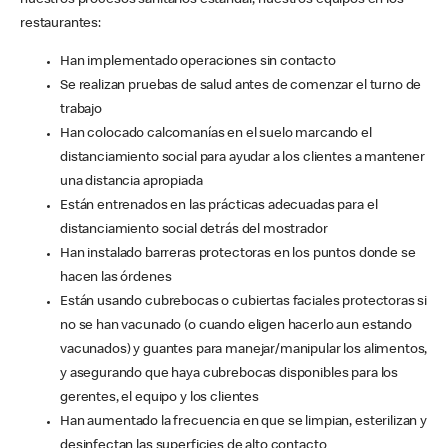
nuestros procesos sanitarios estándar, nuestros equipos en los
restaurantes:
Han implementado operaciones sin contacto
Se realizan pruebas de salud antes de comenzar el turno de
trabajo
Han colocado calcomanías en el suelo marcando el
distanciamiento social para ayudar a los clientes a mantener
una distancia apropiada
Están entrenados en las prácticas adecuadas para el
distanciamiento social detrás del mostrador
Han instalado barreras protectoras en los puntos donde se
hacen las órdenes
Están usando cubrebocas o cubiertas faciales protectoras si
no se han vacunado (o cuando eligen hacerlo aun estando
vacunados) y guantes para manejar/manipular los alimentos,
y asegurando que haya cubrebocas disponibles para los
gerentes, el equipo y los clientes
Han aumentado la frecuencia en que se limpian, esterilizan y
desinfectan las superficies de alto contacto