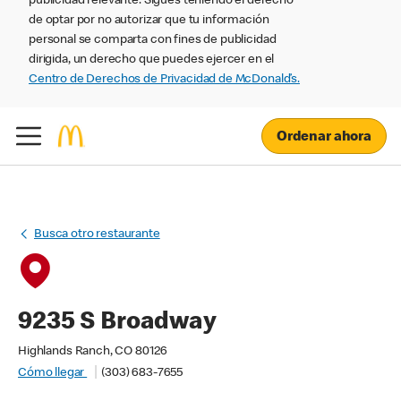
publicidad relevante. Sigues teniendo el derecho
de optar por no autorizar que tu información
personal se comparta con fines de publicidad
dirigida, un derecho que puedes ejercer en el
Centro de Derechos de Privacidad de McDonald’s.
Ordenar ahora
Busca otro restaurante
9235 S Broadway
Highlands Ranch, CO 80126
Cómo llegar
(303) 683-7655