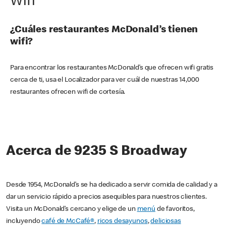
Wifi
¿Cuáles restaurantes McDonald’s tienen
wifi?
Para encontrar los restaurantes McDonald’s que ofrecen wifi gratis
cerca de ti, usa el Localizador para ver cuál de nuestras 14,000
restaurantes ofrecen wifi de cortesía.
Acerca de 9235 S Broadway
Desde 1954, McDonald’s se ha dedicado a servir comida de calidad y a
dar un servicio rápido a precios asequibles para nuestros clientes.
Visita un McDonald’s cercano y elige de un
menú
de favoritos,
incluyendo
café de McCafé®
,
ricos desayunos
,
deliciosas