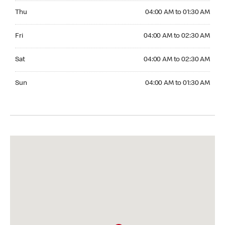
Thursday 04:00 AM to 01:30 AM
Thu
04:00 AM to 01:30 AM
Friday 04:00 AM to 02:30 AM
Fri
04:00 AM to 02:30 AM
Saturday 04:00 AM to 02:30 AM
Sat
04:00 AM to 02:30 AM
Sunday 04:00 AM to 01:30 AM
Sun
04:00 AM to 01:30 AM