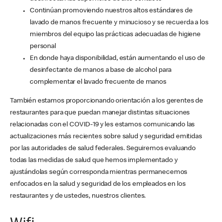
Continúan promoviendo nuestros altos estándares de
lavado de manos frecuente y minucioso y se recuerda a los
miembros del equipo las prácticas adecuadas de higiene
personal
En donde haya disponibilidad, están aumentando el uso de
desinfectante de manos a base de alcohol para
complementar el lavado frecuente de manos
También estamos proporcionando orientación a los gerentes de
restaurantes para que puedan manejar distintas situaciones
relacionadas con el COVID-19 y les estamos comunicando las
actualizaciones más recientes sobre salud y seguridad emitidas
por las autoridades de salud federales. Seguiremos evaluando
todas las medidas de salud que hemos implementado y
ajustándolas según corresponda mientras permanecemos
enfocados en la salud y seguridad de los empleados en los
restaurantes y de ustedes, nuestros clientes.