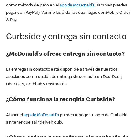
como método de pago en el
app de McDonald’s
. También puedes
pagar con PayPal y Venmo las órdenes que hagas con Mobile Order
& Pay.
Curbside y entrega sin contacto
¿McDonald’s ofrece entrega sin contacto?
La entrega sin contacto está disponible a través de nuestros
asociados como opción de entrega sin contacto en DoorDash,
Uber Eats, Grubhub y Postmates.
¿Cómo funciona la recogida Curbside?
Al usar el
app de McDonald's
puedes recoger tu comida Curbside
sin tener que salir del vehículo.