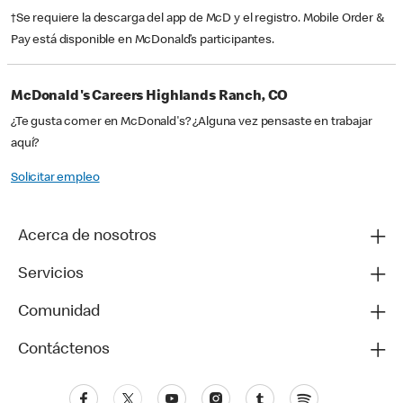
†Se requiere la descarga del app de McD y el registro. Mobile Order &
Pay está disponible en McDonald’s participantes.
McDonald's Careers Highlands Ranch, CO
¿Te gusta comer en McDonald's? ¿Alguna vez pensaste en trabajar
aquí?
Solicitar empleo
Acerca de nosotros
Servicios
Comunidad
Contáctenos