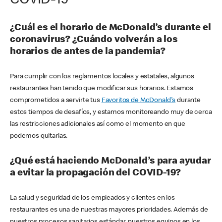
COVID-19
¿Cuál es el horario de McDonald’s durante el
coronavirus? ¿Cuándo volverán a los
horarios de antes de la pandemia?
Para cumplir con los reglamentos locales y estatales, algunos
restaurantes han tenido que modificar sus horarios. Estamos
comprometidos a servirte tus
Favoritos de McDonald's
durante
estos tiempos de desafíos, y estamos monitoreando muy de cerca
las restricciones adicionales así como el momento en que
podemos quitarlas.
¿Qué está haciendo McDonald’s para ayudar
a evitar la propagación del COVID-19?
La salud y seguridad de los empleados y clientes en los
restaurantes es una de nuestras mayores prioridades. Además de