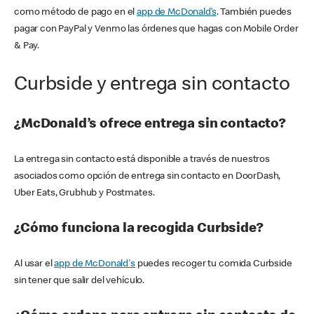
como método de pago en el
app de McDonald’s
. También puedes
pagar con PayPal y Venmo las órdenes que hagas con Mobile Order
& Pay.
Curbside y entrega sin contacto
¿McDonald’s ofrece entrega sin contacto?
La entrega sin contacto está disponible a través de nuestros
asociados como opción de entrega sin contacto en DoorDash,
Uber Eats, Grubhub y Postmates.
¿Cómo funciona la recogida Curbside?
Al usar el
app de McDonald's
puedes recoger tu comida Curbside
sin tener que salir del vehículo.