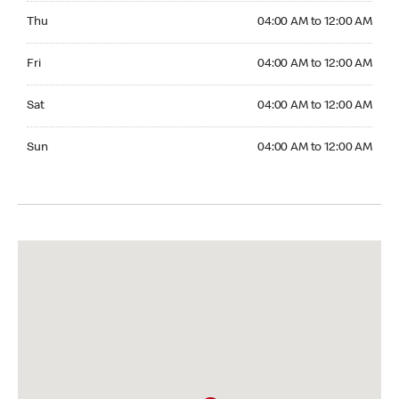
Thursday 04:00 AM to 12:00 AM
Thu
04:00 AM to 12:00 AM
Friday 04:00 AM to 12:00 AM
Fri
04:00 AM to 12:00 AM
Saturday 04:00 AM to 12:00 AM
Sat
04:00 AM to 12:00 AM
Sunday 04:00 AM to 12:00 AM
Sun
04:00 AM to 12:00 AM