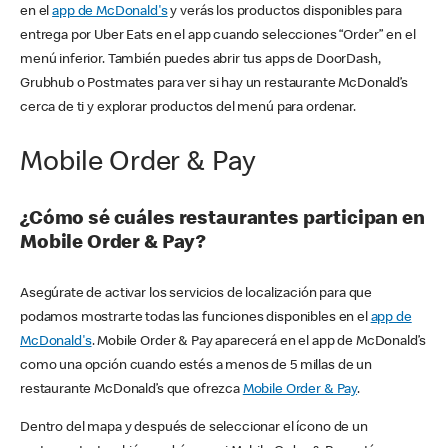
en el
app de McDonald's
y verás los productos disponibles para
entrega por Uber Eats en el app cuando selecciones “Order” en el
menú inferior. También puedes abrir tus apps de DoorDash,
Grubhub o Postmates para ver si hay un restaurante McDonald’s
cerca de ti y explorar productos del menú para ordenar.
Mobile Order & Pay
¿Cómo sé cuáles restaurantes participan en
Mobile Order & Pay?
Asegúrate de activar los servicios de localización para que
podamos mostrarte todas las funciones disponibles en el
app de
McDonald's
. Mobile Order & Pay aparecerá en el app de McDonald’s
como una opción cuando estés a menos de 5 millas de un
restaurante McDonald’s que ofrezca
Mobile Order & Pay
.
Dentro del mapa y después de seleccionar el ícono de un