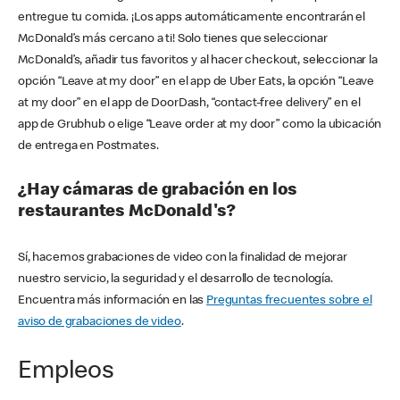
entregue tu comida. ¡Los apps automáticamente encontrarán el
McDonald’s más cercano a ti! Solo tienes que seleccionar
McDonald’s, añadir tus favoritos y al hacer checkout, seleccionar la
opción “Leave at my door” en el app de Uber Eats, la opción “Leave
at my door” en el app de DoorDash, “contact-free delivery” en el
app de Grubhub o elige “Leave order at my door” como la ubicación
de entrega en Postmates.
¿Hay cámaras de grabación en los
restaurantes McDonald's?
Sí, hacemos grabaciones de video con la finalidad de mejorar
nuestro servicio, la seguridad y el desarrollo de tecnología.
Encuentra más información en las
Preguntas frecuentes sobre el
aviso de grabaciones de video
.
Empleos