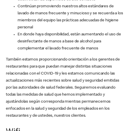
Continúan promoviendo nuestros altos estándares de
lavado de manos frecuente y minucioso y se recuerda a los
miembros del equipo las prácticas adecuadas de higiene
personal
En donde haya disponibilidad, están aumentando el uso de
desinfectante de manos a base de alcohol para
complementar el lavado frecuente de manos
También estamos proporcionando orientación a los gerentes de
restaurantes para que puedan manejar distintas situaciones
relacionadas con el COVID-19 y les estamos comunicando las
actualizaciones más recientes sobre salud y seguridad emitidas
por las autoridades de salud federales. Seguiremos evaluando
todas las medidas de salud que hemos implementado y
ajustándolas según corresponda mientras permanecemos
enfocados en la salud y seguridad de los empleados en los
restaurantes y de ustedes, nuestros clientes.