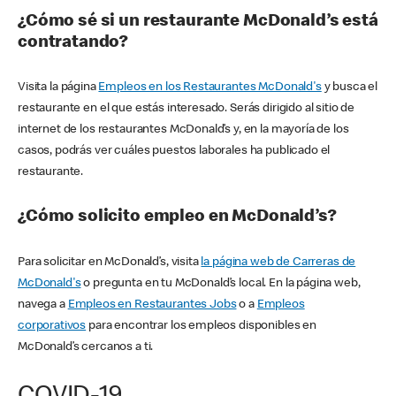
¿Cómo sé si un restaurante McDonald’s está
contratando?
Visita la página
Empleos en los Restaurantes McDonald's
y busca el
restaurante en el que estás interesado. Serás dirigido al sitio de
internet de los restaurantes McDonald’s y, en la mayoría de los
casos, podrás ver cuáles puestos laborales ha publicado el
restaurante.
¿Cómo solicito empleo en McDonald’s?
Para solicitar en McDonald’s, visita
la página web de Carreras de
McDonald's
o pregunta en tu McDonald’s local. En la página web,
navega a
Empleos en Restaurantes Jobs
o a
Empleos
corporativos
para encontrar los empleos disponibles en
McDonald’s cercanos a ti.