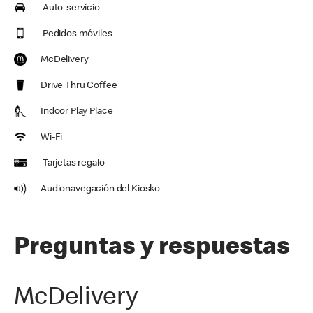
Auto-servicio
Pedidos móviles
McDelivery
Drive Thru Coffee
Indoor Play Place
Wi-Fi
Tarjetas regalo
Audionavegación del Kiosko
Preguntas y respuestas
McDelivery