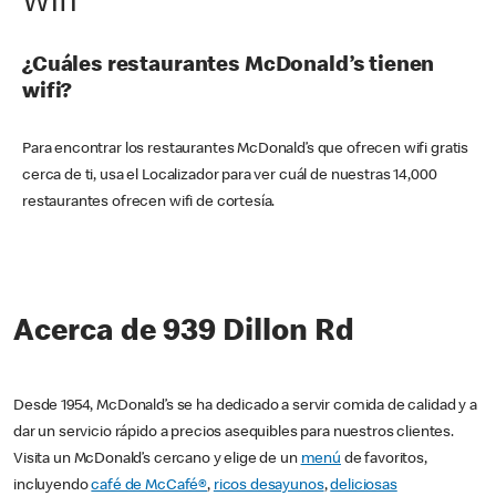
Wifi
¿Cuáles restaurantes McDonald’s tienen
wifi?
Para encontrar los restaurantes McDonald’s que ofrecen wifi gratis
cerca de ti, usa el Localizador para ver cuál de nuestras 14,000
restaurantes ofrecen wifi de cortesía.
Acerca de 939 Dillon Rd
Desde 1954, McDonald’s se ha dedicado a servir comida de calidad y a
dar un servicio rápido a precios asequibles para nuestros clientes.
Visita un McDonald’s cercano y elige de un
menú
de favoritos,
incluyendo
café de McCafé®
,
ricos desayunos
,
deliciosas