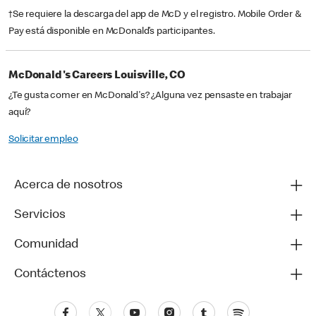
†Se requiere la descarga del app de McD y el registro. Mobile Order &
Pay está disponible en McDonald’s participantes.
McDonald's Careers Louisville, CO
¿Te gusta comer en McDonald's? ¿Alguna vez pensaste en trabajar
aquí?
Solicitar empleo
Acerca de nosotros
Servicios
Comunidad
Contáctenos