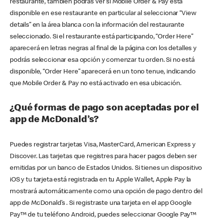
restaurante, también podrás ver si Mobile Order & Pay está
disponible en ese restaurante en particular al seleccionar “View
details” en la área blanca con la información del restaurante
seleccionado. Si el restaurante está participando, “Order Here”
aparecerá en letras negras al final de la página con los detalles y
podrás seleccionar esa opción y comenzar tu orden. Si no está
disponible, “Order Here” aparecerá en un tono tenue, indicando
que Mobile Order & Pay no está activado en esa ubicación.
¿Qué formas de pago son aceptadas por el
app de McDonald’s?
Puedes registrar tarjetas Visa, MasterCard, American Express y
Discover. Las tarjetas que registres para hacer pagos deben ser
emitidas por un banco de Estados Unidos. Si tienes un dispositivo
iOS y tu tarjeta está registrada en tu Apple Wallet, Apple Pay la
mostrará automáticamente como una opción de pago dentro del
app de McDonald’s . Si registraste una tarjeta en el app Google
Pay™ de tu teléfono Android, puedes seleccionar Google Pay™