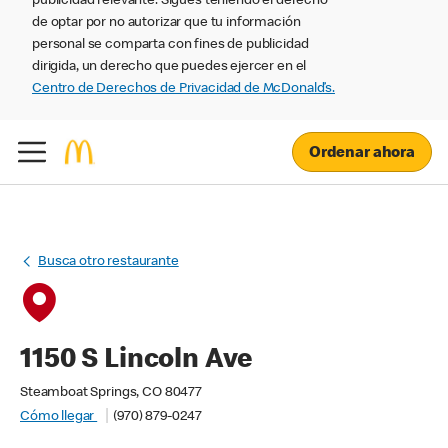
publicidad relevante. Sigues teniendo el derecho
de optar por no autorizar que tu información
personal se comparta con fines de publicidad
dirigida, un derecho que puedes ejercer en el
Centro de Derechos de Privacidad de McDonald’s.
Ordenar ahora
Busca otro restaurante
1150 S Lincoln Ave
Steamboat Springs, CO 80477
Cómo llegar
(970) 879-0247