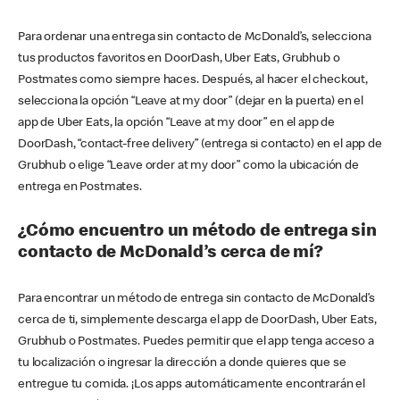
Para ordenar una entrega sin contacto de McDonald’s, selecciona
tus productos favoritos en DoorDash, Uber Eats, Grubhub o
Postmates como siempre haces. Después, al hacer el checkout,
selecciona la opción “Leave at my door” (dejar en la puerta) en el
app de Uber Eats, la opción “Leave at my door” en el app de
DoorDash, “contact-free delivery” (entrega si contacto) en el app de
Grubhub o elige “Leave order at my door” como la ubicación de
entrega en Postmates.
¿Cómo encuentro un método de entrega sin
contacto de McDonald’s cerca de mí?
Para encontrar un método de entrega sin contacto de McDonald’s
cerca de ti, simplemente descarga el app de DoorDash, Uber Eats,
Grubhub o Postmates. Puedes permitir que el app tenga acceso a
tu localización o ingresar la dirección a donde quieres que se
entregue tu comida. ¡Los apps automáticamente encontrarán el