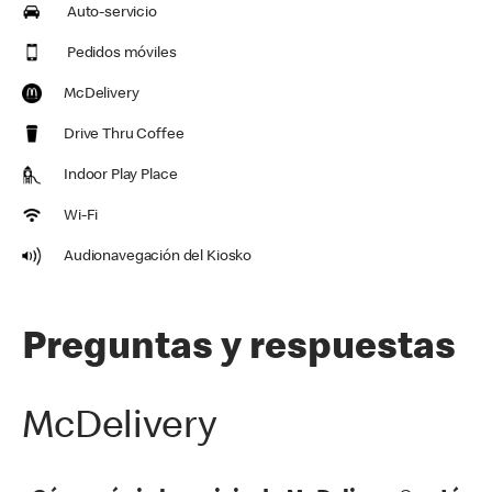
Auto-servicio
Pedidos móviles
McDelivery
Drive Thru Coffee
Indoor Play Place
Wi-Fi
Audionavegación del Kiosko
Preguntas y respuestas
McDelivery