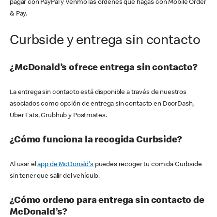
pagar con PayPal y Venmo las órdenes que hagas con Mobile Order
& Pay.
Curbside y entrega sin contacto
¿McDonald’s ofrece entrega sin contacto?
La entrega sin contacto está disponible a través de nuestros
asociados como opción de entrega sin contacto en DoorDash,
Uber Eats, Grubhub y Postmates.
¿Cómo funciona la recogida Curbside?
Al usar el
app de McDonald's
puedes recoger tu comida Curbside
sin tener que salir del vehículo.
¿Cómo ordeno para entrega sin contacto de
McDonald’s?