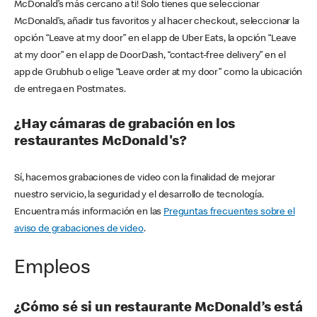
McDonald’s más cercano a ti! Solo tienes que seleccionar
McDonald’s, añadir tus favoritos y al hacer checkout, seleccionar la
opción “Leave at my door” en el app de Uber Eats, la opción “Leave
at my door” en el app de DoorDash, “contact-free delivery” en el
app de Grubhub o elige “Leave order at my door” como la ubicación
de entrega en Postmates.
¿Hay cámaras de grabación en los
restaurantes McDonald's?
Sí, hacemos grabaciones de video con la finalidad de mejorar
nuestro servicio, la seguridad y el desarrollo de tecnología.
Encuentra más información en las
Preguntas frecuentes sobre el
aviso de grabaciones de video
.
Empleos
¿Cómo sé si un restaurante McDonald’s está