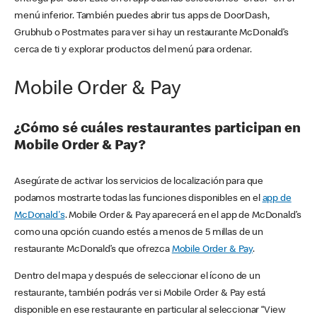
menú inferior. También puedes abrir tus apps de DoorDash,
Grubhub o Postmates para ver si hay un restaurante McDonald’s
cerca de ti y explorar productos del menú para ordenar.
Mobile Order & Pay
¿Cómo sé cuáles restaurantes participan en
Mobile Order & Pay?
Asegúrate de activar los servicios de localización para que
podamos mostrarte todas las funciones disponibles en el
app de
McDonald's
. Mobile Order & Pay aparecerá en el app de McDonald’s
como una opción cuando estés a menos de 5 millas de un
restaurante McDonald’s que ofrezca
Mobile Order & Pay
.
Dentro del mapa y después de seleccionar el ícono de un
restaurante, también podrás ver si Mobile Order & Pay está
disponible en ese restaurante en particular al seleccionar “View