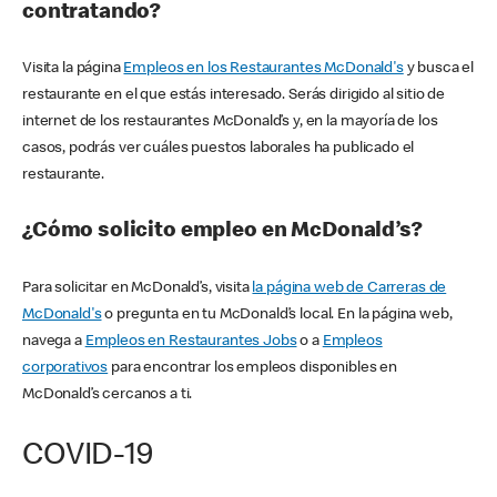
contratando?
Visita la página
Empleos en los Restaurantes McDonald's
y busca el
restaurante en el que estás interesado. Serás dirigido al sitio de
internet de los restaurantes McDonald’s y, en la mayoría de los
casos, podrás ver cuáles puestos laborales ha publicado el
restaurante.
¿Cómo solicito empleo en McDonald’s?
Para solicitar en McDonald’s, visita
la página web de Carreras de
McDonald's
o pregunta en tu McDonald’s local. En la página web,
navega a
Empleos en Restaurantes Jobs
o a
Empleos
corporativos
para encontrar los empleos disponibles en
McDonald’s cercanos a ti.
COVID-19