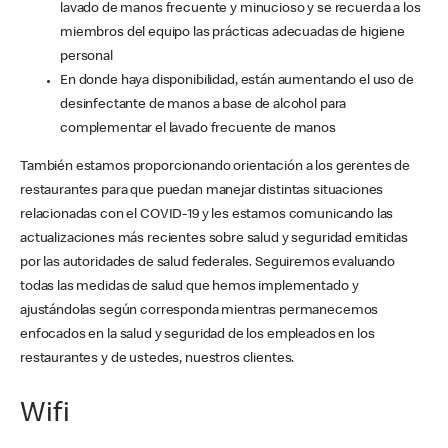
lavado de manos frecuente y minucioso y se recuerda a los
miembros del equipo las prácticas adecuadas de higiene
personal
En donde haya disponibilidad, están aumentando el uso de
desinfectante de manos a base de alcohol para
complementar el lavado frecuente de manos
También estamos proporcionando orientación a los gerentes de
restaurantes para que puedan manejar distintas situaciones
relacionadas con el COVID-19 y les estamos comunicando las
actualizaciones más recientes sobre salud y seguridad emitidas
por las autoridades de salud federales. Seguiremos evaluando
todas las medidas de salud que hemos implementado y
ajustándolas según corresponda mientras permanecemos
enfocados en la salud y seguridad de los empleados en los
restaurantes y de ustedes, nuestros clientes.
Wifi