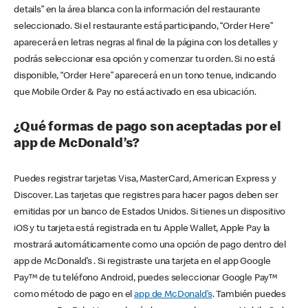
details” en la área blanca con la información del restaurante
seleccionado. Si el restaurante está participando, “Order Here”
aparecerá en letras negras al final de la página con los detalles y
podrás seleccionar esa opción y comenzar tu orden. Si no está
disponible, “Order Here” aparecerá en un tono tenue, indicando
que Mobile Order & Pay no está activado en esa ubicación.
¿Qué formas de pago son aceptadas por el
app de McDonald’s?
Puedes registrar tarjetas Visa, MasterCard, American Express y
Discover. Las tarjetas que registres para hacer pagos deben ser
emitidas por un banco de Estados Unidos. Si tienes un dispositivo
iOS y tu tarjeta está registrada en tu Apple Wallet, Apple Pay la
mostrará automáticamente como una opción de pago dentro del
app de McDonald’s . Si registraste una tarjeta en el app Google
Pay™ de tu teléfono Android, puedes seleccionar Google Pay™
como método de pago en el
app de McDonald’s
. También puedes