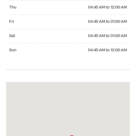
Thursday 04:45 AM to 12:00 AM
Thu
04:45 AM to 12:00 AM
Friday 04:45 AM to 01:00 AM
Fri
04:45 AM to 01:00 AM
Saturday 04:45 AM to 01:00 AM
Sat
04:45 AM to 01:00 AM
Sunday 04:45 AM to 12:00 AM
Sun
04:45 AM to 12:00 AM