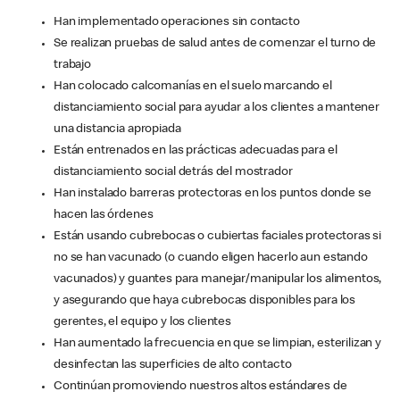
Han implementado operaciones sin contacto
Se realizan pruebas de salud antes de comenzar el turno de
trabajo
Han colocado calcomanías en el suelo marcando el
distanciamiento social para ayudar a los clientes a mantener
una distancia apropiada
Están entrenados en las prácticas adecuadas para el
distanciamiento social detrás del mostrador
Han instalado barreras protectoras en los puntos donde se
hacen las órdenes
Están usando cubrebocas o cubiertas faciales protectoras si
no se han vacunado (o cuando eligen hacerlo aun estando
vacunados) y guantes para manejar/manipular los alimentos,
y asegurando que haya cubrebocas disponibles para los
gerentes, el equipo y los clientes
Han aumentado la frecuencia en que se limpian, esterilizan y
desinfectan las superficies de alto contacto
Continúan promoviendo nuestros altos estándares de