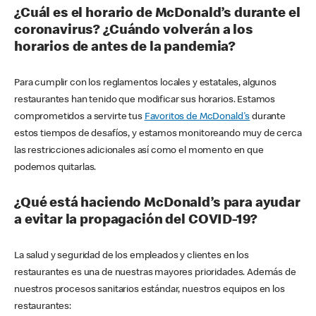
¿Cuál es el horario de McDonald’s durante el
coronavirus? ¿Cuándo volverán a los
horarios de antes de la pandemia?
Para cumplir con los reglamentos locales y estatales, algunos
restaurantes han tenido que modificar sus horarios. Estamos
comprometidos a servirte tus
Favoritos de McDonald's
durante
estos tiempos de desafíos, y estamos monitoreando muy de cerca
las restricciones adicionales así como el momento en que
podemos quitarlas.
¿Qué está haciendo McDonald’s para ayudar
a evitar la propagación del COVID-19?
La salud y seguridad de los empleados y clientes en los
restaurantes es una de nuestras mayores prioridades. Además de
nuestros procesos sanitarios estándar, nuestros equipos en los
restaurantes: