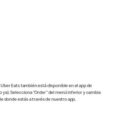
Uber Eats también está disponible en el app de
cho ya). Selecciona “Order” del menú inferior y cambia
le donde estás a través de nuestro app.