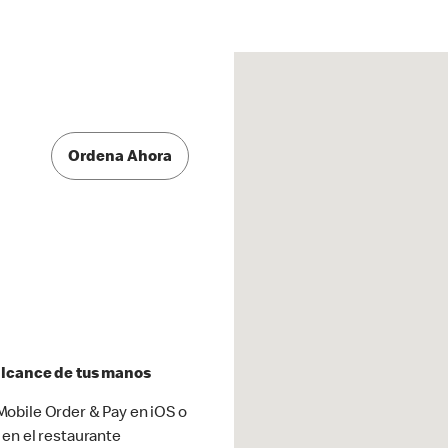
Ordena Ahora
 alcance de tus manos
obile Order & Pay en iOS o
 en el restaurante