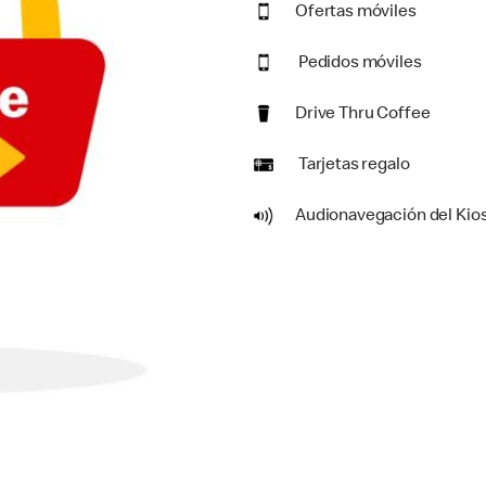
Ofertas móviles
Pedidos móviles
Drive Thru Coffee
Tarjetas regalo
Audionavegación del Kio