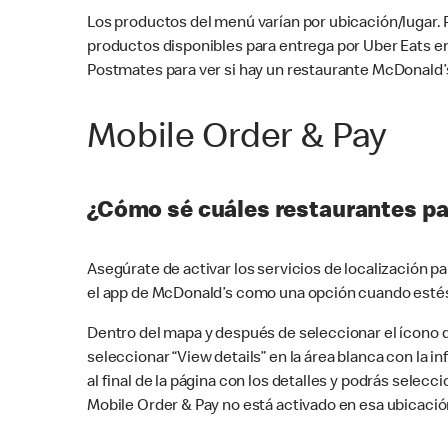
Los productos del menú varían por ubicación/lugar.
productos disponibles para entrega por Uber Eats e
Postmates para ver si hay un restaurante McDonald’s
Mobile Order & Pay
¿Cómo sé cuáles restaurantes pa
Asegúrate de activar los servicios de localización 
el app de McDonald’s como una opción cuando estés
Dentro del mapa y después de seleccionar el ícono de
seleccionar “View details” en la área blanca con la 
al final de la página con los detalles y podrás sele
Mobile Order & Pay no está activado en esa ubicació