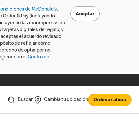
Condiciones de McDonald’s
,
Aceptar
le Order & Pay (incluyendo
incluyendo las recompensas de
tarjetas digitales de regalo, y
, aceptas el acuerdo revisado
pósito de reflejar cómo
 derecho de optar por no
ejercer en el
Centro de
Buscar
Cambia tu ubicación
Ordenar ahora