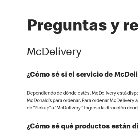
Preguntas y r
McDelivery
¿Cómo sé si el servicio de McDeli
Dependiendo de dónde estés, McDelivery está dispon
McDonald’s para ordenar. Para ordenar McDelivery a
de “Pickup” a “McDelivery’” Ingresa la dirección donde
¿Cómo sé qué productos están di