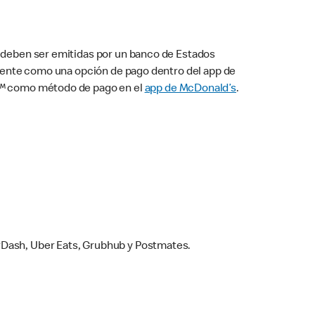
s deben ser emitidas por un banco de Estados
camente como una opción de pago dentro del app de
ay™ como método de pago en el
app de McDonald’s
.
rDash, Uber Eats, Grubhub y Postmates.