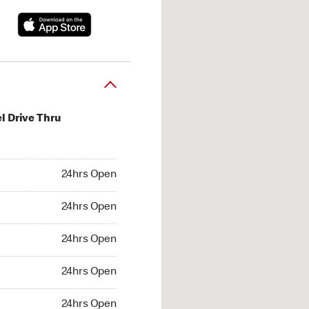
l Drive Thru
hrs Open
24hrs Open
4hrs Open
24hrs Open
 24hrs Open
24hrs Open
24hrs Open
24hrs Open
hrs Open
24hrs Open