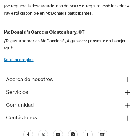
†Se requiere la descarga del app de McD y el registro. Mobile Order &
Pay está disponible en McDonald’s participantes.
McDonald's Careers Glastonbury, CT
¿Te gusta comer en McDonald's? ¿Alguna vez pensaste en trabajar
aquí?
Solicitar empleo
Acerca de nosotros
Servicios
Comunidad
Contáctenos