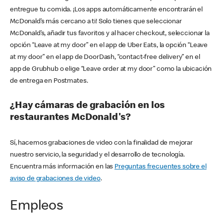
entregue tu comida. ¡Los apps automáticamente encontrarán el
McDonald’s más cercano a ti! Solo tienes que seleccionar
McDonald’s, añadir tus favoritos y al hacer checkout, seleccionar la
opción “Leave at my door” en el app de Uber Eats, la opción “Leave
at my door” en el app de DoorDash, “contact-free delivery” en el
app de Grubhub o elige “Leave order at my door” como la ubicación
de entrega en Postmates.
¿Hay cámaras de grabación en los
restaurantes McDonald's?
Sí, hacemos grabaciones de video con la finalidad de mejorar
nuestro servicio, la seguridad y el desarrollo de tecnología.
Encuentra más información en las
Preguntas frecuentes sobre el
aviso de grabaciones de video
.
Empleos