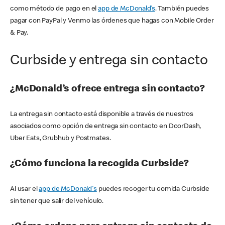
como método de pago en el
app de McDonald’s
. También puedes
pagar con PayPal y Venmo las órdenes que hagas con Mobile Order
& Pay.
Curbside y entrega sin contacto
¿McDonald’s ofrece entrega sin contacto?
La entrega sin contacto está disponible a través de nuestros
asociados como opción de entrega sin contacto en DoorDash,
Uber Eats, Grubhub y Postmates.
¿Cómo funciona la recogida Curbside?
Al usar el
app de McDonald's
puedes recoger tu comida Curbside
sin tener que salir del vehículo.