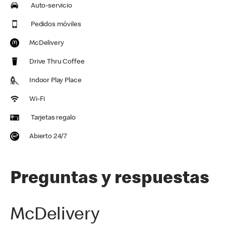
Auto-servicio
Pedidos móviles
McDelivery
Drive Thru Coffee
Indoor Play Place
Wi-Fi
Tarjetas regalo
Abierto 24/7
Preguntas y respuestas
McDelivery