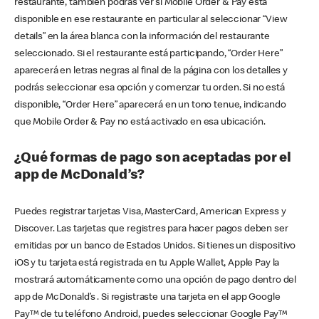
restaurante, también podrás ver si Mobile Order & Pay está
disponible en ese restaurante en particular al seleccionar “View
details” en la área blanca con la información del restaurante
seleccionado. Si el restaurante está participando, “Order Here”
aparecerá en letras negras al final de la página con los detalles y
podrás seleccionar esa opción y comenzar tu orden. Si no está
disponible, “Order Here” aparecerá en un tono tenue, indicando
que Mobile Order & Pay no está activado en esa ubicación.
¿Qué formas de pago son aceptadas por el
app de McDonald’s?
Puedes registrar tarjetas Visa, MasterCard, American Express y
Discover. Las tarjetas que registres para hacer pagos deben ser
emitidas por un banco de Estados Unidos. Si tienes un dispositivo
iOS y tu tarjeta está registrada en tu Apple Wallet, Apple Pay la
mostrará automáticamente como una opción de pago dentro del
app de McDonald’s . Si registraste una tarjeta en el app Google
Pay™ de tu teléfono Android, puedes seleccionar Google Pay™