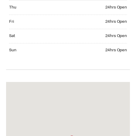
Thursday 24hrs Open
Thu
24hrs Open
Friday 24hrs Open
Fri
24hrs Open
Saturday 24hrs Open
Sat
24hrs Open
Sunday 24hrs Open
Sun
24hrs Open