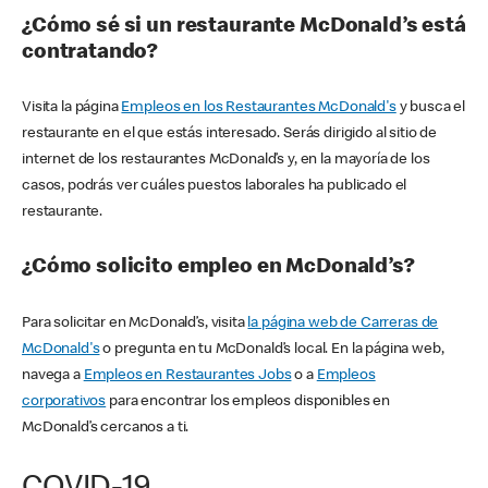
¿Cómo sé si un restaurante McDonald’s está
contratando?
Visita la página
Empleos en los Restaurantes McDonald's
y busca el
restaurante en el que estás interesado. Serás dirigido al sitio de
internet de los restaurantes McDonald’s y, en la mayoría de los
casos, podrás ver cuáles puestos laborales ha publicado el
restaurante.
¿Cómo solicito empleo en McDonald’s?
Para solicitar en McDonald’s, visita
la página web de Carreras de
McDonald's
o pregunta en tu McDonald’s local. En la página web,
navega a
Empleos en Restaurantes Jobs
o a
Empleos
corporativos
para encontrar los empleos disponibles en
McDonald’s cercanos a ti.