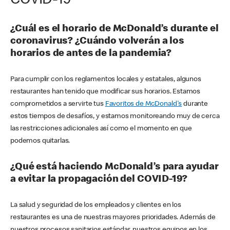
COVID-19
¿Cuál es el horario de McDonald’s durante el
coronavirus? ¿Cuándo volverán a los
horarios de antes de la pandemia?
Para cumplir con los reglamentos locales y estatales, algunos
restaurantes han tenido que modificar sus horarios. Estamos
comprometidos a servirte tus
Favoritos de McDonald's
durante
estos tiempos de desafíos, y estamos monitoreando muy de cerca
las restricciones adicionales así como el momento en que
podemos quitarlas.
¿Qué está haciendo McDonald’s para ayudar
a evitar la propagación del COVID-19?
La salud y seguridad de los empleados y clientes en los
restaurantes es una de nuestras mayores prioridades. Además de