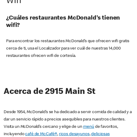
Wifi
¿Cuáles restaurantes McDonald’s tienen
wifi?
Para encontrar los restaurantes McDonald’s que ofrecen wifi gratis
cerca de ti, usa el Localizador para ver cuál de nuestras 14,000
restaurantes ofrecen wifi de cortesía.
Acerca de 2915 Main St
Desde 1954, McDonald’s se ha dedicado a servir comida de calidad y a
dar un servicio rápido a precios asequibles para nuestros clientes.
Visita un McDonald’s cercano y elige de un
menú
de favoritos,
incluyendo
café de McCafé®
,
ricos desayunos
,
deliciosas