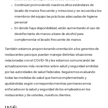
Continúan promoviendo nuestros altos estándares de
lavado de manos frecuente y minucioso y se recuerda a los
miembros del equipo las prácticas adecuadas de higiene
personal
En donde haya disponibilidad, están aumentando el uso de
desinfectante de manos a base de alcohol para
complementar el lavado frecuente de manos
También estamos proporcionando orientación a los gerentes de
restaurantes para que puedan manejar distintas situaciones
relacionadas con el COVID-19 y les estamos comunicando las
actualizaciones más recientes sobre salud y seguridad emitidas
por las autoridades de salud federales. Seguiremos evaluando
todas las medidas de salud que hemos implementado y
ajustándolas según corresponda mientras permanecemos
enfocados en la salud y seguridad de los empleados en los
restaurantes y de ustedes, nuestros clientes.