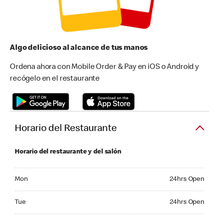
Algo delicioso al alcance de tus manos
Ordena ahora con Mobile Order & Pay en iOS o Android y
recógelo en el restaurante
Horario del Restaurante
Horario del restaurante y del salón
Monday 24hrs Open
Mon
24hrs Open
Tuesday 24hrs Open
Tue
24hrs Open