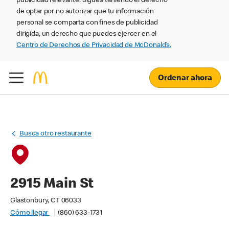
publicidad relevante. Sigues teniendo el derecho
de optar por no autorizar que tu información
personal se comparta con fines de publicidad
dirigida, un derecho que puedes ejercer en el
Centro de Derechos de Privacidad de McDonald’s.
Ordenar ahora
Busca otro restaurante
2915 Main St
Glastonbury, CT 06033
Cómo llegar
(860) 633-1731