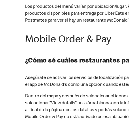
Los productos del menú varían por ubicación/lugar.
productos disponibles para entrega por Uber Eats e
Postmates para ver si hay un restaurante McDonald’s
Mobile Order & Pay
¿Cómo sé cuáles restaurantes pa
Asegúrate de activar los servicios de localización 
el app de McDonald’s como una opción cuando estés
Dentro del mapa y después de seleccionar el ícono de
seleccionar “View details” en la área blanca con la 
al final de la página con los detalles y podrás sele
Mobile Order & Pay no está activado en esa ubicació