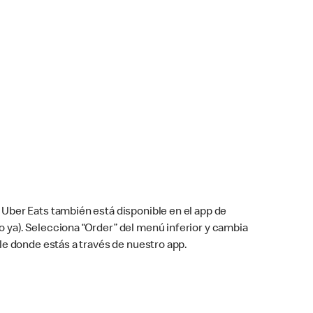
Uber Eats también está disponible en el app de
cho ya). Selecciona “Order” del menú inferior y cambia
le donde estás a través de nuestro app.