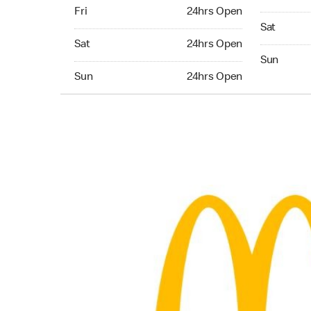
Friday 24hrs Open
Fri
24hrs Open
Saturday 
Sat
Saturday 24hrs Open
Sat
24hrs Open
Sunday 24
Sun
Sunday 24hrs Open
Sun
24hrs Open