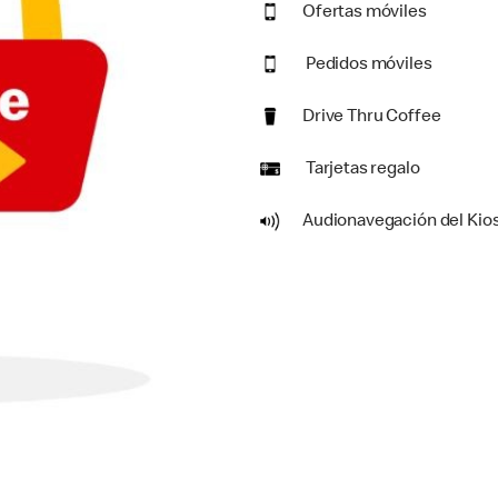
Ofertas móviles
Pedidos móviles
Drive Thru Coffee
Tarjetas regalo
Audionavegación del Kio