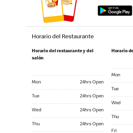
Horario del Restaurante
Horario del restaurante y del
Horario de
salón
Monday 24
Mon
Monday 24hrs Open
Mon
24hrs Open
Tuesday 2
Tue
Tuesday 24hrs Open
Tue
24hrs Open
Wednesday
Wed
Wednesday 24hrs Open
Wed
24hrs Open
Thursday 
Thu
Thursday 24hrs Open
Thu
24hrs Open
Friday 24
Fri