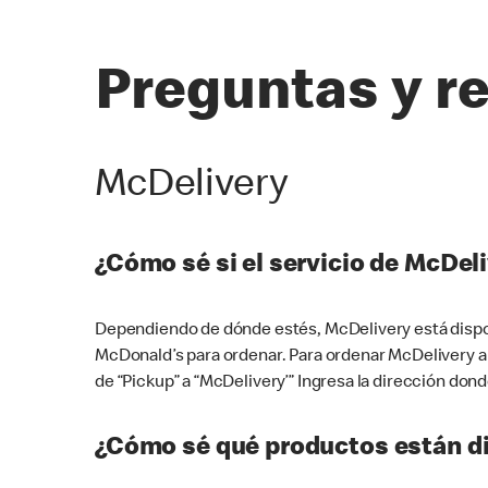
Preguntas y r
McDelivery
¿Cómo sé si el servicio de McDeli
Dependiendo de dónde estés, McDelivery está dispon
McDonald’s para ordenar. Para ordenar McDelivery a
de “Pickup” a “McDelivery’” Ingresa la dirección donde
¿Cómo sé qué productos están di