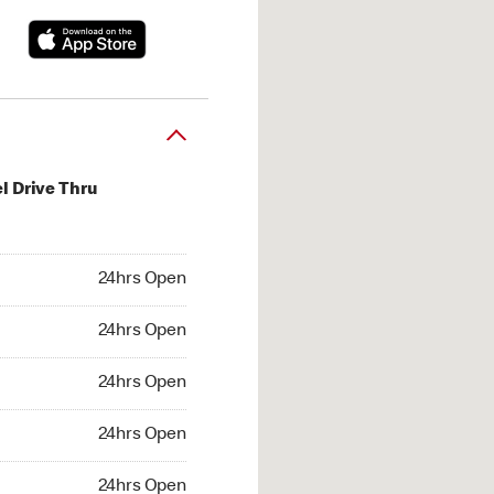
l Drive Thru
hrs Open
24hrs Open
4hrs Open
24hrs Open
 24hrs Open
24hrs Open
24hrs Open
24hrs Open
hrs Open
24hrs Open