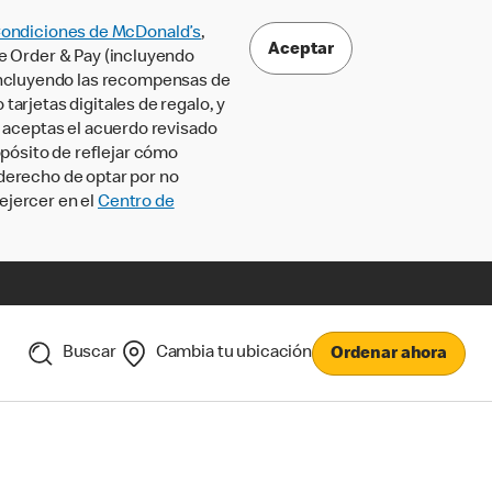
Condiciones de McDonald’s
,
Aceptar
le Order & Pay (incluyendo
incluyendo las recompensas de
tarjetas digitales de regalo, y
, aceptas el acuerdo revisado
pósito de reflejar cómo
 derecho de optar por no
ejercer en el
Centro de
Buscar
Cambia tu ubicación
Ordenar ahora