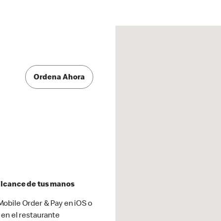
Ordena Ahora
 alcance de tus manos
obile Order & Pay en iOS o
 en el restaurante