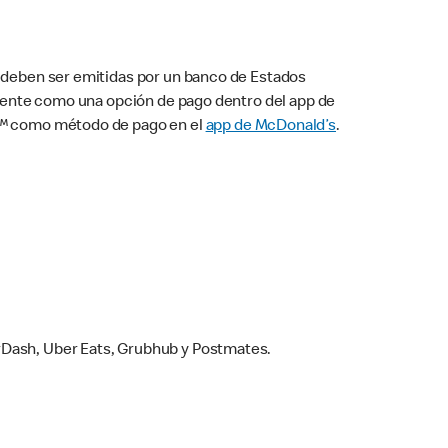
s deben ser emitidas por un banco de Estados
camente como una opción de pago dentro del app de
ay™ como método de pago en el
app de McDonald’s
.
rDash, Uber Eats, Grubhub y Postmates.