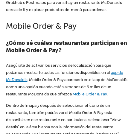
Grubhub o Postmates para ver si hay un restaurante McDonald’s
cerca de ti y explorar productos del menú para ordenar.
Mobile Order & Pay
¿Cómo sé cuáles restaurantes participan en
Mobile Order & Pay?
Asegúrate de activar los servicios de localización para que
podamos mostrarte todas las funciones disponibles en el
app de
McDonald's
. Mobile Order & Pay aparecerá en el app de McDonald’s
como una opción cuando estés a menos de 5 millas de un
restaurante McDonald’s que ofrezca
Mobile Order & Pay
.
Dentro del mapa y después de seleccionar el ícono de un
restaurante, también podrás ver si Mobile Order & Pay está
disponible en ese restaurante en particular al seleccionar “View
details” en la área blanca con la información del restaurante