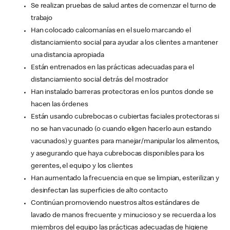
Se realizan pruebas de salud antes de comenzar el turno de
trabajo
Han colocado calcomanías en el suelo marcando el
distanciamiento social para ayudar a los clientes a mantener
una distancia apropiada
Están entrenados en las prácticas adecuadas para el
distanciamiento social detrás del mostrador
Han instalado barreras protectoras en los puntos donde se
hacen las órdenes
Están usando cubrebocas o cubiertas faciales protectoras si
no se han vacunado (o cuando eligen hacerlo aun estando
vacunados) y guantes para manejar/manipular los alimentos,
y asegurando que haya cubrebocas disponibles para los
gerentes, el equipo y los clientes
Han aumentado la frecuencia en que se limpian, esterilizan y
desinfectan las superficies de alto contacto
Continúan promoviendo nuestros altos estándares de
lavado de manos frecuente y minucioso y se recuerda a los
miembros del equipo las prácticas adecuadas de higiene