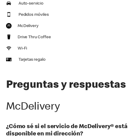
Auto-servicio
Pedidos móviles
McDelivery
Drive Thru Coffee
Wi-Fi
Tarjetas regalo
Preguntas y respuestas
McDelivery
¿Cómo sé si el servicio de McDelivery® está
disponible en mi dirección?