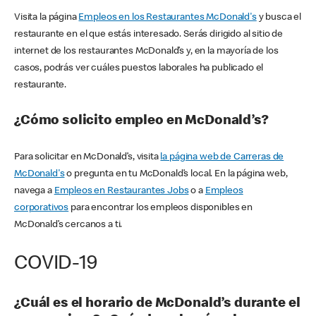
Visita la página
Empleos en los Restaurantes McDonald's
y busca el
restaurante en el que estás interesado. Serás dirigido al sitio de
internet de los restaurantes McDonald’s y, en la mayoría de los
casos, podrás ver cuáles puestos laborales ha publicado el
restaurante.
¿Cómo solicito empleo en McDonald’s?
Para solicitar en McDonald’s, visita
la página web de Carreras de
McDonald's
o pregunta en tu McDonald’s local. En la página web,
navega a
Empleos en Restaurantes Jobs
o a
Empleos
corporativos
para encontrar los empleos disponibles en
McDonald’s cercanos a ti.
COVID-19
¿Cuál es el horario de McDonald’s durante el