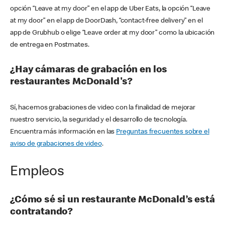
opción “Leave at my door” en el app de Uber Eats, la opción “Leave
at my door” en el app de DoorDash, “contact-free delivery” en el
app de Grubhub o elige “Leave order at my door” como la ubicación
de entrega en Postmates.
¿Hay cámaras de grabación en los
restaurantes McDonald's?
Sí, hacemos grabaciones de video con la finalidad de mejorar
nuestro servicio, la seguridad y el desarrollo de tecnología.
Encuentra más información en las
Preguntas frecuentes sobre el
aviso de grabaciones de video
.
Empleos
¿Cómo sé si un restaurante McDonald’s está
contratando?