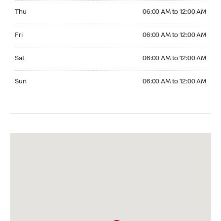
Thursday 06:00 AM to 12:00 AM
Thu
06:00 AM to 12:00 AM
Friday 06:00 AM to 12:00 AM
Fri
06:00 AM to 12:00 AM
Saturday 06:00 AM to 12:00 AM
Sat
06:00 AM to 12:00 AM
Sunday 06:00 AM to 12:00 AM
Sun
06:00 AM to 12:00 AM