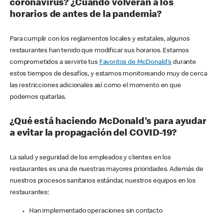
coronavirus? ¿Cuándo volverán a los
horarios de antes de la pandemia?
Para cumplir con los reglamentos locales y estatales, algunos
restaurantes han tenido que modificar sus horarios. Estamos
comprometidos a servirte tus
Favoritos de McDonald's
durante
estos tiempos de desafíos, y estamos monitoreando muy de cerca
las restricciones adicionales así como el momento en que
podemos quitarlas.
¿Qué está haciendo McDonald’s para ayudar
a evitar la propagación del COVID-19?
La salud y seguridad de los empleados y clientes en los
restaurantes es una de nuestras mayores prioridades. Además de
nuestros procesos sanitarios estándar, nuestros equipos en los
restaurantes:
Han implementado operaciones sin contacto