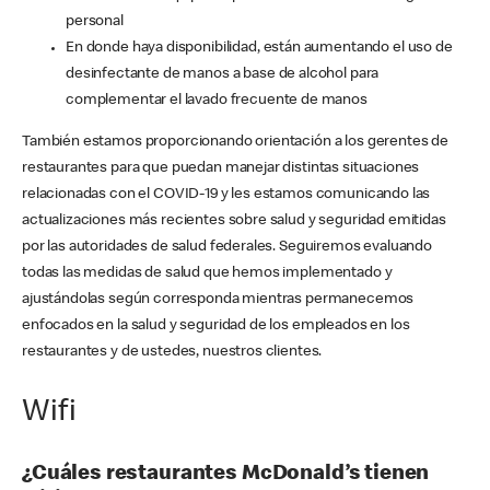
personal
En donde haya disponibilidad, están aumentando el uso de
desinfectante de manos a base de alcohol para
complementar el lavado frecuente de manos
También estamos proporcionando orientación a los gerentes de
restaurantes para que puedan manejar distintas situaciones
relacionadas con el COVID-19 y les estamos comunicando las
actualizaciones más recientes sobre salud y seguridad emitidas
por las autoridades de salud federales. Seguiremos evaluando
todas las medidas de salud que hemos implementado y
ajustándolas según corresponda mientras permanecemos
enfocados en la salud y seguridad de los empleados en los
restaurantes y de ustedes, nuestros clientes.
Wifi
¿Cuáles restaurantes McDonald’s tienen