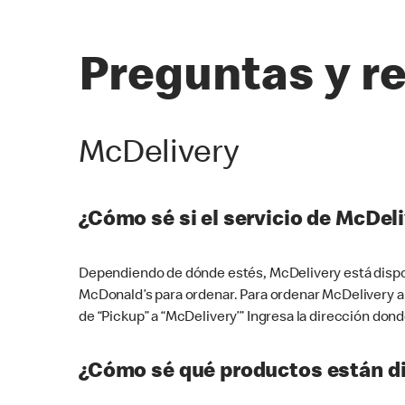
Preguntas y r
McDelivery
¿Cómo sé si el servicio de McDeli
Dependiendo de dónde estés, McDelivery está dispon
McDonald’s para ordenar. Para ordenar McDelivery a
de “Pickup” a “McDelivery’” Ingresa la dirección donde
¿Cómo sé qué productos están di