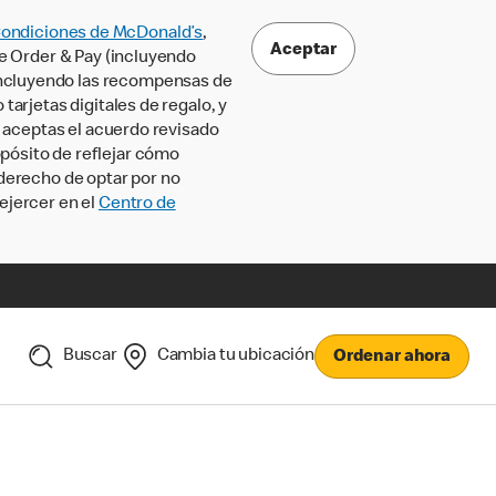
Condiciones de McDonald’s
,
Aceptar
le Order & Pay (incluyendo
incluyendo las recompensas de
tarjetas digitales de regalo, y
, aceptas el acuerdo revisado
pósito de reflejar cómo
 derecho de optar por no
ejercer en el
Centro de
Buscar
Cambia tu ubicación
Ordenar ahora