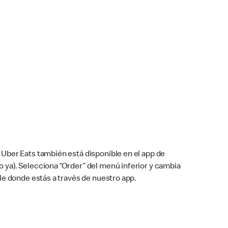
Uber Eats también está disponible en el app de
cho ya). Selecciona “Order” del menú inferior y cambia
le donde estás a través de nuestro app.