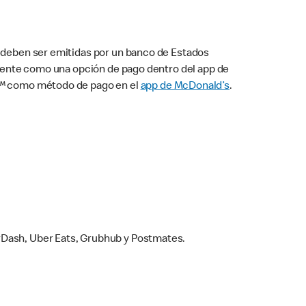
s deben ser emitidas por un banco de Estados
camente como una opción de pago dentro del app de
ay™ como método de pago en el
app de McDonald’s
.
rDash, Uber Eats, Grubhub y Postmates.