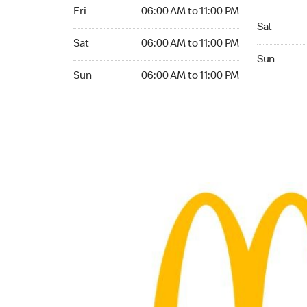
Friday 06:00 AM to 11:00 PM
Fri
06:00 AM to 11:00 PM
Saturday 0
Sat
Saturday 06:00 AM to 11:00 PM
Sat
06:00 AM to 11:00 PM
Sunday 06
Sun
Sunday 06:00 AM to 11:00 PM
Sun
06:00 AM to 11:00 PM