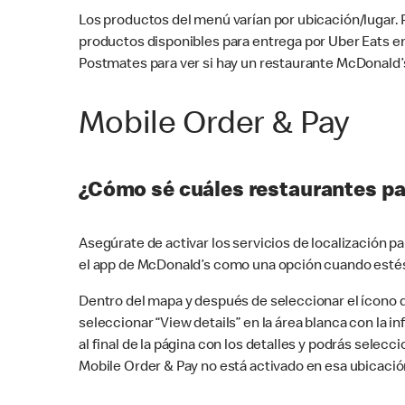
Los productos del menú varían por ubicación/lugar.
productos disponibles para entrega por Uber Eats e
Postmates para ver si hay un restaurante McDonald’s
Mobile Order & Pay
¿Cómo sé cuáles restaurantes pa
Asegúrate de activar los servicios de localización 
el app de McDonald’s como una opción cuando estés
Dentro del mapa y después de seleccionar el ícono de
seleccionar “View details” en la área blanca con la 
al final de la página con los detalles y podrás sele
Mobile Order & Pay no está activado en esa ubicació