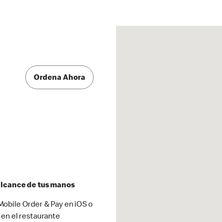
Ordena Ahora
 alcance de tus manos
obile Order & Pay en iOS o
 en el restaurante