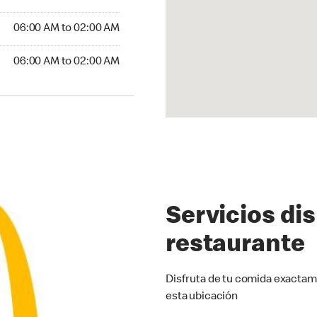
6:00 AM to 02:00 AM
06:00 AM to 02:00 AM
:00 AM to 02:00 AM
06:00 AM to 02:00 AM
Servicios di
restaurante
Disfruta de tu comida exactam
esta ubicación