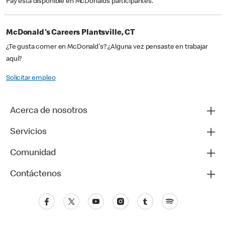
Pay está disponible en McDonald’s participantes.
McDonald's Careers Plantsville, CT
¿Te gusta comer en McDonald's? ¿Alguna vez pensaste en trabajar
aquí?
Solicitar empleo
Acerca de nosotros
Servicios
Comunidad
Contáctenos