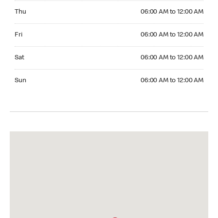
Thursday 06:00 AM to 12:00 AM
Thu
06:00 AM to 12:00 AM
Friday 06:00 AM to 12:00 AM
Fri
06:00 AM to 12:00 AM
Saturday 06:00 AM to 12:00 AM
Sat
06:00 AM to 12:00 AM
Sunday 06:00 AM to 12:00 AM
Sun
06:00 AM to 12:00 AM