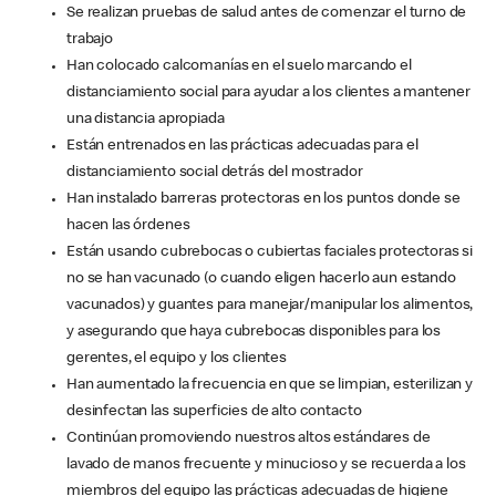
Se realizan pruebas de salud antes de comenzar el turno de
trabajo
Han colocado calcomanías en el suelo marcando el
distanciamiento social para ayudar a los clientes a mantener
una distancia apropiada
Están entrenados en las prácticas adecuadas para el
distanciamiento social detrás del mostrador
Han instalado barreras protectoras en los puntos donde se
hacen las órdenes
Están usando cubrebocas o cubiertas faciales protectoras si
no se han vacunado (o cuando eligen hacerlo aun estando
vacunados) y guantes para manejar/manipular los alimentos,
y asegurando que haya cubrebocas disponibles para los
gerentes, el equipo y los clientes
Han aumentado la frecuencia en que se limpian, esterilizan y
desinfectan las superficies de alto contacto
Continúan promoviendo nuestros altos estándares de
lavado de manos frecuente y minucioso y se recuerda a los
miembros del equipo las prácticas adecuadas de higiene