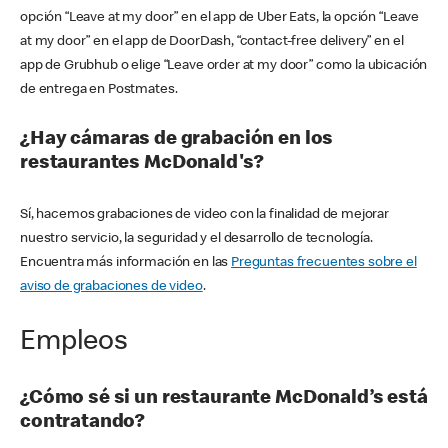
opción “Leave at my door” en el app de Uber Eats, la opción “Leave
at my door” en el app de DoorDash, “contact-free delivery” en el
app de Grubhub o elige “Leave order at my door” como la ubicación
de entrega en Postmates.
¿Hay cámaras de grabación en los
restaurantes McDonald's?
Sí, hacemos grabaciones de video con la finalidad de mejorar
nuestro servicio, la seguridad y el desarrollo de tecnología.
Encuentra más información en las
Preguntas frecuentes sobre el
aviso de grabaciones de video
.
Empleos
¿Cómo sé si un restaurante McDonald’s está
contratando?