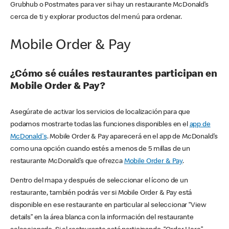
Grubhub o Postmates para ver si hay un restaurante McDonald’s
cerca de ti y explorar productos del menú para ordenar.
Mobile Order & Pay
¿Cómo sé cuáles restaurantes participan en
Mobile Order & Pay?
Asegúrate de activar los servicios de localización para que
podamos mostrarte todas las funciones disponibles en el
app de
McDonald's
. Mobile Order & Pay aparecerá en el app de McDonald’s
como una opción cuando estés a menos de 5 millas de un
restaurante McDonald’s que ofrezca
Mobile Order & Pay
.
Dentro del mapa y después de seleccionar el ícono de un
restaurante, también podrás ver si Mobile Order & Pay está
disponible en ese restaurante en particular al seleccionar “View
details” en la área blanca con la información del restaurante