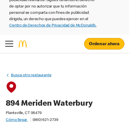
publicidad relevante. Sigues teniendo el derecho
de optar por no autorizar que tu información
personal se comparta con fines de publicidad
dirigida, un derecho que puedes ejercer en el
Centro de Derechos de Privacidad de McDonald’s.
Ordenar ahora
Busca otro restaurante
894 Meriden Waterbury
Plantsville, CT 06479
Cómo llegar
(860) 621-2739