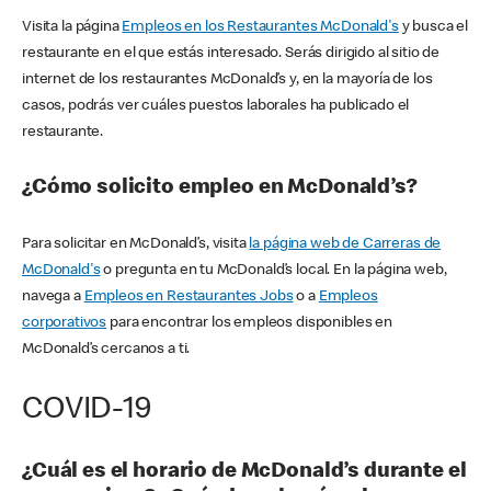
Visita la página
Empleos en los Restaurantes McDonald's
y busca el
restaurante en el que estás interesado. Serás dirigido al sitio de
internet de los restaurantes McDonald’s y, en la mayoría de los
casos, podrás ver cuáles puestos laborales ha publicado el
restaurante.
¿Cómo solicito empleo en McDonald’s?
Para solicitar en McDonald’s, visita
la página web de Carreras de
McDonald's
o pregunta en tu McDonald’s local. En la página web,
navega a
Empleos en Restaurantes Jobs
o a
Empleos
corporativos
para encontrar los empleos disponibles en
McDonald’s cercanos a ti.
COVID-19
¿Cuál es el horario de McDonald’s durante el