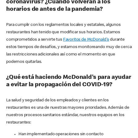
coronavirus? ¿Cuándo volverán a los
horarios de antes de la pandemia?
Para cumplir con los reglamentos locales y estatales, algunos
restaurantes han tenido que modificar sus horarios. Estamos
comprometidos a servirte tus
Favoritos de McDonald's
durante
estos tiempos de desafíos, y estamos monitoreando muy de cerca
las restricciones adicionales así como el momento en que
podemos quitarlas.
¿Qué está haciendo McDonald’s para ayudar
a evitar la propagación del COVID-19?
La salud y seguridad de los empleados y clientes en los
restaurantes es una de nuestras mayores prioridades. Además de
nuestros procesos sanitarios estándar, nuestros equipos en los
restaurantes:
Han implementado operaciones sin contacto