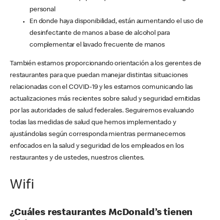
personal
En donde haya disponibilidad, están aumentando el uso de
desinfectante de manos a base de alcohol para
complementar el lavado frecuente de manos
También estamos proporcionando orientación a los gerentes de
restaurantes para que puedan manejar distintas situaciones
relacionadas con el COVID-19 y les estamos comunicando las
actualizaciones más recientes sobre salud y seguridad emitidas
por las autoridades de salud federales. Seguiremos evaluando
todas las medidas de salud que hemos implementado y
ajustándolas según corresponda mientras permanecemos
enfocados en la salud y seguridad de los empleados en los
restaurantes y de ustedes, nuestros clientes.
Wifi
¿Cuáles restaurantes McDonald’s tienen