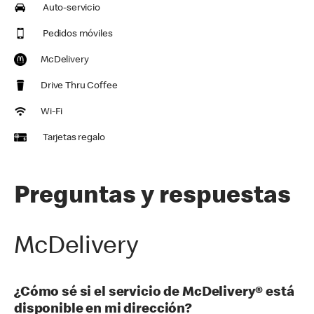
Auto-servicio
Pedidos móviles
McDelivery
Drive Thru Coffee
Wi-Fi
Tarjetas regalo
Preguntas y respuestas
McDelivery
¿Cómo sé si el servicio de McDelivery® está
disponible en mi dirección?