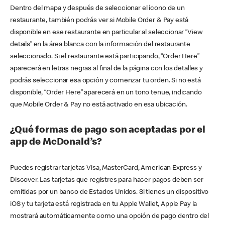
Dentro del mapa y después de seleccionar el ícono de un
restaurante, también podrás ver si Mobile Order & Pay está
disponible en ese restaurante en particular al seleccionar “View
details” en la área blanca con la información del restaurante
seleccionado. Si el restaurante está participando, “Order Here”
aparecerá en letras negras al final de la página con los detalles y
podrás seleccionar esa opción y comenzar tu orden. Si no está
disponible, “Order Here” aparecerá en un tono tenue, indicando
que Mobile Order & Pay no está activado en esa ubicación.
¿Qué formas de pago son aceptadas por el
app de McDonald’s?
Puedes registrar tarjetas Visa, MasterCard, American Express y
Discover. Las tarjetas que registres para hacer pagos deben ser
emitidas por un banco de Estados Unidos. Si tienes un dispositivo
iOS y tu tarjeta está registrada en tu Apple Wallet, Apple Pay la
mostrará automáticamente como una opción de pago dentro del