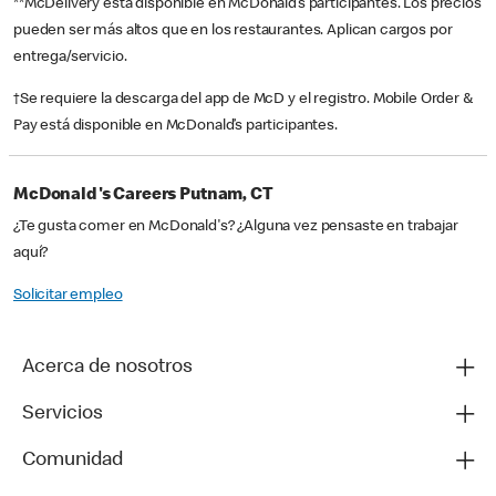
**McDelivery está disponible en McDonald’s participantes. Los precios
pueden ser más altos que en los restaurantes. Aplican cargos por
entrega/servicio.
†Se requiere la descarga del app de McD y el registro. Mobile Order &
Pay está disponible en McDonald’s participantes.
McDonald's Careers Putnam, CT
¿Te gusta comer en McDonald's? ¿Alguna vez pensaste en trabajar
aquí?
Solicitar empleo
Acerca de nosotros
Servicios
Comunidad