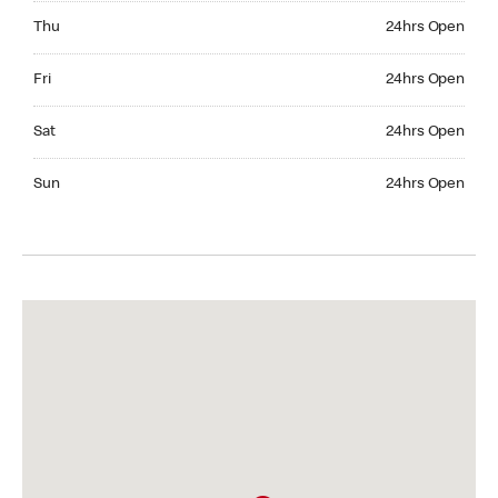
Thursday 24hrs Open
Thu
24hrs Open
Friday 24hrs Open
Fri
24hrs Open
Saturday 24hrs Open
Sat
24hrs Open
Sunday 24hrs Open
Sun
24hrs Open