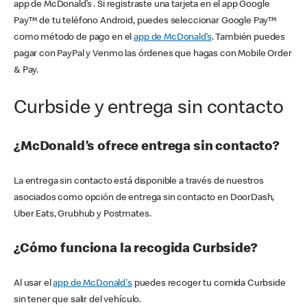
app de McDonald’s . Si registraste una tarjeta en el app Google
Pay™ de tu teléfono Android, puedes seleccionar Google Pay™
como método de pago en el
app de McDonald’s
. También puedes
pagar con PayPal y Venmo las órdenes que hagas con Mobile Order
& Pay.
Curbside y entrega sin contacto
¿McDonald’s ofrece entrega sin contacto?
La entrega sin contacto está disponible a través de nuestros
asociados como opción de entrega sin contacto en DoorDash,
Uber Eats, Grubhub y Postmates.
¿Cómo funciona la recogida Curbside?
Al usar el
app de McDonald's
puedes recoger tu comida Curbside
sin tener que salir del vehículo.