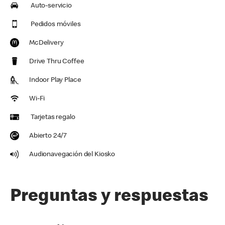
Auto-servicio
Pedidos móviles
McDelivery
Drive Thru Coffee
Indoor Play Place
Wi-Fi
Tarjetas regalo
Abierto 24/7
Audionavegación del Kiosko
Preguntas y respuestas