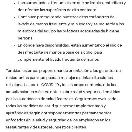
Han aumentado la frecuencia en que se limpian, esterilizan y
desinfectan las superficies de alto contacto
Continúan promoviendo nuestros altos estándares de
lavado de manos frecuente y minucioso y se recuerda a los
miembros del equipo las prácticas adecuadas de higiene
personal
En donde haya disponibilidad, están aumentando el uso de
desinfectante de manos a base de alcohol para
complementar el lavado frecuente de manos
También estamos proporcionando orientación a los gerentes de
restaurantes para que puedan manejar distintas situaciones
relacionadas con el COVID-19 y les estamos comunicando las
actualizaciones más recientes sobre salud y seguridad emitidas
por las autoridades de salud federales. Seguiremos evaluando
todas las medidas de salud que hemos implementado y
ajustándolas según corresponda mientras permanecemos
enfocados en la salud y seguridad de los empleados en los
restaurantes y de ustedes, nuestros clientes.