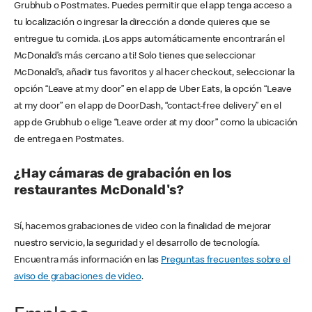
Grubhub o Postmates. Puedes permitir que el app tenga acceso a
tu localización o ingresar la dirección a donde quieres que se
entregue tu comida. ¡Los apps automáticamente encontrarán el
McDonald’s más cercano a ti! Solo tienes que seleccionar
McDonald’s, añadir tus favoritos y al hacer checkout, seleccionar la
opción “Leave at my door” en el app de Uber Eats, la opción “Leave
at my door” en el app de DoorDash, “contact-free delivery” en el
app de Grubhub o elige “Leave order at my door” como la ubicación
de entrega en Postmates.
¿Hay cámaras de grabación en los
restaurantes McDonald's?
Sí, hacemos grabaciones de video con la finalidad de mejorar
nuestro servicio, la seguridad y el desarrollo de tecnología.
Encuentra más información en las
Preguntas frecuentes sobre el
aviso de grabaciones de video
.