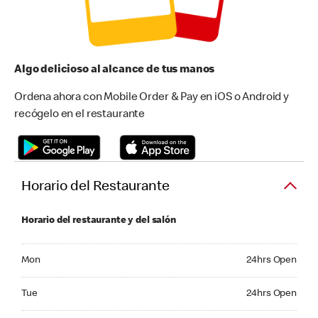
Algo delicioso al alcance de tus manos
Ordena ahora con Mobile Order & Pay en iOS o Android y
recógelo en el restaurante
Horario del Restaurante
Horario del restaurante y del salón
Monday 24hrs Open
Mon
24hrs Open
Tuesday 24hrs Open
Tue
24hrs Open