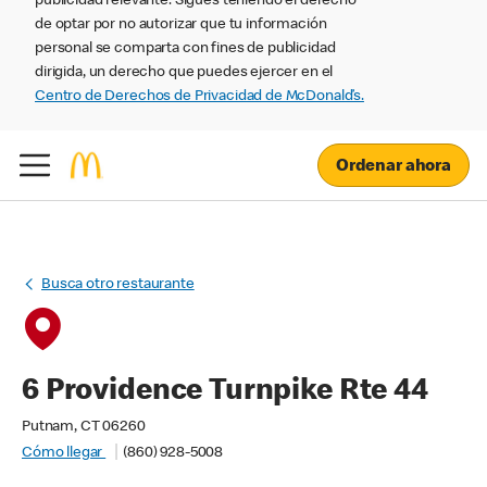
publicidad relevante. Sigues teniendo el derecho
de optar por no autorizar que tu información
personal se comparta con fines de publicidad
dirigida, un derecho que puedes ejercer en el
Centro de Derechos de Privacidad de McDonald’s.
Ordenar ahora
Busca otro restaurante
6 Providence Turnpike Rte 44
Putnam, CT 06260
Cómo llegar
(860) 928-5008