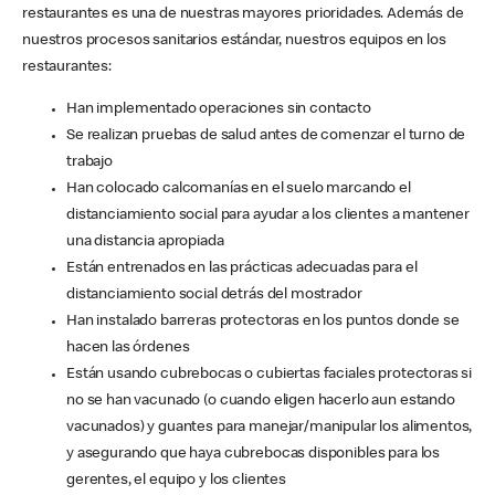
restaurantes es una de nuestras mayores prioridades. Además de
nuestros procesos sanitarios estándar, nuestros equipos en los
restaurantes:
Han implementado operaciones sin contacto
Se realizan pruebas de salud antes de comenzar el turno de
trabajo
Han colocado calcomanías en el suelo marcando el
distanciamiento social para ayudar a los clientes a mantener
una distancia apropiada
Están entrenados en las prácticas adecuadas para el
distanciamiento social detrás del mostrador
Han instalado barreras protectoras en los puntos donde se
hacen las órdenes
Están usando cubrebocas o cubiertas faciales protectoras si
no se han vacunado (o cuando eligen hacerlo aun estando
vacunados) y guantes para manejar/manipular los alimentos,
y asegurando que haya cubrebocas disponibles para los
gerentes, el equipo y los clientes