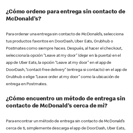
¿Cómo ordeno para entrega sin contacto de
McDonald’s?
Para ordenar una entrega sin contacto de McDonald’s, selecciona
tus productos favoritos en DoorDash, Uber Eats, Grubhub o
Postmates como siempre haces. Después, al hacer el checkout,
selecciona la opción “Leave at my door” (dejar en la puerta) en el
app de Uber Eats, la opción “Leave at my door” en el app de
DoorDash, “contact-free delivery” (entrega si contacto) en el app de
Grubhub o elige “Leave order at my door” como la ubicación de
entrega en Postmates.
¿Cómo encuentro un método de entrega sin
contacto de McDonald’s cerca de mí?
Para encontrar un método de entrega sin contacto de McDonald’s
cerca de ti, simplemente descarga el app de DoorDash, Uber Eats,