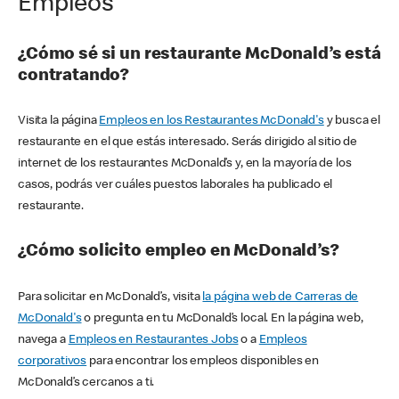
Empleos
¿Cómo sé si un restaurante McDonald’s está
contratando?
Visita la página
Empleos en los Restaurantes McDonald's
y busca el
restaurante en el que estás interesado. Serás dirigido al sitio de
internet de los restaurantes McDonald’s y, en la mayoría de los
casos, podrás ver cuáles puestos laborales ha publicado el
restaurante.
¿Cómo solicito empleo en McDonald’s?
Para solicitar en McDonald’s, visita
la página web de Carreras de
McDonald's
o pregunta en tu McDonald’s local. En la página web,
navega a
Empleos en Restaurantes Jobs
o a
Empleos
corporativos
para encontrar los empleos disponibles en
McDonald’s cercanos a ti.