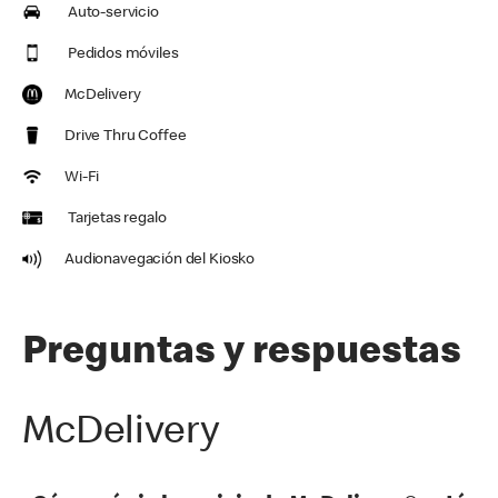
Auto-servicio
Pedidos móviles
McDelivery
Drive Thru Coffee
Wi-Fi
Tarjetas regalo
Audionavegación del Kiosko
Preguntas y respuestas
McDelivery