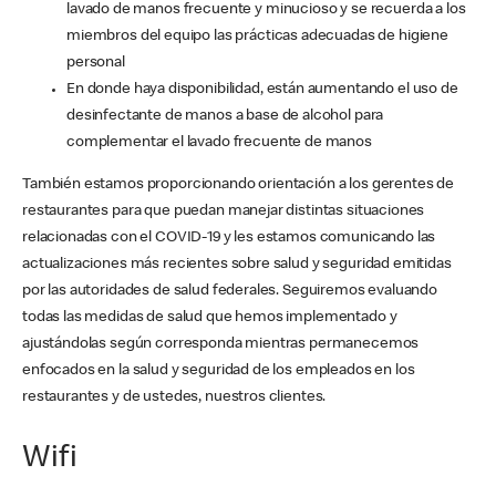
lavado de manos frecuente y minucioso y se recuerda a los
miembros del equipo las prácticas adecuadas de higiene
personal
En donde haya disponibilidad, están aumentando el uso de
desinfectante de manos a base de alcohol para
complementar el lavado frecuente de manos
También estamos proporcionando orientación a los gerentes de
restaurantes para que puedan manejar distintas situaciones
relacionadas con el COVID-19 y les estamos comunicando las
actualizaciones más recientes sobre salud y seguridad emitidas
por las autoridades de salud federales. Seguiremos evaluando
todas las medidas de salud que hemos implementado y
ajustándolas según corresponda mientras permanecemos
enfocados en la salud y seguridad de los empleados en los
restaurantes y de ustedes, nuestros clientes.
Wifi