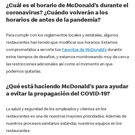
¿Cuál es el horario de McDonald’s durante el
coronavirus? ¿Cuándo volverán a los
horarios de antes de la pandemia?
Para cumplir con los reglamentos locales y estatales, algunos
restaurantes han tenido que modificar sus horarios. Estamos
comprometidos a servirte tus
Favoritos de McDonald's
durante
estos tiempos de desafíos, y estamos monitoreando muy de cerca
las restricciones adicionales así como el momento en que
podemos quitarlas.
¿Qué está haciendo McDonald’s para ayudar
a evitar la propagación del COVID-19?
La salud y seguridad de los empleados y clientes en los
restaurantes es una de nuestras mayores prioridades. Además de
nuestros procesos sanitarios estándar, nuestros equipos en los
restaurantes: