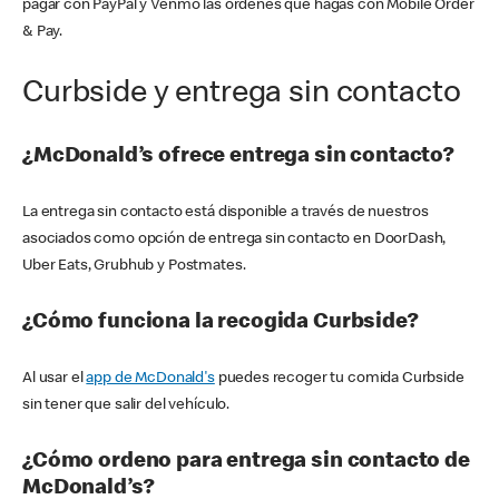
pagar con PayPal y Venmo las órdenes que hagas con Mobile Order
& Pay.
Curbside y entrega sin contacto
¿McDonald’s ofrece entrega sin contacto?
La entrega sin contacto está disponible a través de nuestros
asociados como opción de entrega sin contacto en DoorDash,
Uber Eats, Grubhub y Postmates.
¿Cómo funciona la recogida Curbside?
Al usar el
app de McDonald's
puedes recoger tu comida Curbside
sin tener que salir del vehículo.
¿Cómo ordeno para entrega sin contacto de
McDonald’s?