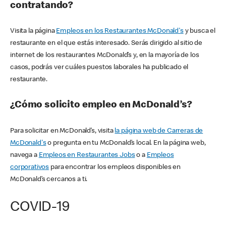
contratando?
Visita la página
Empleos en los Restaurantes McDonald's
y busca el
restaurante en el que estás interesado. Serás dirigido al sitio de
internet de los restaurantes McDonald’s y, en la mayoría de los
casos, podrás ver cuáles puestos laborales ha publicado el
restaurante.
¿Cómo solicito empleo en McDonald’s?
Para solicitar en McDonald’s, visita
la página web de Carreras de
McDonald's
o pregunta en tu McDonald’s local. En la página web,
navega a
Empleos en Restaurantes Jobs
o a
Empleos
corporativos
para encontrar los empleos disponibles en
McDonald’s cercanos a ti.
COVID-19