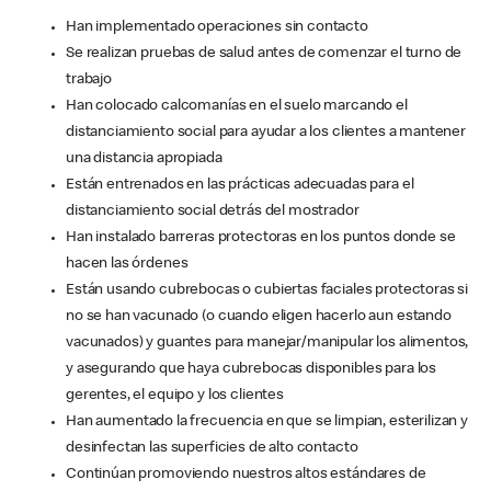
Han implementado operaciones sin contacto
Se realizan pruebas de salud antes de comenzar el turno de
trabajo
Han colocado calcomanías en el suelo marcando el
distanciamiento social para ayudar a los clientes a mantener
una distancia apropiada
Están entrenados en las prácticas adecuadas para el
distanciamiento social detrás del mostrador
Han instalado barreras protectoras en los puntos donde se
hacen las órdenes
Están usando cubrebocas o cubiertas faciales protectoras si
no se han vacunado (o cuando eligen hacerlo aun estando
vacunados) y guantes para manejar/manipular los alimentos,
y asegurando que haya cubrebocas disponibles para los
gerentes, el equipo y los clientes
Han aumentado la frecuencia en que se limpian, esterilizan y
desinfectan las superficies de alto contacto
Continúan promoviendo nuestros altos estándares de