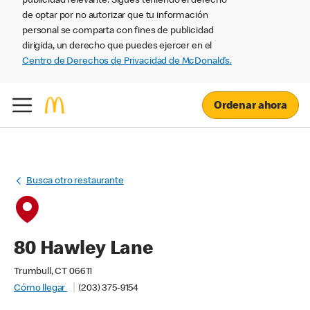
publicidad relevante. Sigues teniendo el derecho
de optar por no autorizar que tu información
personal se comparta con fines de publicidad
dirigida, un derecho que puedes ejercer en el
Centro de Derechos de Privacidad de McDonald’s.
Ordenar ahora
Busca otro restaurante
80 Hawley Lane
Trumbull, CT 06611
Cómo llegar
(203) 375-9154