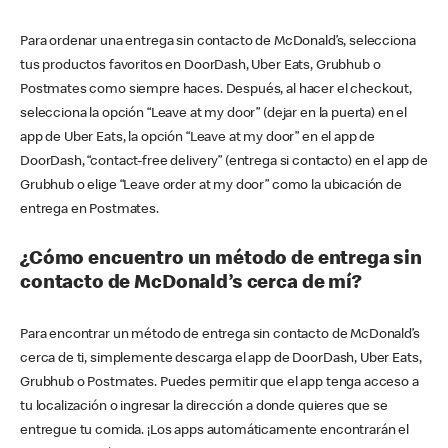
Para ordenar una entrega sin contacto de McDonald’s, selecciona
tus productos favoritos en DoorDash, Uber Eats, Grubhub o
Postmates como siempre haces. Después, al hacer el checkout,
selecciona la opción “Leave at my door” (dejar en la puerta) en el
app de Uber Eats, la opción “Leave at my door” en el app de
DoorDash, “contact-free delivery” (entrega si contacto) en el app de
Grubhub o elige “Leave order at my door” como la ubicación de
entrega en Postmates.
¿Cómo encuentro un método de entrega sin
contacto de McDonald’s cerca de mí?
Para encontrar un método de entrega sin contacto de McDonald’s
cerca de ti, simplemente descarga el app de DoorDash, Uber Eats,
Grubhub o Postmates. Puedes permitir que el app tenga acceso a
tu localización o ingresar la dirección a donde quieres que se
entregue tu comida. ¡Los apps automáticamente encontrarán el