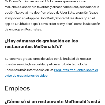
McDonald’s más cercano a ti! Solo tienes que seleccionar
McDonald’s, añadir tus favoritos y al hacer checkout, seleccionar la
opción “Leave at my door” en el app de Uber Eats, la opción “Leave
at my door” en el app de DoorDash, “contact-free delivery” en el
app de Grubhub o elige “Leave order at my door” como la ubicación
de entrega en Postmates.
¿Hay cámaras de grabación en los
restaurantes McDonald's?
Sí, hacemos grabaciones de video con la finalidad de mejorar
nuestro servicio, la seguridad y el desarrollo de tecnología.
Encuentra más información en las
Preguntas frecuentes sobre el
aviso de grabaciones de video
.
Empleos
¿Cómo sé si un restaurante McDonald’s está