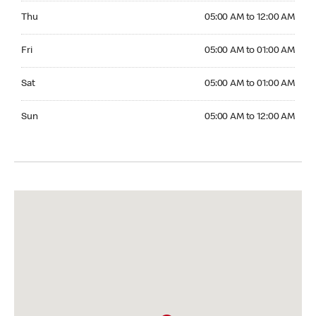
Thursday 05:00 AM to 12:00 AM
Thu
05:00 AM to 12:00 AM
Friday 05:00 AM to 01:00 AM
Fri
05:00 AM to 01:00 AM
Saturday 05:00 AM to 01:00 AM
Sat
05:00 AM to 01:00 AM
Sunday 05:00 AM to 12:00 AM
Sun
05:00 AM to 12:00 AM