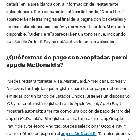
details” en la área blanca con la información del restaurante
seleccionado. Si el restaurante está participando, “Order Here”
aparecerá en letras negras al final de la página con los detalles y
podrás seleccionar esa opción y comenzar tu orden. Si no está
disponible, “Order Here” aparecerá en un tono tenue, indicando
que Mobile Order & Pay no está activado en esa ubicación.
¿Qué formas de pago son aceptadas por el
app de McDonald’s?
Puedes registrar tarjetas Visa, MasterCard, American Express y
Discover. Las tarjetas que registres para hacer pagos deben ser
emitidas por un banco de Estados Unidos. Si tienes un dispositivo
iOS y tu tarjeta está registrada en tu Apple Wallet, Apple Pay la
mostrará automáticamente como una opción de pago dentro del
app de McDonald’s . Si registraste una tarjeta en el app Google
Pay™ de tu teléfono Android, puedes seleccionar Google Pay™
como método de pago en el
app de McDonald’s
. También puedes