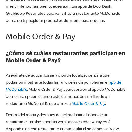
menú inferior. También puedes abrir tus apps de DoorDash,
Grubhub o Postmates para ver si hay un restaurante McDonald’s
cerca de ti y explorar productos del menú para ordenar.
Mobile Order & Pay
¿Cómo sé cuáles restaurantes participan en
Mobile Order & Pay?
Asegúrate de activar los servicios de localización para que
podamos mostrarte todas las funciones disponibles en el
app de
McDonald's
. Mobile Order & Pay aparecerá en el app de McDonald’s
como una opción cuando estés a menos de 5 millas de un
restaurante McDonald’s que ofrezca
Mobile Order & Pay
.
Dentro del mapa y después de seleccionar el ícono de un
restaurante, también podrás ver si Mobile Order & Pay está
disponible en ese restaurante en particular al seleccionar “View