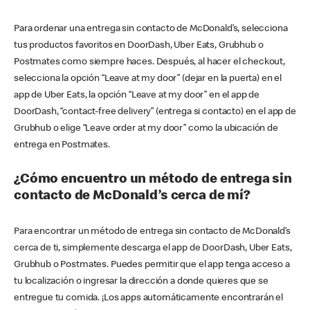
Para ordenar una entrega sin contacto de McDonald’s, selecciona
tus productos favoritos en DoorDash, Uber Eats, Grubhub o
Postmates como siempre haces. Después, al hacer el checkout,
selecciona la opción “Leave at my door” (dejar en la puerta) en el
app de Uber Eats, la opción “Leave at my door” en el app de
DoorDash, “contact-free delivery” (entrega si contacto) en el app de
Grubhub o elige “Leave order at my door” como la ubicación de
entrega en Postmates.
¿Cómo encuentro un método de entrega sin
contacto de McDonald’s cerca de mí?
Para encontrar un método de entrega sin contacto de McDonald’s
cerca de ti, simplemente descarga el app de DoorDash, Uber Eats,
Grubhub o Postmates. Puedes permitir que el app tenga acceso a
tu localización o ingresar la dirección a donde quieres que se
entregue tu comida. ¡Los apps automáticamente encontrarán el