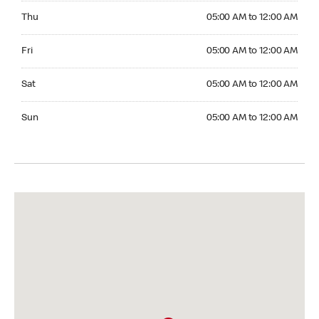
Thursday 05:00 AM to 12:00 AM
Thu
05:00 AM to 12:00 AM
Friday 05:00 AM to 12:00 AM
Fri
05:00 AM to 12:00 AM
Saturday 05:00 AM to 12:00 AM
Sat
05:00 AM to 12:00 AM
Sunday 05:00 AM to 12:00 AM
Sun
05:00 AM to 12:00 AM