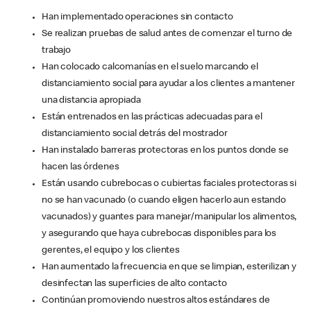
Han implementado operaciones sin contacto
Se realizan pruebas de salud antes de comenzar el turno de
trabajo
Han colocado calcomanías en el suelo marcando el
distanciamiento social para ayudar a los clientes a mantener
una distancia apropiada
Están entrenados en las prácticas adecuadas para el
distanciamiento social detrás del mostrador
Han instalado barreras protectoras en los puntos donde se
hacen las órdenes
Están usando cubrebocas o cubiertas faciales protectoras si
no se han vacunado (o cuando eligen hacerlo aun estando
vacunados) y guantes para manejar/manipular los alimentos,
y asegurando que haya cubrebocas disponibles para los
gerentes, el equipo y los clientes
Han aumentado la frecuencia en que se limpian, esterilizan y
desinfectan las superficies de alto contacto
Continúan promoviendo nuestros altos estándares de