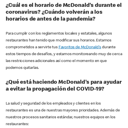
¿Cuál es el horario de McDonald’s durante el
coronavirus? ¿Cuándo volverán a los
horarios de antes de la pandemia?
Para cumplir con los reglamentos locales y estatales, algunos
restaurantes han tenido que modificar sus horarios. Estamos
comprometidos a servirte tus
Favoritos de McDonald's
durante
estos tiempos de desafíos, y estamos monitoreando muy de cerca
las restricciones adicionales así como el momento en que
podemos quitarlas.
¿Qué está haciendo McDonald’s para ayudar
a evitar la propagación del COVID-19?
La salud y seguridad de los empleados y clientes en los
restaurantes es una de nuestras mayores prioridades. Además de
nuestros procesos sanitarios estándar, nuestros equipos en los
restaurantes: