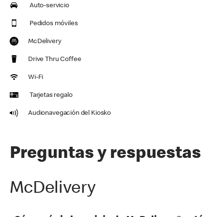
Auto-servicio
Pedidos móviles
McDelivery
Drive Thru Coffee
Wi-Fi
Tarjetas regalo
Audionavegación del Kiosko
Preguntas y respuestas
McDelivery