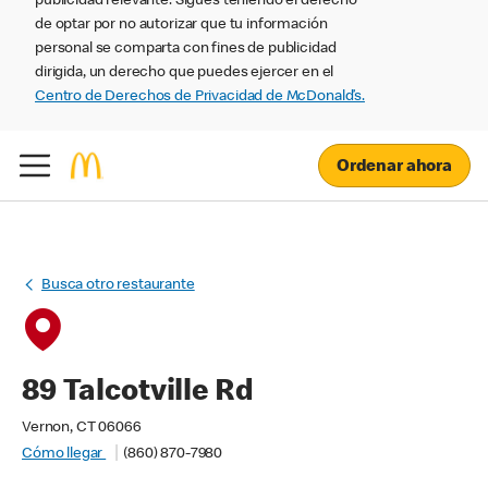
publicidad relevante. Sigues teniendo el derecho
de optar por no autorizar que tu información
personal se comparta con fines de publicidad
dirigida, un derecho que puedes ejercer en el
Centro de Derechos de Privacidad de McDonald’s.
Ordenar ahora
Busca otro restaurante
89 Talcotville Rd
Vernon, CT 06066
Cómo llegar
(860) 870-7980