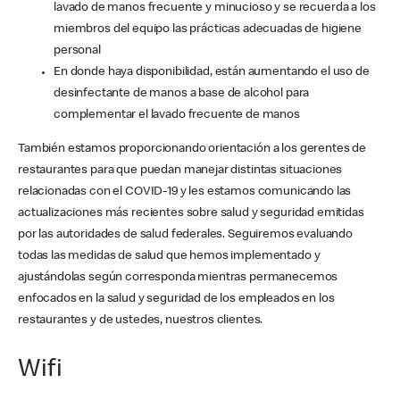
lavado de manos frecuente y minucioso y se recuerda a los
miembros del equipo las prácticas adecuadas de higiene
personal
En donde haya disponibilidad, están aumentando el uso de
desinfectante de manos a base de alcohol para
complementar el lavado frecuente de manos
También estamos proporcionando orientación a los gerentes de
restaurantes para que puedan manejar distintas situaciones
relacionadas con el COVID-19 y les estamos comunicando las
actualizaciones más recientes sobre salud y seguridad emitidas
por las autoridades de salud federales. Seguiremos evaluando
todas las medidas de salud que hemos implementado y
ajustándolas según corresponda mientras permanecemos
enfocados en la salud y seguridad de los empleados en los
restaurantes y de ustedes, nuestros clientes.
Wifi