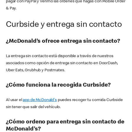
pagar con PayPal y Venmo las órdenes que hagas con Mobile Order
& Pay.
Curbside y entrega sin contacto
¿McDonald’s ofrece entrega sin contacto?
La entrega sin contacto está disponible a través de nuestros
asociados como opción de entrega sin contacto en DoorDash,
Uber Eats, Grubhub y Postmates.
¿Cómo funciona la recogida Curbside?
Al usar el
app de McDonald's
puedes recoger tu comida Curbside
sin tener que salir del vehículo.
¿Cómo ordeno para entrega sin contacto de
McDonald’s?