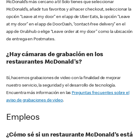
McDonald’s más cercano a ti! Solo tienes que seleccionar
McDonald’s, añadir tus favoritos y al hacer checkout, seleccionar la
opción “Leave at my door” en el app de Uber Eats, la opción “Leave
at my door” en el app de DoorDash, “contact-free delivery” en el
app de Grubhub o elige “Leave order at my door” como la ubicación
de entrega en Postmates.
¿Hay cámaras de grabación en los
restaurantes McDonald's?
Sí, hacemos grabaciones de video con la finalidad de mejorar
nuestro servicio, la seguridad y el desarrollo de tecnología.
Encuentra más información en las
Preguntas frecuentes sobre el
aviso de grabaciones de video
.
Empleos
¿Cómo sé si un restaurante McDonald’s está