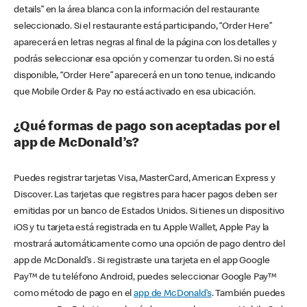
details” en la área blanca con la información del restaurante
seleccionado. Si el restaurante está participando, “Order Here”
aparecerá en letras negras al final de la página con los detalles y
podrás seleccionar esa opción y comenzar tu orden. Si no está
disponible, “Order Here” aparecerá en un tono tenue, indicando
que Mobile Order & Pay no está activado en esa ubicación.
¿Qué formas de pago son aceptadas por el
app de McDonald’s?
Puedes registrar tarjetas Visa, MasterCard, American Express y
Discover. Las tarjetas que registres para hacer pagos deben ser
emitidas por un banco de Estados Unidos. Si tienes un dispositivo
iOS y tu tarjeta está registrada en tu Apple Wallet, Apple Pay la
mostrará automáticamente como una opción de pago dentro del
app de McDonald’s . Si registraste una tarjeta en el app Google
Pay™ de tu teléfono Android, puedes seleccionar Google Pay™
como método de pago en el
app de McDonald’s
. También puedes