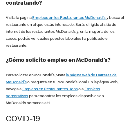
contratando?
Visita la página
Empleos en los Restaurantes McDonald's
y busca el
restaurante en el que estás interesado. Serás dirigido al sitio de
internet de los restaurantes McDonald’s y, en la mayoría de los
casos, podrás ver cuáles puestos laborales ha publicado el
restaurante.
¿Cómo solicito empleo en McDonald’s?
Para solicitar en McDonald’s, visita
la página web de Carreras de
McDonald's
o pregunta en tu McDonald’s local. En la página web,
navega a
Empleos en Restaurantes Jobs
o a
Empleos
corporativos
para encontrar los empleos disponibles en
McDonald’s cercanos a ti.
COVID-19