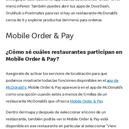
menú inferior. También puedes abrir tus apps de DoorDash,
Grubhub o Postmates para ver si hay un restaurante McDonald’s
cerca de ti y explorar productos del menú para ordenar.
Mobile Order & Pay
¿Cómo sé cuáles restaurantes participan en
Mobile Order & Pay?
Asegúrate de activar los servicios de localización para que
podamos mostrarte todas las funciones disponibles en el
app de
McDonald's
. Mobile Order & Pay aparecerá en el app de McDonald’s
como una opción cuando estés a menos de 5 millas de un
restaurante McDonald’s que ofrezca
Mobile Order & Pay
.
Dentro del mapa y después de seleccionar el ícono de un
restaurante, también podrás ver si Mobile Order & Pay está
disponible en ese restaurante en particular al seleccionar “View