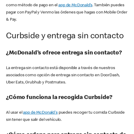
como método de pago en el
app de McDonald’s
. También puedes
pagar con PayPal y Venmo las órdenes que hagas con Mobile Order
& Pay.
Curbside y entrega sin contacto
¿McDonald’s ofrece entrega sin contacto?
La entrega sin contacto está disponible a través de nuestros
asociados como opción de entrega sin contacto en DoorDash,
Uber Eats, Grubhub y Postmates.
¿Cómo funciona la recogida Curbside?
Al usar el
app de McDonald's
puedes recoger tu comida Curbside
sin tener que salir del vehículo.