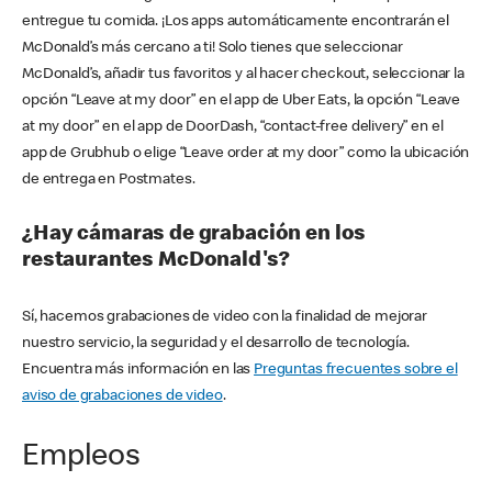
entregue tu comida. ¡Los apps automáticamente encontrarán el
McDonald’s más cercano a ti! Solo tienes que seleccionar
McDonald’s, añadir tus favoritos y al hacer checkout, seleccionar la
opción “Leave at my door” en el app de Uber Eats, la opción “Leave
at my door” en el app de DoorDash, “contact-free delivery” en el
app de Grubhub o elige “Leave order at my door” como la ubicación
de entrega en Postmates.
¿Hay cámaras de grabación en los
restaurantes McDonald's?
Sí, hacemos grabaciones de video con la finalidad de mejorar
nuestro servicio, la seguridad y el desarrollo de tecnología.
Encuentra más información en las
Preguntas frecuentes sobre el
aviso de grabaciones de video
.
Empleos