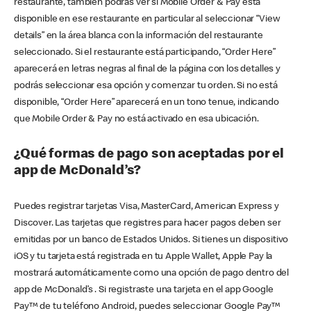
restaurante, también podrás ver si Mobile Order & Pay está
disponible en ese restaurante en particular al seleccionar “View
details” en la área blanca con la información del restaurante
seleccionado. Si el restaurante está participando, “Order Here”
aparecerá en letras negras al final de la página con los detalles y
podrás seleccionar esa opción y comenzar tu orden. Si no está
disponible, “Order Here” aparecerá en un tono tenue, indicando
que Mobile Order & Pay no está activado en esa ubicación.
¿Qué formas de pago son aceptadas por el
app de McDonald’s?
Puedes registrar tarjetas Visa, MasterCard, American Express y
Discover. Las tarjetas que registres para hacer pagos deben ser
emitidas por un banco de Estados Unidos. Si tienes un dispositivo
iOS y tu tarjeta está registrada en tu Apple Wallet, Apple Pay la
mostrará automáticamente como una opción de pago dentro del
app de McDonald’s . Si registraste una tarjeta en el app Google
Pay™ de tu teléfono Android, puedes seleccionar Google Pay™