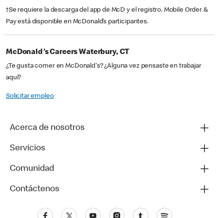
†Se requiere la descarga del app de McD y el registro. Mobile Order &
Pay está disponible en McDonald’s participantes.
McDonald's Careers Waterbury, CT
¿Te gusta comer en McDonald's? ¿Alguna vez pensaste en trabajar
aquí?
Solicitar empleo
Acerca de nosotros
Servicios
Comunidad
Contáctenos