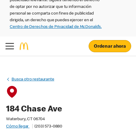
publicidad relevante. Sigues teniendo el derecho
de optar por no autorizar que tu información
personal se comparta con fines de publicidad
dirigida, un derecho que puedes ejercer en el
Centro de Derechos de Privacidad de McDonald’s.
Ordenar ahora
Busca otro restaurante
184 Chase Ave
Waterbury, CT 06704
Cómo llegar
(203) 573-0880