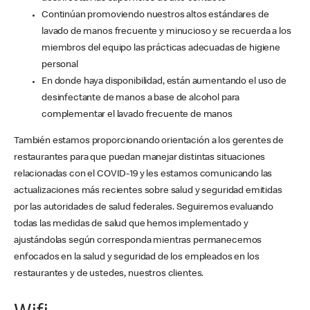
Continúan promoviendo nuestros altos estándares de
lavado de manos frecuente y minucioso y se recuerda a los
miembros del equipo las prácticas adecuadas de higiene
personal
En donde haya disponibilidad, están aumentando el uso de
desinfectante de manos a base de alcohol para
complementar el lavado frecuente de manos
También estamos proporcionando orientación a los gerentes de
restaurantes para que puedan manejar distintas situaciones
relacionadas con el COVID-19 y les estamos comunicando las
actualizaciones más recientes sobre salud y seguridad emitidas
por las autoridades de salud federales. Seguiremos evaluando
todas las medidas de salud que hemos implementado y
ajustándolas según corresponda mientras permanecemos
enfocados en la salud y seguridad de los empleados en los
restaurantes y de ustedes, nuestros clientes.