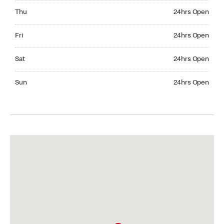
Thursday 24hrs Open
Thu
24hrs Open
Friday 24hrs Open
Fri
24hrs Open
Saturday 24hrs Open
Sat
24hrs Open
Sunday 24hrs Open
Sun
24hrs Open