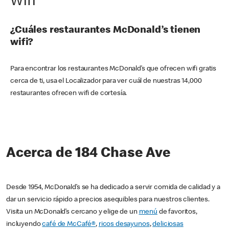
Wifi
¿Cuáles restaurantes McDonald’s tienen
wifi?
Para encontrar los restaurantes McDonald’s que ofrecen wifi gratis
cerca de ti, usa el Localizador para ver cuál de nuestras 14,000
restaurantes ofrecen wifi de cortesía.
Acerca de 184 Chase Ave
Desde 1954, McDonald’s se ha dedicado a servir comida de calidad y a
dar un servicio rápido a precios asequibles para nuestros clientes.
Visita un McDonald’s cercano y elige de un
menú
de favoritos,
incluyendo
café de McCafé®
,
ricos desayunos
,
deliciosas