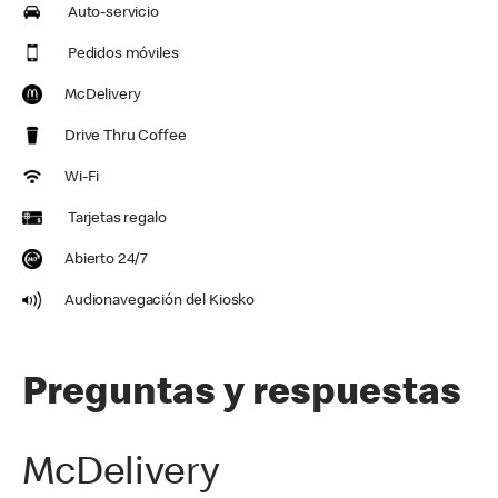
Auto-servicio
Pedidos móviles
McDelivery
Drive Thru Coffee
Wi-Fi
Tarjetas regalo
Abierto 24/7
Audionavegación del Kiosko
Preguntas y respuestas
McDelivery