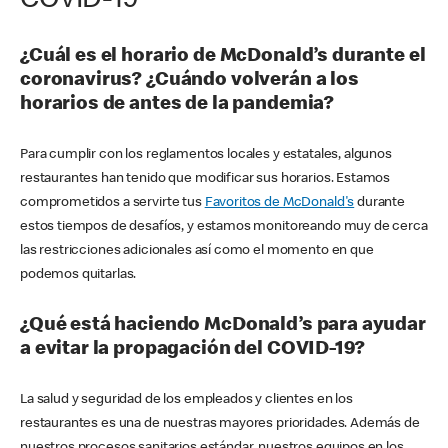
COVID-19
¿Cuál es el horario de McDonald’s durante el
coronavirus? ¿Cuándo volverán a los
horarios de antes de la pandemia?
Para cumplir con los reglamentos locales y estatales, algunos
restaurantes han tenido que modificar sus horarios. Estamos
comprometidos a servirte tus
Favoritos de McDonald's
durante
estos tiempos de desafíos, y estamos monitoreando muy de cerca
las restricciones adicionales así como el momento en que
podemos quitarlas.
¿Qué está haciendo McDonald’s para ayudar
a evitar la propagación del COVID-19?
La salud y seguridad de los empleados y clientes en los
restaurantes es una de nuestras mayores prioridades. Además de