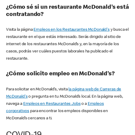
¿Cómo sé si un restaurante McDonald’s está
contratando?
Visita la página
Empleos en los Restaurantes McDonald's
y busca el
restaurante en el que estás interesado. Serás dirigido al sitio de
internet de los restaurantes McDonald’s y, en la mayoría de los
casos, podrás ver cuáles puestos laborales ha publicado el
restaurante.
¿Cómo solicito empleo en McDonald’s?
Para solicitar en McDonald’s, visita
la página web de Carreras de
McDonald's
o pregunta en tu McDonald’s local. En la página web,
navega a
Empleos en Restaurantes Jobs
o a
Empleos
corporativos
para encontrar los empleos disponibles en
McDonald’s cercanos a ti.