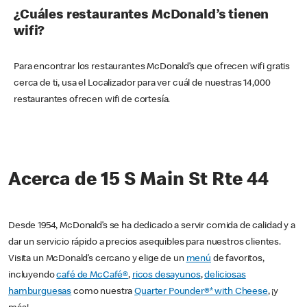
¿Cuáles restaurantes McDonald’s tienen
wifi?
Para encontrar los restaurantes McDonald’s que ofrecen wifi gratis
cerca de ti, usa el Localizador para ver cuál de nuestras 14,000
restaurantes ofrecen wifi de cortesía.
Acerca de 15 S Main St Rte 44
Desde 1954, McDonald’s se ha dedicado a servir comida de calidad y a
dar un servicio rápido a precios asequibles para nuestros clientes.
Visita un McDonald’s cercano y elige de un
menú
de favoritos,
incluyendo
café de McCafé®
,
ricos desayunos
,
deliciosas
hamburguesas
como nuestra
Quarter Pounder®* with Cheese
, ¡y