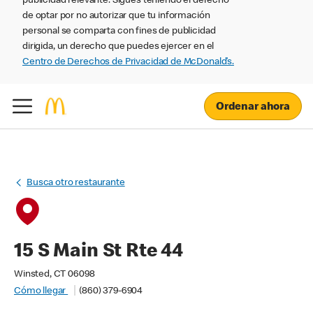
publicidad relevante. Sigues teniendo el derecho
de optar por no autorizar que tu información
personal se comparta con fines de publicidad
dirigida, un derecho que puedes ejercer en el
Centro de Derechos de Privacidad de McDonald’s.
Ordenar ahora
Busca otro restaurante
15 S Main St Rte 44
Winsted, CT 06098
Cómo llegar
(860) 379-6904