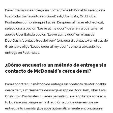
Para ordenar una entrega sin contacto de McDonald’s, selecciona
tus productos favoritos en DoorDash, Uber Eats, Grubhub o
Postmates como siempre haces. Después, al hacer el checkout,
selecciona la opción “Leave at my door” (dejar en la puerta) en el
app de Uber Eats, la opción “Leave at my door” en el app de
DoorDash, “contact-free delivery” (entrega si contacto) en el app de
Grubhub o elige “Leave order at my door” como la ubicación de
entrega en Postmates.
¿Cómo encuentro un método de entrega sin
contacto de McDonald’s cerca de mí?
Para encontrar un método de entrega sin contacto de McDonald’s
cerca de ti, simplemente descarga el app de DoorDash, Uber Eats,
Grubhub o Postmates. Puedes permitir que el app tenga acceso a
tu localización o ingresar la dirección a donde quieres que se
entregue tu comida. ¡Los apps automáticamente encontrarán el