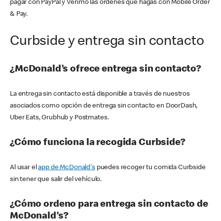
pagar con PayPal y Venmo las órdenes que hagas con Mobile Order
& Pay.
Curbside y entrega sin contacto
¿McDonald’s ofrece entrega sin contacto?
La entrega sin contacto está disponible a través de nuestros
asociados como opción de entrega sin contacto en DoorDash,
Uber Eats, Grubhub y Postmates.
¿Cómo funciona la recogida Curbside?
Al usar el
app de McDonald's
puedes recoger tu comida Curbside
sin tener que salir del vehículo.
¿Cómo ordeno para entrega sin contacto de
McDonald’s?