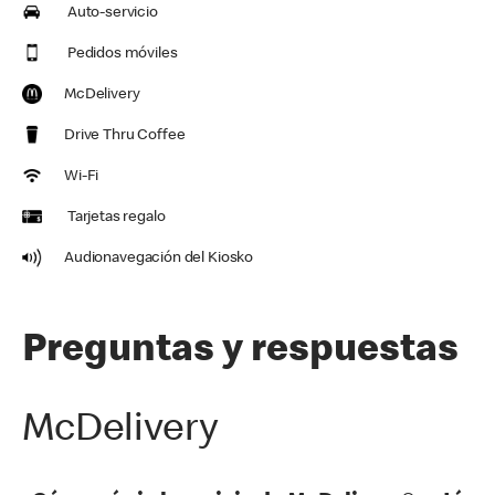
Auto-servicio
Pedidos móviles
McDelivery
Drive Thru Coffee
Wi-Fi
Tarjetas regalo
Audionavegación del Kiosko
Preguntas y respuestas
McDelivery