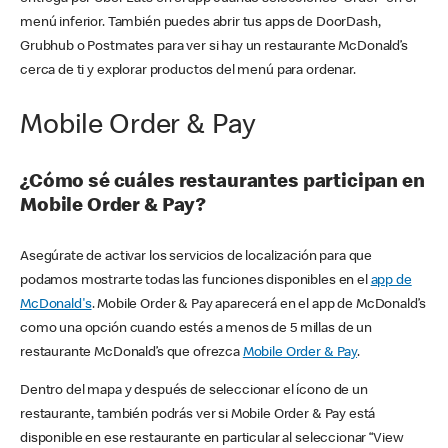
menú inferior. También puedes abrir tus apps de DoorDash,
Grubhub o Postmates para ver si hay un restaurante McDonald’s
cerca de ti y explorar productos del menú para ordenar.
Mobile Order & Pay
¿Cómo sé cuáles restaurantes participan en
Mobile Order & Pay?
Asegúrate de activar los servicios de localización para que
podamos mostrarte todas las funciones disponibles en el
app de
McDonald's
. Mobile Order & Pay aparecerá en el app de McDonald’s
como una opción cuando estés a menos de 5 millas de un
restaurante McDonald’s que ofrezca
Mobile Order & Pay
.
Dentro del mapa y después de seleccionar el ícono de un
restaurante, también podrás ver si Mobile Order & Pay está
disponible en ese restaurante en particular al seleccionar “View