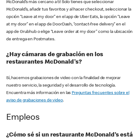
McDonald’s más cercano a ti! Solo tienes que seleccionar
McDonald’s, añadir tus favoritos y al hacer checkout, seleccionar la
opción “Leave at my door” en el app de Uber Eats, la opción “Leave
at my door” en el app de DoorDash, “contact-free delivery” en el
app de Grubhub o elige “Leave order at my door” como la ubicación
de entrega en Postmates.
¿Hay cámaras de grabación en los
restaurantes McDonald's?
Sí, hacemos grabaciones de video con la finalidad de mejorar
nuestro servicio, la seguridad y el desarrollo de tecnología.
Encuentra más información en las
Preguntas frecuentes sobre el
aviso de grabaciones de video
.
Empleos
¿Cómo sé si un restaurante McDonald’s está