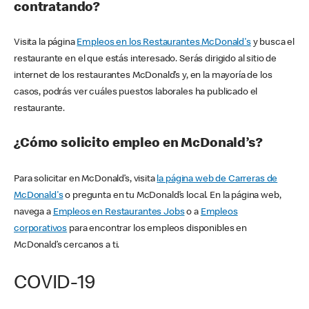
contratando?
Visita la página
Empleos en los Restaurantes McDonald's
y busca el
restaurante en el que estás interesado. Serás dirigido al sitio de
internet de los restaurantes McDonald’s y, en la mayoría de los
casos, podrás ver cuáles puestos laborales ha publicado el
restaurante.
¿Cómo solicito empleo en McDonald’s?
Para solicitar en McDonald’s, visita
la página web de Carreras de
McDonald's
o pregunta en tu McDonald’s local. En la página web,
navega a
Empleos en Restaurantes Jobs
o a
Empleos
corporativos
para encontrar los empleos disponibles en
McDonald’s cercanos a ti.
COVID-19