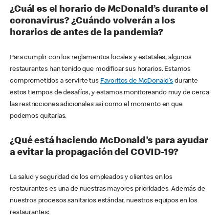
¿Cuál es el horario de McDonald’s durante el
coronavirus? ¿Cuándo volverán a los
horarios de antes de la pandemia?
Para cumplir con los reglamentos locales y estatales, algunos
restaurantes han tenido que modificar sus horarios. Estamos
comprometidos a servirte tus
Favoritos de McDonald's
durante
estos tiempos de desafíos, y estamos monitoreando muy de cerca
las restricciones adicionales así como el momento en que
podemos quitarlas.
¿Qué está haciendo McDonald’s para ayudar
a evitar la propagación del COVID-19?
La salud y seguridad de los empleados y clientes en los
restaurantes es una de nuestras mayores prioridades. Además de
nuestros procesos sanitarios estándar, nuestros equipos en los
restaurantes: