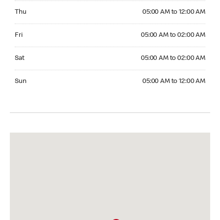
Thursday 05:00 AM to 12:00 AM
Thu
05:00 AM to 12:00 AM
Friday 05:00 AM to 02:00 AM
Fri
05:00 AM to 02:00 AM
Saturday 05:00 AM to 02:00 AM
Sat
05:00 AM to 02:00 AM
Sunday 05:00 AM to 12:00 AM
Sun
05:00 AM to 12:00 AM