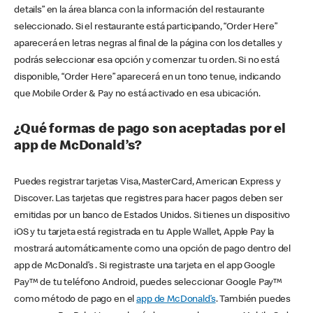
details” en la área blanca con la información del restaurante
seleccionado. Si el restaurante está participando, “Order Here”
aparecerá en letras negras al final de la página con los detalles y
podrás seleccionar esa opción y comenzar tu orden. Si no está
disponible, “Order Here” aparecerá en un tono tenue, indicando
que Mobile Order & Pay no está activado en esa ubicación.
¿Qué formas de pago son aceptadas por el
app de McDonald’s?
Puedes registrar tarjetas Visa, MasterCard, American Express y
Discover. Las tarjetas que registres para hacer pagos deben ser
emitidas por un banco de Estados Unidos. Si tienes un dispositivo
iOS y tu tarjeta está registrada en tu Apple Wallet, Apple Pay la
mostrará automáticamente como una opción de pago dentro del
app de McDonald’s . Si registraste una tarjeta en el app Google
Pay™ de tu teléfono Android, puedes seleccionar Google Pay™
como método de pago en el
app de McDonald’s
. También puedes