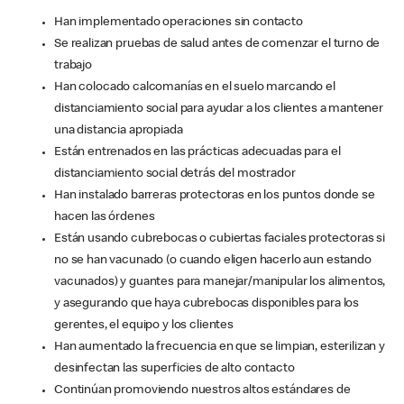
Han implementado operaciones sin contacto
Se realizan pruebas de salud antes de comenzar el turno de
trabajo
Han colocado calcomanías en el suelo marcando el
distanciamiento social para ayudar a los clientes a mantener
una distancia apropiada
Están entrenados en las prácticas adecuadas para el
distanciamiento social detrás del mostrador
Han instalado barreras protectoras en los puntos donde se
hacen las órdenes
Están usando cubrebocas o cubiertas faciales protectoras si
no se han vacunado (o cuando eligen hacerlo aun estando
vacunados) y guantes para manejar/manipular los alimentos,
y asegurando que haya cubrebocas disponibles para los
gerentes, el equipo y los clientes
Han aumentado la frecuencia en que se limpian, esterilizan y
desinfectan las superficies de alto contacto
Continúan promoviendo nuestros altos estándares de