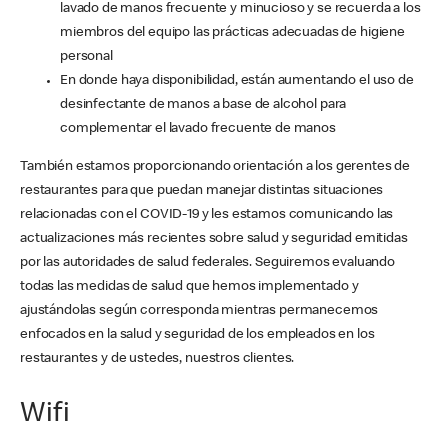
lavado de manos frecuente y minucioso y se recuerda a los
miembros del equipo las prácticas adecuadas de higiene
personal
En donde haya disponibilidad, están aumentando el uso de
desinfectante de manos a base de alcohol para
complementar el lavado frecuente de manos
También estamos proporcionando orientación a los gerentes de
restaurantes para que puedan manejar distintas situaciones
relacionadas con el COVID-19 y les estamos comunicando las
actualizaciones más recientes sobre salud y seguridad emitidas
por las autoridades de salud federales. Seguiremos evaluando
todas las medidas de salud que hemos implementado y
ajustándolas según corresponda mientras permanecemos
enfocados en la salud y seguridad de los empleados en los
restaurantes y de ustedes, nuestros clientes.
Wifi