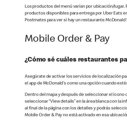
Los productos del menú varían por ubicación/lugar.
productos disponibles para entrega por Uber Eats e
Postmates para ver si hay un restaurante McDonald’s
Mobile Order & Pay
¿Cómo sé cuáles restaurantes pa
Asegúrate de activar los servicios de localización 
el app de McDonald’s como una opción cuando estés
Dentro del mapa y después de seleccionar el ícono de
seleccionar “View details” en la área blanca con la 
al final de la página con los detalles y podrás sele
Mobile Order & Pay no está activado en esa ubicació