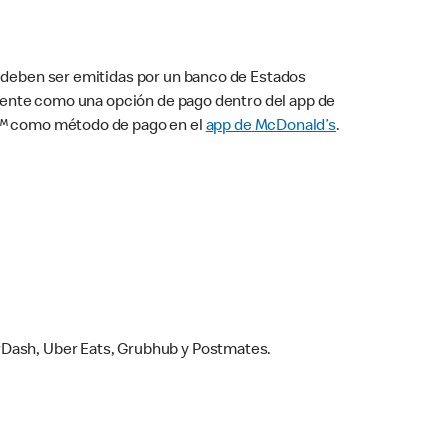
s deben ser emitidas por un banco de Estados
camente como una opción de pago dentro del app de
ay™ como método de pago en el
app de McDonald’s
.
rDash, Uber Eats, Grubhub y Postmates.