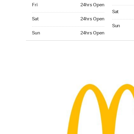
Friday 24hrs Open
Fri
24hrs Open
Saturday 
Sat
Saturday 24hrs Open
Sat
24hrs Open
Sunday 24
Sun
Sunday 24hrs Open
Sun
24hrs Open