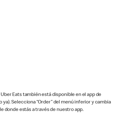
Uber Eats también está disponible en el app de
cho ya). Selecciona “Order” del menú inferior y cambia
le donde estás a través de nuestro app.