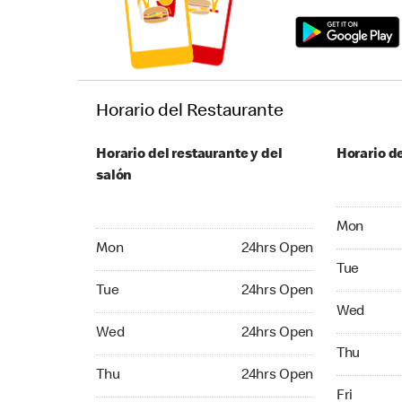
Horario del Restaurante
Horario del restaurante y del
Horario de
salón
Monday 24
Mon
Monday 24hrs Open
Mon
24hrs Open
Tuesday 2
Tue
Tuesday 24hrs Open
Tue
24hrs Open
Wednesday
Wed
Wednesday 24hrs Open
Wed
24hrs Open
Thursday 
Thu
Thursday 24hrs Open
Thu
24hrs Open
Friday 24
Fri