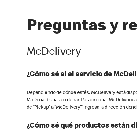
Preguntas y r
McDelivery
¿Cómo sé si el servicio de McDeli
Dependiendo de dónde estés, McDelivery está dispon
McDonald’s para ordenar. Para ordenar McDelivery a
de “Pickup” a “McDelivery’” Ingresa la dirección donde
¿Cómo sé qué productos están di