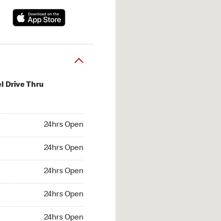
l Drive Thru
hrs Open
24hrs Open
4hrs Open
24hrs Open
 24hrs Open
24hrs Open
24hrs Open
24hrs Open
hrs Open
24hrs Open