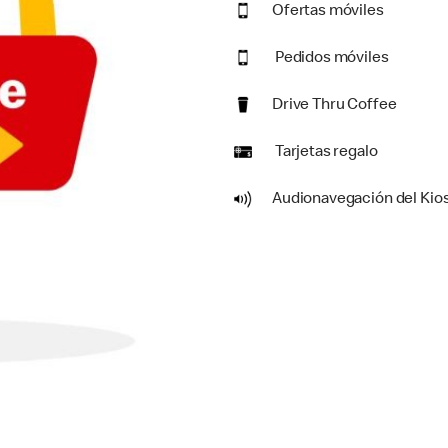
Ofertas móviles
Pedidos móviles
Drive Thru Coffee
Tarjetas regalo
Audionavegación del Kio