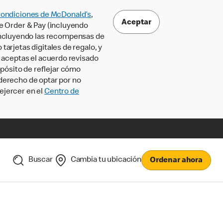
Condiciones de McDonald’s
,
Aceptar
le Order & Pay (incluyendo
incluyendo las recompensas de
tarjetas digitales de regalo, y
, aceptas el acuerdo revisado
pósito de reflejar cómo
 derecho de optar por no
ejercer en el
Centro de
Buscar
Cambia tu ubicación
Ordenar ahora