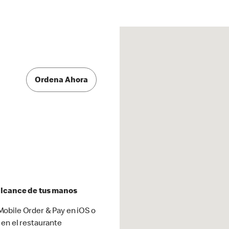
Ordena Ahora
 alcance de tus manos
obile Order & Pay en iOS o
 en el restaurante