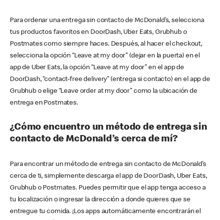
Para ordenar una entrega sin contacto de McDonald’s, selecciona
tus productos favoritos en DoorDash, Uber Eats, Grubhub o
Postmates como siempre haces. Después, al hacer el checkout,
selecciona la opción “Leave at my door” (dejar en la puerta) en el
app de Uber Eats, la opción “Leave at my door” en el app de
DoorDash, “contact-free delivery” (entrega si contacto) en el app de
Grubhub o elige “Leave order at my door” como la ubicación de
entrega en Postmates.
¿Cómo encuentro un método de entrega sin
contacto de McDonald’s cerca de mí?
Para encontrar un método de entrega sin contacto de McDonald’s
cerca de ti, simplemente descarga el app de DoorDash, Uber Eats,
Grubhub o Postmates. Puedes permitir que el app tenga acceso a
tu localización o ingresar la dirección a donde quieres que se
entregue tu comida. ¡Los apps automáticamente encontrarán el