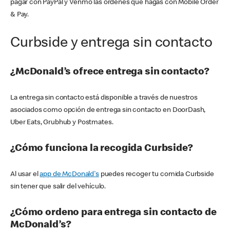
pagar con PayPal y Venmo las órdenes que hagas con Mobile Order
& Pay.
Curbside y entrega sin contacto
¿McDonald’s ofrece entrega sin contacto?
La entrega sin contacto está disponible a través de nuestros
asociados como opción de entrega sin contacto en DoorDash,
Uber Eats, Grubhub y Postmates.
¿Cómo funciona la recogida Curbside?
Al usar el
app de McDonald's
puedes recoger tu comida Curbside
sin tener que salir del vehículo.
¿Cómo ordeno para entrega sin contacto de
McDonald’s?