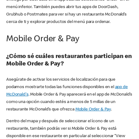
menú inferior. También puedes abrir tus apps de DoorDash,
Grubhub o Postmates para ver si hay un restaurante McDonald’s
cerca de ti y explorar productos del menú para ordenar.
Mobile Order & Pay
¿Cómo sé cuáles restaurantes participan en
Mobile Order & Pay?
Asegúrate de activar los servicios de localización para que
podamos mostrarte todas las funciones disponibles en el
app de
McDonald's
. Mobile Order & Pay aparecerá en el app de McDonald’s
como una opción cuando estés a menos de 5 millas de un
restaurante McDonald’s que ofrezca
Mobile Order & Pay
.
Dentro del mapa y después de seleccionar el ícono de un
restaurante, también podrás ver si Mobile Order & Pay está
disponible en ese restaurante en particular al seleccionar “View