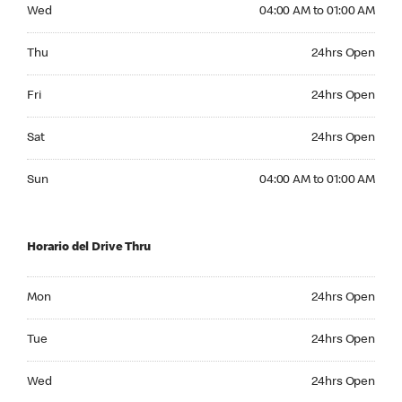
Wednesday 04:00 AM to 01:00 AM
Wed
04:00 AM to 01:00 AM
Thursday 24hrs Open
Thu
24hrs Open
Friday 24hrs Open
Fri
24hrs Open
Saturday 24hrs Open
Sat
24hrs Open
Sunday 04:00 AM to 01:00 AM
Sun
04:00 AM to 01:00 AM
Horario del Drive Thru
Monday 24hrs Open
Mon
24hrs Open
Tuesday 24hrs Open
Tue
24hrs Open
Wednesday 24hrs Open
Wed
24hrs Open