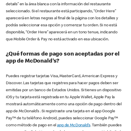
details” en la área blanca con la información del restaurante
seleccionado. Si el restaurante está participando, “Order Here”
aparecerá en letras negras al final de la página con los detalles y
podrás seleccionar esa opción y comenzar tu orden. Si no está
disponible, “Order Here” aparecerá en un tono tenue, indicando
que Mobile Order & Pay no está activado en esa ubicación.
¿Qué formas de pago son aceptadas por el
app de McDonald’s?
Puedes registrar tarjetas Visa, MasterCard, American Express y
Discover. Las tarjetas que registres para hacer pagos deben ser
emitidas por un banco de Estados Unidos. Si tienes un dispositivo
iOS y tu tarjeta está registrada en tu Apple Wallet, Apple Pay la
mostrará automáticamente como una opción de pago dentro del
app de McDonald’s . Si registraste una tarjeta en el app Google
Pay™ de tu teléfono Android, puedes seleccionar Google Pay™
como método de pago en el
app de McDonald’s
. También puedes