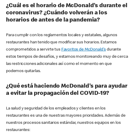
¿Cuál es el horario de McDonald’s durante el
coronavirus? ¿Cuándo volverán a los
horarios de antes de la pandemia?
Para cumplir con los reglamentos locales y estatales, algunos
restaurantes han tenido que modificar sus horarios. Estamos
comprometidos a servirte tus
Favoritos de McDonald's
durante
estos tiempos de desafíos, y estamos monitoreando muy de cerca
las restricciones adicionales así como el momento en que
podemos quitarlas.
¿Qué está haciendo McDonald’s para ayudar
a evitar la propagación del COVID-19?
La salud y seguridad de los empleados y clientes en los
restaurantes es una de nuestras mayores prioridades. Además de
nuestros procesos sanitarios estándar, nuestros equipos en los
restaurantes: