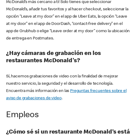
McDonald’s más cercano a ti! Solo tienes que seleccionar
McDonald’s, añadir tus favoritos y al hacer checkout, seleccionar la
opción “Leave at my door” en el app de Uber Eats, la opción “Leave
at my door” en el app de DoorDash, “contact-free delivery” en el
app de Grubhub o elige “Leave order at my door” como la ubicación
de entrega en Postmates.
¿Hay cámaras de grabación en los
restaurantes McDonald's?
Sí, hacemos grabaciones de video con la finalidad de mejorar
nuestro servicio, la seguridad y el desarrollo de tecnología.
Encuentra más información en las
Preguntas frecuentes sobre el
aviso de grabaciones de video
.
Empleos
¿Cómo sé si un restaurante McDonald’s está