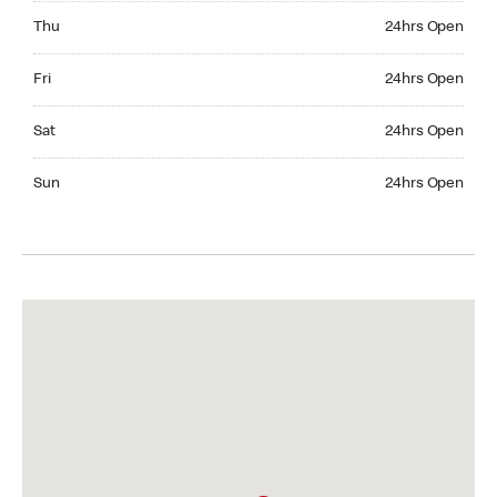
Thursday 24hrs Open
Thu
24hrs Open
Friday 24hrs Open
Fri
24hrs Open
Saturday 24hrs Open
Sat
24hrs Open
Sunday 24hrs Open
Sun
24hrs Open