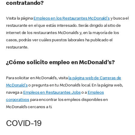
contratando?
Visita la página
Empleos en los Restaurantes McDonald's
y busca el
restaurante en el que estás interesado. Serás dirigido al sitio de
internet de los restaurantes McDonald’s y, en la mayoría de los
casos, podrás ver cuáles puestos laborales ha publicado el
restaurante.
¿Cómo solicito empleo en McDonald’s?
Para solicitar en McDonald’s, visita
la página web de Carreras de
McDonald's
o pregunta en tu McDonald’s local. En la página web,
navega a
Empleos en Restaurantes Jobs
o a
Empleos
corporativos
para encontrar los empleos disponibles en
McDonald’s cercanos a ti.
COVID-19