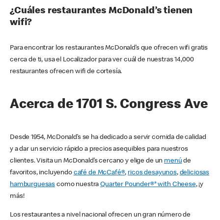
¿Cuáles restaurantes McDonald’s tienen
wifi?
Para encontrar los restaurantes McDonald’s que ofrecen wifi gratis
cerca de ti, usa el Localizador para ver cuál de nuestras 14,000
restaurantes ofrecen wifi de cortesía.
Acerca de 1701 S. Congress Ave
Desde 1954, McDonald’s se ha dedicado a servir comida de calidad
y a dar un servicio rápido a precios asequibles para nuestros
clientes. Visita un McDonald’s cercano y elige de un
menú
de
favoritos, incluyendo
café de McCafé®
,
ricos desayunos
,
deliciosas
hamburguesas
como nuestra
Quarter Pounder®* with Cheese
, ¡y
más!
Los restaurantes a nivel nacional ofrecen un gran número de