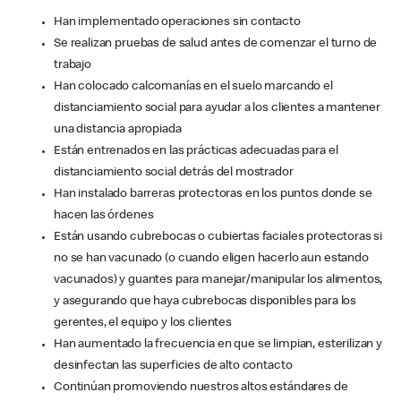
Han implementado operaciones sin contacto
Se realizan pruebas de salud antes de comenzar el turno de
trabajo
Han colocado calcomanías en el suelo marcando el
distanciamiento social para ayudar a los clientes a mantener
una distancia apropiada
Están entrenados en las prácticas adecuadas para el
distanciamiento social detrás del mostrador
Han instalado barreras protectoras en los puntos donde se
hacen las órdenes
Están usando cubrebocas o cubiertas faciales protectoras si
no se han vacunado (o cuando eligen hacerlo aun estando
vacunados) y guantes para manejar/manipular los alimentos,
y asegurando que haya cubrebocas disponibles para los
gerentes, el equipo y los clientes
Han aumentado la frecuencia en que se limpian, esterilizan y
desinfectan las superficies de alto contacto
Continúan promoviendo nuestros altos estándares de