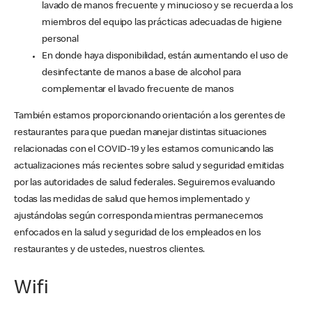
lavado de manos frecuente y minucioso y se recuerda a los
miembros del equipo las prácticas adecuadas de higiene
personal
En donde haya disponibilidad, están aumentando el uso de
desinfectante de manos a base de alcohol para
complementar el lavado frecuente de manos
También estamos proporcionando orientación a los gerentes de
restaurantes para que puedan manejar distintas situaciones
relacionadas con el COVID-19 y les estamos comunicando las
actualizaciones más recientes sobre salud y seguridad emitidas
por las autoridades de salud federales. Seguiremos evaluando
todas las medidas de salud que hemos implementado y
ajustándolas según corresponda mientras permanecemos
enfocados en la salud y seguridad de los empleados en los
restaurantes y de ustedes, nuestros clientes.
Wifi