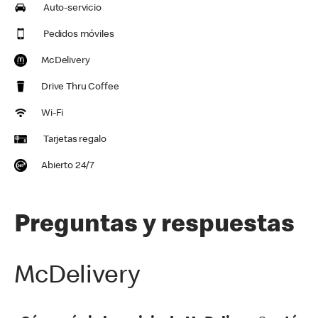
Auto-servicio
Pedidos móviles
McDelivery
Drive Thru Coffee
Wi-Fi
Tarjetas regalo
Abierto 24/7
Preguntas y respuestas
McDelivery