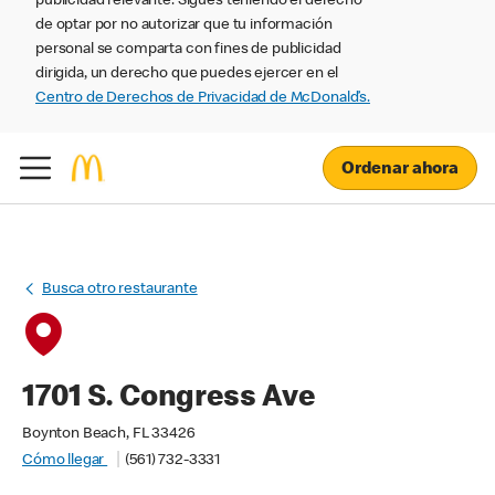
publicidad relevante. Sigues teniendo el derecho
de optar por no autorizar que tu información
personal se comparta con fines de publicidad
dirigida, un derecho que puedes ejercer en el
Centro de Derechos de Privacidad de McDonald’s.
Ordenar ahora
Busca otro restaurante
1701 S. Congress Ave
Boynton Beach, FL 33426
Cómo llegar
(561) 732-3331