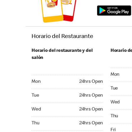
Horario del Restaurante
Horario del restaurante y del
Horario de
salón
Monday 24
Mon
Monday 24hrs Open
Mon
24hrs Open
Tuesday 2
Tue
Tuesday 24hrs Open
Tue
24hrs Open
Wednesday
Wed
Wednesday 24hrs Open
Wed
24hrs Open
Thursday 
Thu
Thursday 24hrs Open
Thu
24hrs Open
Friday 24
Fri