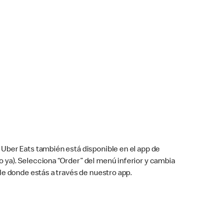
Uber Eats también está disponible en el app de
cho ya). Selecciona “Order” del menú inferior y cambia
le donde estás a través de nuestro app.