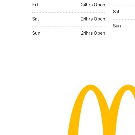
Friday 24hrs Open
Fri
24hrs Open
Saturday 
Sat
Saturday 24hrs Open
Sat
24hrs Open
Sunday 24
Sun
Sunday 24hrs Open
Sun
24hrs Open