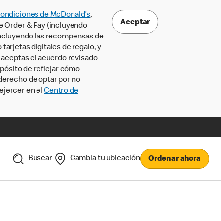
Condiciones de McDonald’s
,
Aceptar
le Order & Pay (incluyendo
incluyendo las recompensas de
tarjetas digitales de regalo, y
, aceptas el acuerdo revisado
pósito de reflejar cómo
 derecho de optar por no
ejercer en el
Centro de
Buscar
Cambia tu ubicación
Ordenar ahora