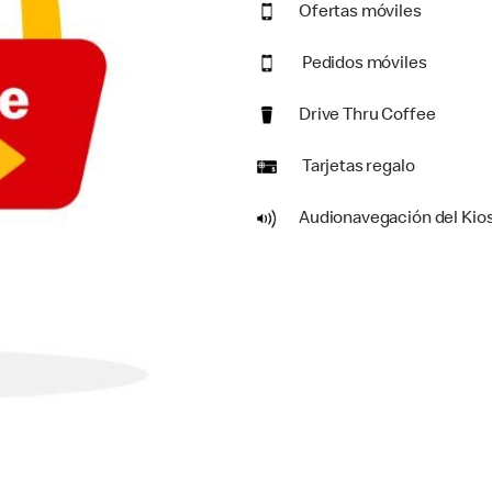
Ofertas móviles
Pedidos móviles
Drive Thru Coffee
Tarjetas regalo
Audionavegación del Kio