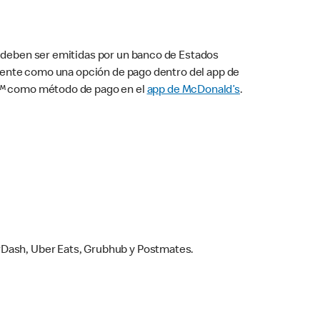
s deben ser emitidas por un banco de Estados
camente como una opción de pago dentro del app de
ay™ como método de pago en el
app de McDonald’s
.
rDash, Uber Eats, Grubhub y Postmates.