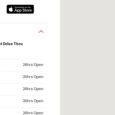
l Drive Thru
hrs Open
24hrs Open
4hrs Open
24hrs Open
 24hrs Open
24hrs Open
24hrs Open
24hrs Open
hrs Open
24hrs Open