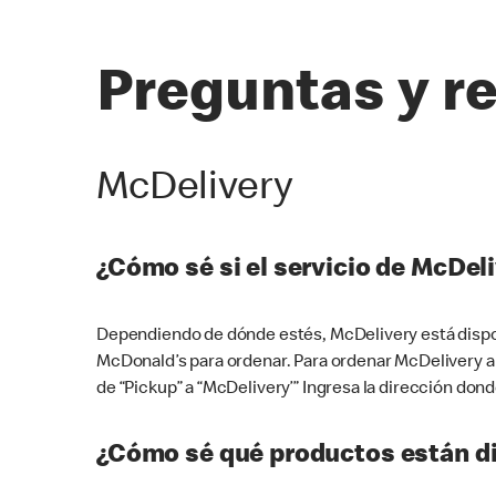
Preguntas y r
McDelivery
¿Cómo sé si el servicio de McDeli
Dependiendo de dónde estés, McDelivery está dispon
McDonald’s para ordenar. Para ordenar McDelivery a
de “Pickup” a “McDelivery’” Ingresa la dirección donde
¿Cómo sé qué productos están di