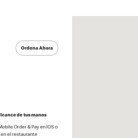
Ordena Ahora
 alcance de tus manos
obile Order & Pay en iOS o
 en el restaurante