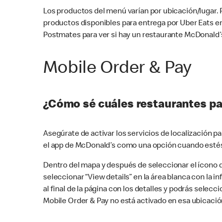
Los productos del menú varían por ubicación/lugar.
productos disponibles para entrega por Uber Eats e
Postmates para ver si hay un restaurante McDonald’s
Mobile Order & Pay
¿Cómo sé cuáles restaurantes pa
Asegúrate de activar los servicios de localización 
el app de McDonald’s como una opción cuando estés
Dentro del mapa y después de seleccionar el ícono de
seleccionar “View details” en la área blanca con la 
al final de la página con los detalles y podrás sele
Mobile Order & Pay no está activado en esa ubicació