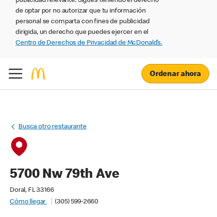
publicidad relevante. Sigues teniendo el derecho
de optar por no autorizar que tu información
personal se comparta con fines de publicidad
dirigida, un derecho que puedes ejercer en el
Centro de Derechos de Privacidad de McDonald’s.
Ordenar ahora
Busca otro restaurante
5700 Nw 79th Ave
Doral, FL 33166
Cómo llegar
(305) 599-2660