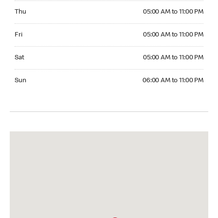
Thursday 05:00 AM to 11:00 PM
Thu
05:00 AM to 11:00 PM
Friday 05:00 AM to 11:00 PM
Fri
05:00 AM to 11:00 PM
Saturday 05:00 AM to 11:00 PM
Sat
05:00 AM to 11:00 PM
Sunday 06:00 AM to 11:00 PM
Sun
06:00 AM to 11:00 PM