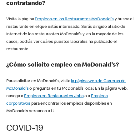
contratando?
Visita la página
Empleos en los Restaurantes McDonald's
y busca el
restaurante en el que estás interesado. Serás dirigido al sitio de
internet de los restaurantes McDonald’s y, en la mayoría de los
casos, podrás ver cuáles puestos laborales ha publicado el
restaurante.
¿Cómo solicito empleo en McDonald’s?
Para solicitar en McDonald’s, visita
la página web de Carreras de
McDonald's
o pregunta en tu McDonald’s local. En la página web,
navega a
Empleos en Restaurantes Jobs
o a
Empleos
corporativos
para encontrar los empleos disponibles en
McDonald’s cercanos a ti.
COVID-19