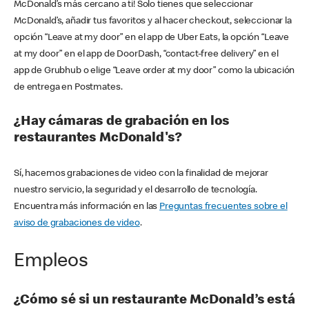
McDonald’s más cercano a ti! Solo tienes que seleccionar
McDonald’s, añadir tus favoritos y al hacer checkout, seleccionar la
opción “Leave at my door” en el app de Uber Eats, la opción “Leave
at my door” en el app de DoorDash, “contact-free delivery” en el
app de Grubhub o elige “Leave order at my door” como la ubicación
de entrega en Postmates.
¿Hay cámaras de grabación en los
restaurantes McDonald's?
Sí, hacemos grabaciones de video con la finalidad de mejorar
nuestro servicio, la seguridad y el desarrollo de tecnología.
Encuentra más información en las
Preguntas frecuentes sobre el
aviso de grabaciones de video
.
Empleos
¿Cómo sé si un restaurante McDonald’s está