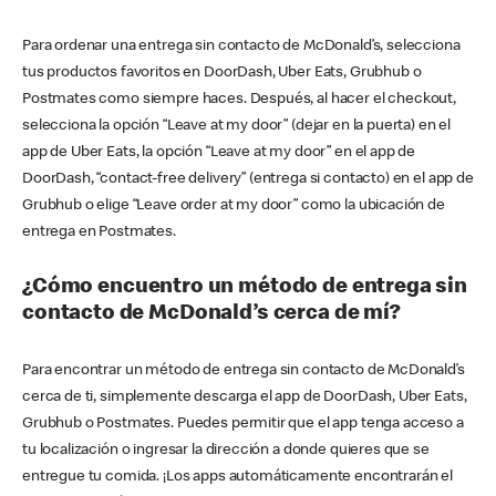
Para ordenar una entrega sin contacto de McDonald’s, selecciona
tus productos favoritos en DoorDash, Uber Eats, Grubhub o
Postmates como siempre haces. Después, al hacer el checkout,
selecciona la opción “Leave at my door” (dejar en la puerta) en el
app de Uber Eats, la opción “Leave at my door” en el app de
DoorDash, “contact-free delivery” (entrega si contacto) en el app de
Grubhub o elige “Leave order at my door” como la ubicación de
entrega en Postmates.
¿Cómo encuentro un método de entrega sin
contacto de McDonald’s cerca de mí?
Para encontrar un método de entrega sin contacto de McDonald’s
cerca de ti, simplemente descarga el app de DoorDash, Uber Eats,
Grubhub o Postmates. Puedes permitir que el app tenga acceso a
tu localización o ingresar la dirección a donde quieres que se
entregue tu comida. ¡Los apps automáticamente encontrarán el