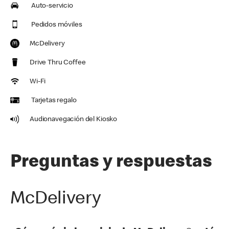
Auto-servicio
Pedidos móviles
McDelivery
Drive Thru Coffee
Wi-Fi
Tarjetas regalo
Audionavegación del Kiosko
Preguntas y respuestas
McDelivery