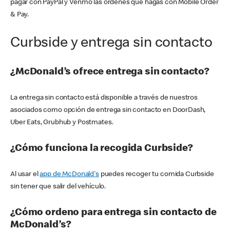
pagar con PayPal y Venmo las órdenes que hagas con Mobile Order
& Pay.
Curbside y entrega sin contacto
¿McDonald’s ofrece entrega sin contacto?
La entrega sin contacto está disponible a través de nuestros
asociados como opción de entrega sin contacto en DoorDash,
Uber Eats, Grubhub y Postmates.
¿Cómo funciona la recogida Curbside?
Al usar el
app de McDonald's
puedes recoger tu comida Curbside
sin tener que salir del vehículo.
¿Cómo ordeno para entrega sin contacto de
McDonald’s?