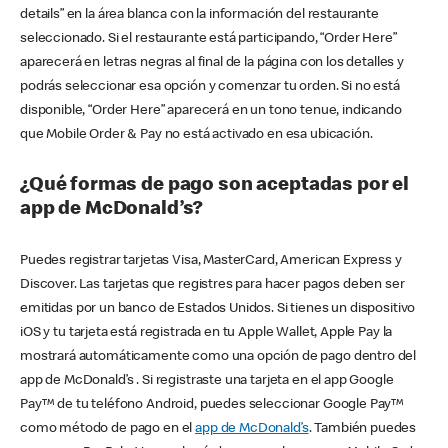
details” en la área blanca con la información del restaurante
seleccionado. Si el restaurante está participando, “Order Here”
aparecerá en letras negras al final de la página con los detalles y
podrás seleccionar esa opción y comenzar tu orden. Si no está
disponible, “Order Here” aparecerá en un tono tenue, indicando
que Mobile Order & Pay no está activado en esa ubicación.
¿Qué formas de pago son aceptadas por el
app de McDonald’s?
Puedes registrar tarjetas Visa, MasterCard, American Express y
Discover. Las tarjetas que registres para hacer pagos deben ser
emitidas por un banco de Estados Unidos. Si tienes un dispositivo
iOS y tu tarjeta está registrada en tu Apple Wallet, Apple Pay la
mostrará automáticamente como una opción de pago dentro del
app de McDonald’s . Si registraste una tarjeta en el app Google
Pay™ de tu teléfono Android, puedes seleccionar Google Pay™
como método de pago en el
app de McDonald’s
. También puedes