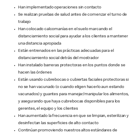
Han implementado operaciones sin contacto
Se realizan pruebas de salud antes de comenzar el turno de
trabajo
Han colocado calcomanías en el suelo marcando el
distanciamiento social para ayudar a los clientes a mantener
una distancia apropiada
Están entrenados en las prácticas adecuadas para el
distanciamiento social detrás del mostrador
Han instalado barreras protectoras en los puntos donde se
hacen las órdenes
Están usando cubrebocas o cubiertas faciales protectoras si
no se han vacunado (o cuando eligen hacerlo aun estando
vacunados) y guantes para manejar/manipular los alimentos,
y asegurando que haya cubrebocas disponibles para los
gerentes, el equipo y los clientes
Han aumentado la frecuencia en que se limpian, esterilizan y
desinfectan las superficies de alto contacto
Continúan promoviendo nuestros altos estándares de