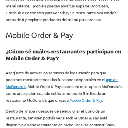
menú inferior. También puedes abrir tus apps de DoorDash,
Grubhub o Postmates para ver si hay un restaurante McDonald’s
cerca de ti y explorar productos del menú para ordenar.
Mobile Order & Pay
¿Cómo sé cuáles restaurantes participan en
Mobile Order & Pay?
Asegúrate de activar los servicios de localización para que
podamos mostrarte todas las funciones disponibles en el
app de
McDonald's
. Mobile Order & Pay aparecerá en el app de McDonald’s
como una opción cuando estés a menos de 5 millas de un
restaurante McDonald’s que ofrezca
Mobile Order & Pay
.
Dentro del mapa y después de seleccionar el ícono de un
restaurante, también podrás ver si Mobile Order & Pay está
disponible en ese restaurante en particular al seleccionar “View