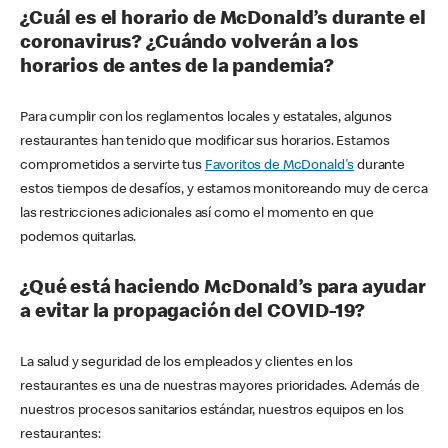
¿Cuál es el horario de McDonald’s durante el
coronavirus? ¿Cuándo volverán a los
horarios de antes de la pandemia?
Para cumplir con los reglamentos locales y estatales, algunos
restaurantes han tenido que modificar sus horarios. Estamos
comprometidos a servirte tus
Favoritos de McDonald's
durante
estos tiempos de desafíos, y estamos monitoreando muy de cerca
las restricciones adicionales así como el momento en que
podemos quitarlas.
¿Qué está haciendo McDonald’s para ayudar
a evitar la propagación del COVID-19?
La salud y seguridad de los empleados y clientes en los
restaurantes es una de nuestras mayores prioridades. Además de
nuestros procesos sanitarios estándar, nuestros equipos en los
restaurantes: