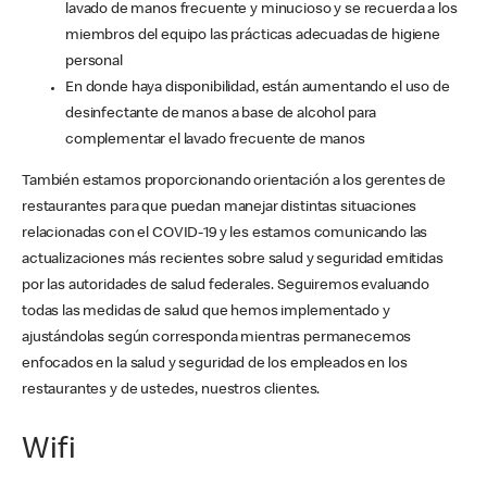
lavado de manos frecuente y minucioso y se recuerda a los
miembros del equipo las prácticas adecuadas de higiene
personal
En donde haya disponibilidad, están aumentando el uso de
desinfectante de manos a base de alcohol para
complementar el lavado frecuente de manos
También estamos proporcionando orientación a los gerentes de
restaurantes para que puedan manejar distintas situaciones
relacionadas con el COVID-19 y les estamos comunicando las
actualizaciones más recientes sobre salud y seguridad emitidas
por las autoridades de salud federales. Seguiremos evaluando
todas las medidas de salud que hemos implementado y
ajustándolas según corresponda mientras permanecemos
enfocados en la salud y seguridad de los empleados en los
restaurantes y de ustedes, nuestros clientes.
Wifi