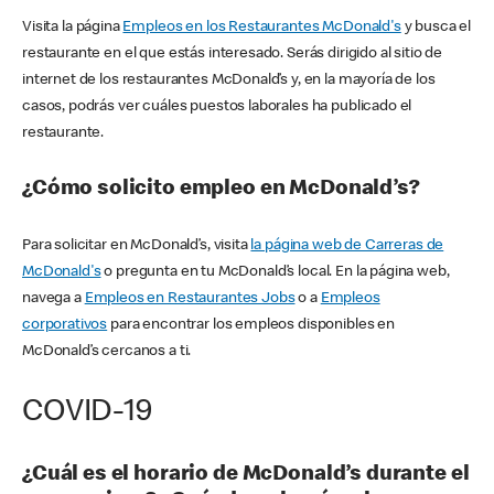
Visita la página
Empleos en los Restaurantes McDonald's
y busca el
restaurante en el que estás interesado. Serás dirigido al sitio de
internet de los restaurantes McDonald’s y, en la mayoría de los
casos, podrás ver cuáles puestos laborales ha publicado el
restaurante.
¿Cómo solicito empleo en McDonald’s?
Para solicitar en McDonald’s, visita
la página web de Carreras de
McDonald's
o pregunta en tu McDonald’s local. En la página web,
navega a
Empleos en Restaurantes Jobs
o a
Empleos
corporativos
para encontrar los empleos disponibles en
McDonald’s cercanos a ti.
COVID-19
¿Cuál es el horario de McDonald’s durante el