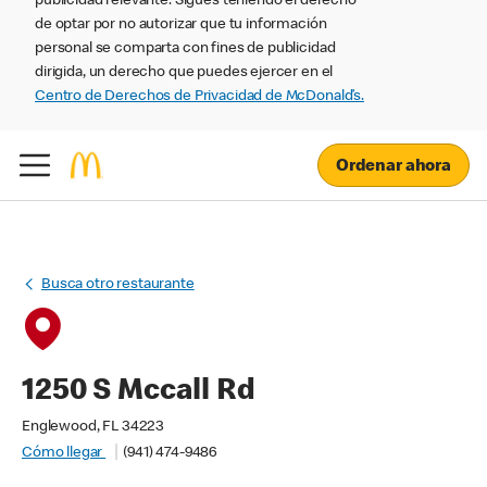
publicidad relevante. Sigues teniendo el derecho
de optar por no autorizar que tu información
personal se comparta con fines de publicidad
dirigida, un derecho que puedes ejercer en el
Centro de Derechos de Privacidad de McDonald’s.
Ordenar ahora
Busca otro restaurante
1250 S Mccall Rd
Englewood, FL 34223
Cómo llegar
(941) 474-9486