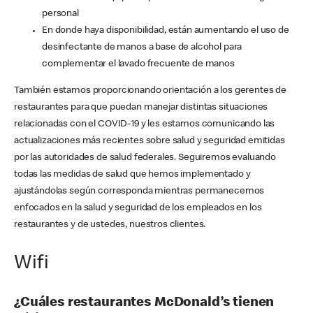
personal
En donde haya disponibilidad, están aumentando el uso de
desinfectante de manos a base de alcohol para
complementar el lavado frecuente de manos
También estamos proporcionando orientación a los gerentes de
restaurantes para que puedan manejar distintas situaciones
relacionadas con el COVID-19 y les estamos comunicando las
actualizaciones más recientes sobre salud y seguridad emitidas
por las autoridades de salud federales. Seguiremos evaluando
todas las medidas de salud que hemos implementado y
ajustándolas según corresponda mientras permanecemos
enfocados en la salud y seguridad de los empleados en los
restaurantes y de ustedes, nuestros clientes.
Wifi
¿Cuáles restaurantes McDonald’s tienen