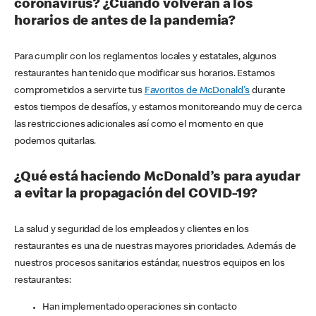
coronavirus? ¿Cuándo volverán a los
horarios de antes de la pandemia?
Para cumplir con los reglamentos locales y estatales, algunos
restaurantes han tenido que modificar sus horarios. Estamos
comprometidos a servirte tus
Favoritos de McDonald's
durante
estos tiempos de desafíos, y estamos monitoreando muy de cerca
las restricciones adicionales así como el momento en que
podemos quitarlas.
¿Qué está haciendo McDonald’s para ayudar
a evitar la propagación del COVID-19?
La salud y seguridad de los empleados y clientes en los
restaurantes es una de nuestras mayores prioridades. Además de
nuestros procesos sanitarios estándar, nuestros equipos en los
restaurantes:
Han implementado operaciones sin contacto