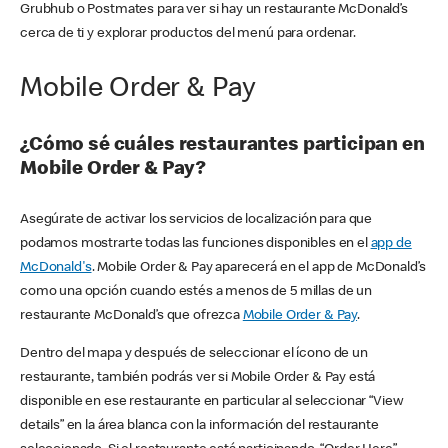
Grubhub o Postmates para ver si hay un restaurante McDonald’s
cerca de ti y explorar productos del menú para ordenar.
Mobile Order & Pay
¿Cómo sé cuáles restaurantes participan en
Mobile Order & Pay?
Asegúrate de activar los servicios de localización para que
podamos mostrarte todas las funciones disponibles en el
app de
McDonald's
. Mobile Order & Pay aparecerá en el app de McDonald’s
como una opción cuando estés a menos de 5 millas de un
restaurante McDonald’s que ofrezca
Mobile Order & Pay
.
Dentro del mapa y después de seleccionar el ícono de un
restaurante, también podrás ver si Mobile Order & Pay está
disponible en ese restaurante en particular al seleccionar “View
details” en la área blanca con la información del restaurante