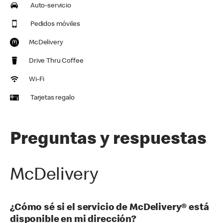
Auto-servicio
Pedidos móviles
McDelivery
Drive Thru Coffee
Wi-Fi
Tarjetas regalo
Preguntas y respuestas
McDelivery
¿Cómo sé si el servicio de McDelivery® está
disponible en mi dirección?