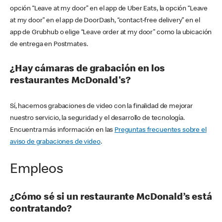
opción “Leave at my door” en el app de Uber Eats, la opción “Leave
at my door” en el app de DoorDash, “contact-free delivery” en el
app de Grubhub o elige “Leave order at my door” como la ubicación
de entrega en Postmates.
¿Hay cámaras de grabación en los
restaurantes McDonald's?
Sí, hacemos grabaciones de video con la finalidad de mejorar
nuestro servicio, la seguridad y el desarrollo de tecnología.
Encuentra más información en las
Preguntas frecuentes sobre el
aviso de grabaciones de video
.
Empleos
¿Cómo sé si un restaurante McDonald’s está
contratando?