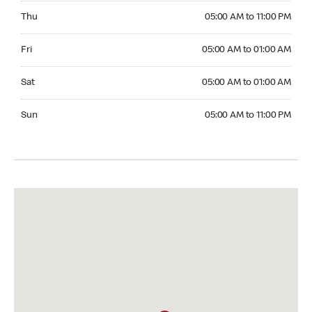
Thursday 05:00 AM to 11:00 PM
Thu
05:00 AM to 11:00 PM
Friday 05:00 AM to 01:00 AM
Fri
05:00 AM to 01:00 AM
Saturday 05:00 AM to 01:00 AM
Sat
05:00 AM to 01:00 AM
Sunday 05:00 AM to 11:00 PM
Sun
05:00 AM to 11:00 PM