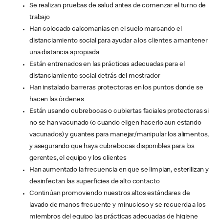
Se realizan pruebas de salud antes de comenzar el turno de
trabajo
Han colocado calcomanías en el suelo marcando el
distanciamiento social para ayudar a los clientes a mantener
una distancia apropiada
Están entrenados en las prácticas adecuadas para el
distanciamiento social detrás del mostrador
Han instalado barreras protectoras en los puntos donde se
hacen las órdenes
Están usando cubrebocas o cubiertas faciales protectoras si
no se han vacunado (o cuando eligen hacerlo aun estando
vacunados) y guantes para manejar/manipular los alimentos,
y asegurando que haya cubrebocas disponibles para los
gerentes, el equipo y los clientes
Han aumentado la frecuencia en que se limpian, esterilizan y
desinfectan las superficies de alto contacto
Continúan promoviendo nuestros altos estándares de
lavado de manos frecuente y minucioso y se recuerda a los
miembros del equipo las prácticas adecuadas de higiene