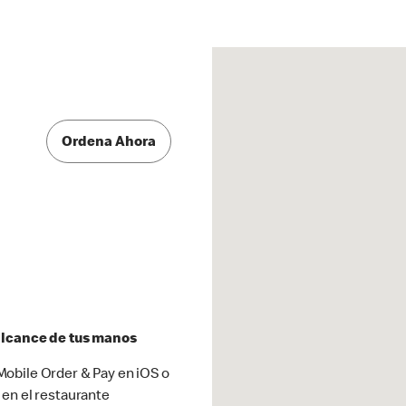
Ordena Ahora
 alcance de tus manos
obile Order & Pay en iOS o
 en el restaurante