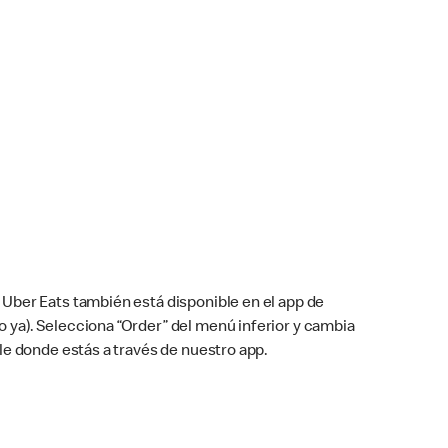
Uber Eats también está disponible en el app de
cho ya). Selecciona “Order” del menú inferior y cambia
le donde estás a través de nuestro app.