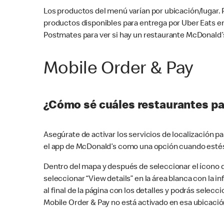
Los productos del menú varían por ubicación/lugar.
productos disponibles para entrega por Uber Eats e
Postmates para ver si hay un restaurante McDonald’s
Mobile Order & Pay
¿Cómo sé cuáles restaurantes pa
Asegúrate de activar los servicios de localización 
el app de McDonald’s como una opción cuando estés
Dentro del mapa y después de seleccionar el ícono de
seleccionar “View details” en la área blanca con la 
al final de la página con los detalles y podrás sele
Mobile Order & Pay no está activado en esa ubicació