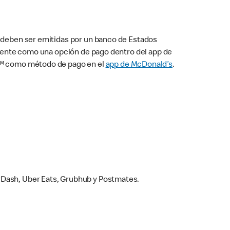
s deben ser emitidas por un banco de Estados
camente como una opción de pago dentro del app de
ay™ como método de pago en el
app de McDonald’s
.
rDash, Uber Eats, Grubhub y Postmates.