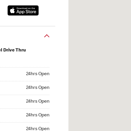
l Drive Thru
hrs Open
24hrs Open
4hrs Open
24hrs Open
 24hrs Open
24hrs Open
24hrs Open
24hrs Open
hrs Open
24hrs Open