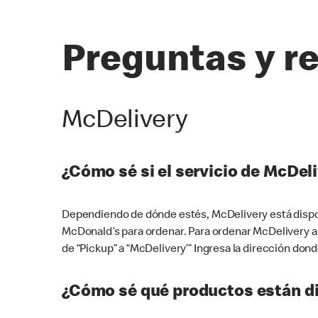
Preguntas y r
McDelivery
¿Cómo sé si el servicio de McDeli
Dependiendo de dónde estés, McDelivery está dispon
McDonald’s para ordenar. Para ordenar McDelivery a
de “Pickup” a “McDelivery’” Ingresa la dirección donde
¿Cómo sé qué productos están di