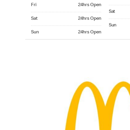
Friday 24hrs Open
Fri
24hrs Open
Saturday 
Sat
Saturday 24hrs Open
Sat
24hrs Open
Sunday 24
Sun
Sunday 24hrs Open
Sun
24hrs Open