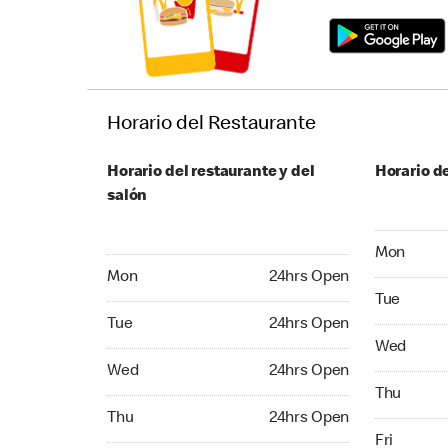
Horario del Restaurante
Horario del restaurante y del
Horario de
salón
Monday 24
Mon
Monday 24hrs Open
Mon
24hrs Open
Tuesday 2
Tue
Tuesday 24hrs Open
Tue
24hrs Open
Wednesday
Wed
Wednesday 24hrs Open
Wed
24hrs Open
Thursday 
Thu
Thursday 24hrs Open
Thu
24hrs Open
Friday 24
Fri