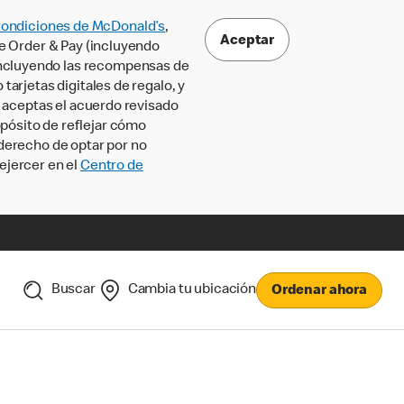
Condiciones de McDonald’s
,
Aceptar
le Order & Pay (incluyendo
incluyendo las recompensas de
tarjetas digitales de regalo, y
, aceptas el acuerdo revisado
pósito de reflejar cómo
 derecho de optar por no
ejercer en el
Centro de
Buscar
Cambia tu ubicación
Ordenar ahora