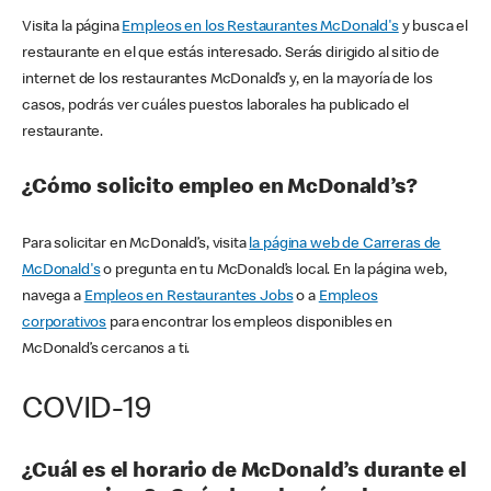
Visita la página
Empleos en los Restaurantes McDonald's
y busca el
restaurante en el que estás interesado. Serás dirigido al sitio de
internet de los restaurantes McDonald’s y, en la mayoría de los
casos, podrás ver cuáles puestos laborales ha publicado el
restaurante.
¿Cómo solicito empleo en McDonald’s?
Para solicitar en McDonald’s, visita
la página web de Carreras de
McDonald's
o pregunta en tu McDonald’s local. En la página web,
navega a
Empleos en Restaurantes Jobs
o a
Empleos
corporativos
para encontrar los empleos disponibles en
McDonald’s cercanos a ti.
COVID-19
¿Cuál es el horario de McDonald’s durante el