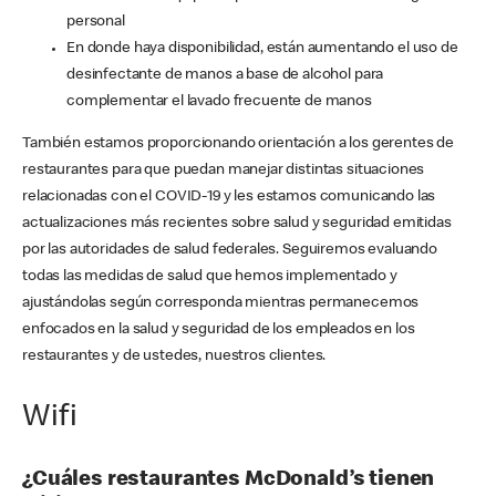
personal
En donde haya disponibilidad, están aumentando el uso de
desinfectante de manos a base de alcohol para
complementar el lavado frecuente de manos
También estamos proporcionando orientación a los gerentes de
restaurantes para que puedan manejar distintas situaciones
relacionadas con el COVID-19 y les estamos comunicando las
actualizaciones más recientes sobre salud y seguridad emitidas
por las autoridades de salud federales. Seguiremos evaluando
todas las medidas de salud que hemos implementado y
ajustándolas según corresponda mientras permanecemos
enfocados en la salud y seguridad de los empleados en los
restaurantes y de ustedes, nuestros clientes.
Wifi
¿Cuáles restaurantes McDonald’s tienen