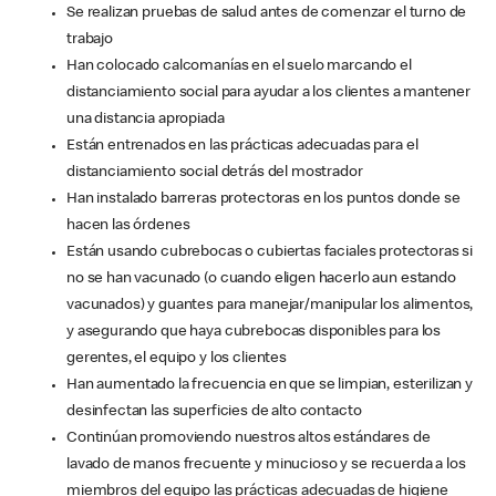
Se realizan pruebas de salud antes de comenzar el turno de
trabajo
Han colocado calcomanías en el suelo marcando el
distanciamiento social para ayudar a los clientes a mantener
una distancia apropiada
Están entrenados en las prácticas adecuadas para el
distanciamiento social detrás del mostrador
Han instalado barreras protectoras en los puntos donde se
hacen las órdenes
Están usando cubrebocas o cubiertas faciales protectoras si
no se han vacunado (o cuando eligen hacerlo aun estando
vacunados) y guantes para manejar/manipular los alimentos,
y asegurando que haya cubrebocas disponibles para los
gerentes, el equipo y los clientes
Han aumentado la frecuencia en que se limpian, esterilizan y
desinfectan las superficies de alto contacto
Continúan promoviendo nuestros altos estándares de
lavado de manos frecuente y minucioso y se recuerda a los
miembros del equipo las prácticas adecuadas de higiene