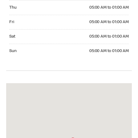
Thursday 05:00 AM to 01:00 AM
Thu
05:00 AM to 01:00 AM
Friday 05:00 AM to 01:00 AM
Fri
05:00 AM to 01:00 AM
Saturday 05:00 AM to 01:00 AM
Sat
05:00 AM to 01:00 AM
Sunday 05:00 AM to 01:00 AM
Sun
05:00 AM to 01:00 AM