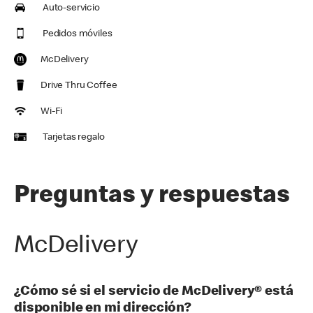
Auto-servicio
Pedidos móviles
McDelivery
Drive Thru Coffee
Wi-Fi
Tarjetas regalo
Preguntas y respuestas
McDelivery
¿Cómo sé si el servicio de McDelivery® está
disponible en mi dirección?