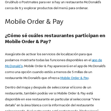
Grubhub o Postmates para ver si hay un restaurante McDonald’s
cerca de ti y explorar productos del menú para ordenar.
Mobile Order & Pay
¿Cómo sé cuáles restaurantes participan en
Mobile Order & Pay?
Asegúrate de activar los servicios de localización para que
podamos mostrarte todas las funciones disponibles en el
app de
McDonald's
. Mobile Order & Pay aparecerá en el app de McDonald’s
como una opción cuando estés a menos de 5 millas de un
restaurante McDonald’s que ofrezca
Mobile Order & Pay
.
Dentro del mapa y después de seleccionar el ícono de un
restaurante, también podrás ver si Mobile Order & Pay está
disponible en ese restaurante en particular al seleccionar “View
details” en la área blanca con la información del restaurante