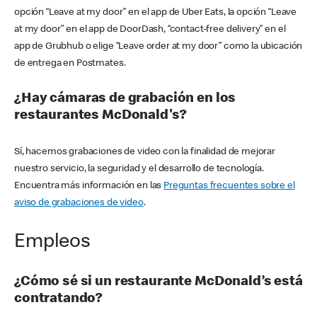
opción “Leave at my door” en el app de Uber Eats, la opción “Leave
at my door” en el app de DoorDash, “contact-free delivery” en el
app de Grubhub o elige “Leave order at my door” como la ubicación
de entrega en Postmates.
¿Hay cámaras de grabación en los
restaurantes McDonald's?
Sí, hacemos grabaciones de video con la finalidad de mejorar
nuestro servicio, la seguridad y el desarrollo de tecnología.
Encuentra más información en las
Preguntas frecuentes sobre el
aviso de grabaciones de video
.
Empleos
¿Cómo sé si un restaurante McDonald’s está
contratando?