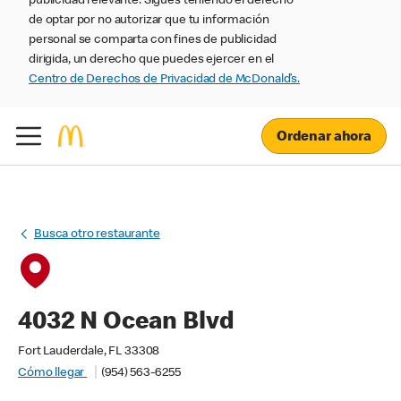
publicidad relevante. Sigues teniendo el derecho
de optar por no autorizar que tu información
personal se comparta con fines de publicidad
dirigida, un derecho que puedes ejercer en el
Centro de Derechos de Privacidad de McDonald’s.
Ordenar ahora
Busca otro restaurante
4032 N Ocean Blvd
Fort Lauderdale, FL 33308
Cómo llegar
(954) 563-6255