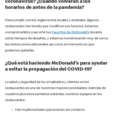
coronavirus? ¿Cuándo volverán a los
horarios de antes de la pandemia?
Para cumplir con los reglamentos locales y estatales, algunos
restaurantes han tenido que modificar sus horarios. Estamos
comprometidos a servirte tus
Favoritos de McDonald's
durante
estos tiempos de desafíos, y estamos monitoreando muy de cerca
las restricciones adicionales así como el momento en que
podemos quitarlas.
¿Qué está haciendo McDonald’s para ayudar
a evitar la propagación del COVID-19?
La salud y seguridad de los empleados y clientes en los
restaurantes es una de nuestras mayores prioridades. Además de
nuestros procesos sanitarios estándar, nuestros equipos en los
restaurantes:
Han implementado operaciones sin contacto