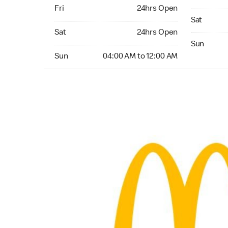
Friday 24hrs Open
Fri
24hrs Open
Saturday 
Sat
Saturday 24hrs Open
Sat
24hrs Open
Sunday 04
Sun
Sunday 04:00 AM to 12:00 AM
Sun
04:00 AM to 12:00 AM