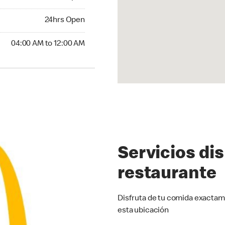
24hrs Open
24hrs Open
:00 AM to 12:00 AM
04:00 AM to 12:00 AM
Servicios di
restaurante
Disfruta de tu comida exactam
esta ubicación