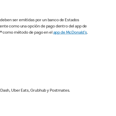
s deben ser emitidas por un banco de Estados
camente como una opción de pago dentro del app de
ay™ como método de pago en el
app de McDonald’s
.
rDash, Uber Eats, Grubhub y Postmates.