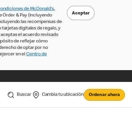
Condiciones de McDonald’s
,
Aceptar
le Order & Pay (incluyendo
incluyendo las recompensas de
tarjetas digitales de regalo, y
, aceptas el acuerdo revisado
pósito de reflejar cómo
 derecho de optar por no
ejercer en el
Centro de
Buscar
Cambia tu ubicación
Ordenar ahora