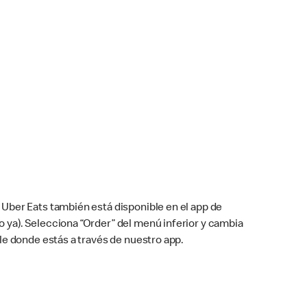
Uber Eats también está disponible en el app de
cho ya). Selecciona “Order” del menú inferior y cambia
le donde estás a través de nuestro app.