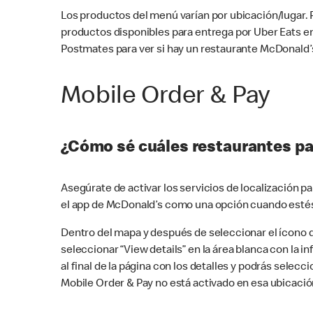
Los productos del menú varían por ubicación/lugar.
productos disponibles para entrega por Uber Eats e
Postmates para ver si hay un restaurante McDonald’s
Mobile Order & Pay
¿Cómo sé cuáles restaurantes pa
Asegúrate de activar los servicios de localización 
el app de McDonald’s como una opción cuando estés
Dentro del mapa y después de seleccionar el ícono de
seleccionar “View details” en la área blanca con la 
al final de la página con los detalles y podrás sele
Mobile Order & Pay no está activado en esa ubicació