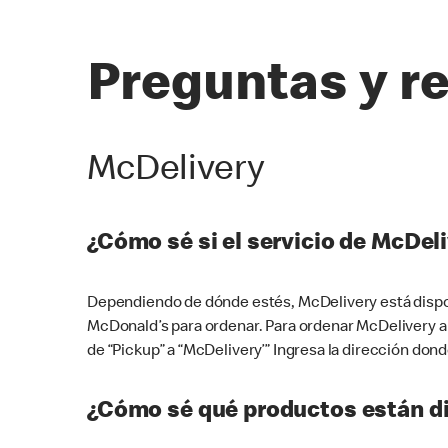
Preguntas y r
McDelivery
¿Cómo sé si el servicio de McDeli
Dependiendo de dónde estés, McDelivery está dispon
McDonald’s para ordenar. Para ordenar McDelivery a
de “Pickup” a “McDelivery’” Ingresa la dirección donde
¿Cómo sé qué productos están di