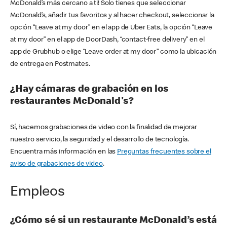
McDonald’s más cercano a ti! Solo tienes que seleccionar
McDonald’s, añadir tus favoritos y al hacer checkout, seleccionar la
opción “Leave at my door” en el app de Uber Eats, la opción “Leave
at my door” en el app de DoorDash, “contact-free delivery” en el
app de Grubhub o elige “Leave order at my door” como la ubicación
de entrega en Postmates.
¿Hay cámaras de grabación en los
restaurantes McDonald's?
Sí, hacemos grabaciones de video con la finalidad de mejorar
nuestro servicio, la seguridad y el desarrollo de tecnología.
Encuentra más información en las
Preguntas frecuentes sobre el
aviso de grabaciones de video
.
Empleos
¿Cómo sé si un restaurante McDonald’s está