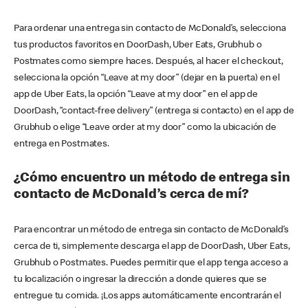
Para ordenar una entrega sin contacto de McDonald’s, selecciona
tus productos favoritos en DoorDash, Uber Eats, Grubhub o
Postmates como siempre haces. Después, al hacer el checkout,
selecciona la opción “Leave at my door” (dejar en la puerta) en el
app de Uber Eats, la opción “Leave at my door” en el app de
DoorDash, “contact-free delivery” (entrega si contacto) en el app de
Grubhub o elige “Leave order at my door” como la ubicación de
entrega en Postmates.
¿Cómo encuentro un método de entrega sin
contacto de McDonald’s cerca de mí?
Para encontrar un método de entrega sin contacto de McDonald’s
cerca de ti, simplemente descarga el app de DoorDash, Uber Eats,
Grubhub o Postmates. Puedes permitir que el app tenga acceso a
tu localización o ingresar la dirección a donde quieres que se
entregue tu comida. ¡Los apps automáticamente encontrarán el