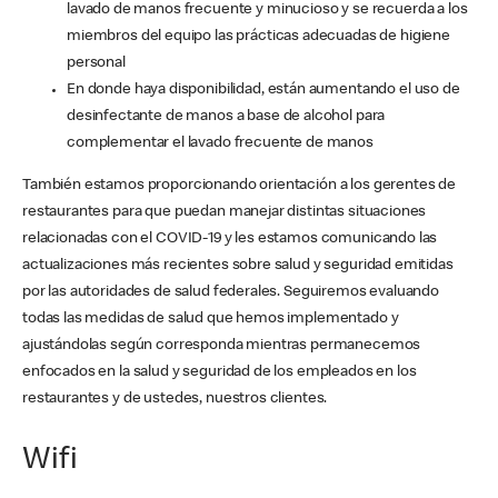
lavado de manos frecuente y minucioso y se recuerda a los
miembros del equipo las prácticas adecuadas de higiene
personal
En donde haya disponibilidad, están aumentando el uso de
desinfectante de manos a base de alcohol para
complementar el lavado frecuente de manos
También estamos proporcionando orientación a los gerentes de
restaurantes para que puedan manejar distintas situaciones
relacionadas con el COVID-19 y les estamos comunicando las
actualizaciones más recientes sobre salud y seguridad emitidas
por las autoridades de salud federales. Seguiremos evaluando
todas las medidas de salud que hemos implementado y
ajustándolas según corresponda mientras permanecemos
enfocados en la salud y seguridad de los empleados en los
restaurantes y de ustedes, nuestros clientes.
Wifi