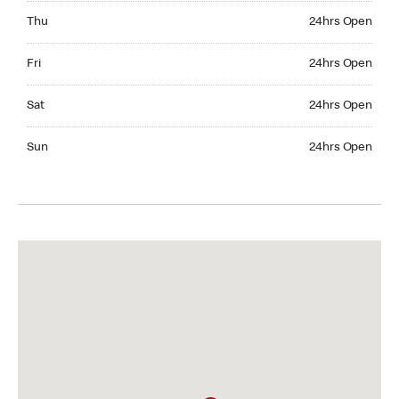
Thursday 24hrs Open
Thu
24hrs Open
Friday 24hrs Open
Fri
24hrs Open
Saturday 24hrs Open
Sat
24hrs Open
Sunday 24hrs Open
Sun
24hrs Open