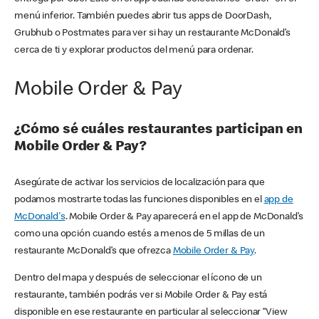
menú inferior. También puedes abrir tus apps de DoorDash,
Grubhub o Postmates para ver si hay un restaurante McDonald’s
cerca de ti y explorar productos del menú para ordenar.
Mobile Order & Pay
¿Cómo sé cuáles restaurantes participan en
Mobile Order & Pay?
Asegúrate de activar los servicios de localización para que
podamos mostrarte todas las funciones disponibles en el
app de
McDonald's
. Mobile Order & Pay aparecerá en el app de McDonald’s
como una opción cuando estés a menos de 5 millas de un
restaurante McDonald’s que ofrezca
Mobile Order & Pay
.
Dentro del mapa y después de seleccionar el ícono de un
restaurante, también podrás ver si Mobile Order & Pay está
disponible en ese restaurante en particular al seleccionar “View