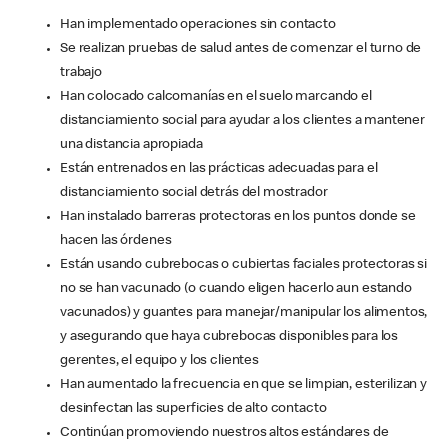
Han implementado operaciones sin contacto
Se realizan pruebas de salud antes de comenzar el turno de
trabajo
Han colocado calcomanías en el suelo marcando el
distanciamiento social para ayudar a los clientes a mantener
una distancia apropiada
Están entrenados en las prácticas adecuadas para el
distanciamiento social detrás del mostrador
Han instalado barreras protectoras en los puntos donde se
hacen las órdenes
Están usando cubrebocas o cubiertas faciales protectoras si
no se han vacunado (o cuando eligen hacerlo aun estando
vacunados) y guantes para manejar/manipular los alimentos,
y asegurando que haya cubrebocas disponibles para los
gerentes, el equipo y los clientes
Han aumentado la frecuencia en que se limpian, esterilizan y
desinfectan las superficies de alto contacto
Continúan promoviendo nuestros altos estándares de