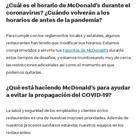
¿Cuál es el horario de McDonald’s durante el
coronavirus? ¿Cuándo volverán a los
horarios de antes de la pandemia?
Para cumplir con los reglamentos locales y estatales, algunos
restaurantes han tenido que modificar sus horarios. Estamos
comprometidos a servirte tus
Favoritos de McDonald's
durante
estos tiempos de desafíos, y estamos monitoreando muy de cerca
las restricciones adicionales así como el momento en que
podemos quitarlas.
¿Qué está haciendo McDonald’s para ayudar
a evitar la propagación del COVID-19?
La salud y seguridad de los empleados y clientes en los
restaurantes es una de nuestras mayores prioridades. Además de
nuestros procesos sanitarios estándar, nuestros equipos en los
restaurantes: