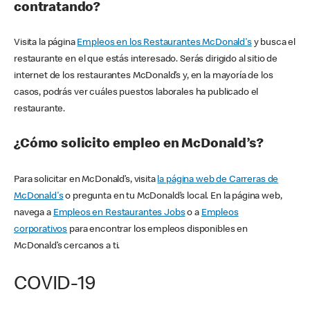
contratando?
Visita la página
Empleos en los Restaurantes McDonald's
y busca el
restaurante en el que estás interesado. Serás dirigido al sitio de
internet de los restaurantes McDonald’s y, en la mayoría de los
casos, podrás ver cuáles puestos laborales ha publicado el
restaurante.
¿Cómo solicito empleo en McDonald’s?
Para solicitar en McDonald’s, visita
la página web de Carreras de
McDonald's
o pregunta en tu McDonald’s local. En la página web,
navega a
Empleos en Restaurantes Jobs
o a
Empleos
corporativos
para encontrar los empleos disponibles en
McDonald’s cercanos a ti.
COVID-19