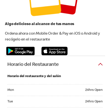
Algo delicioso al alcance de tus manos
Ordena ahora con Mobile Order & Pay en iOS o Android y
recógelo en el restaurante
Horario del Restaurante
Horario del restaurante y del salón
Monday 24hrs Open
Mon
24hrs Open
Tuesday 24hrs Open
Tue
24hrs Open