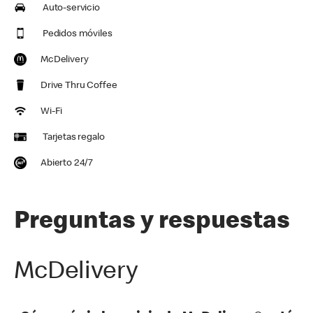
Auto-servicio
Pedidos móviles
McDelivery
Drive Thru Coffee
Wi-Fi
Tarjetas regalo
Abierto 24/7
Preguntas y respuestas
McDelivery