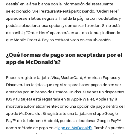
details” en la área blanca con la información del restaurante
seleccionado. Si el restaurante está participando, “Order Here”
aparecerá en letras negras al final de la página con los detalles y
podrás seleccionar esa opción y comenzar tu orden. Si no está
disponible, “Order Here” aparecerá en un tono tenue, indicando
que Mobile Order & Pay no está activado en esa ubicación.
¿Qué formas de pago son aceptadas por el
app de McDonald’s?
Puedes registrar tarjetas Visa, MasterCard, American Express y
Discover. Las tarjetas que registres para hacer pagos deben ser
emitidas por un banco de Estados Unidos. Si tienes un dispositivo
iOS y tu tarjeta está registrada en tu Apple Wallet, Apple Pay la
mostrará automáticamente como una opción de pago dentro del
app de McDonald’s . Si registraste una tarjeta en el app Google
Pay™ de tu teléfono Android, puedes seleccionar Google Pay™
como método de pago en el
app de McDonald’s
. También puedes