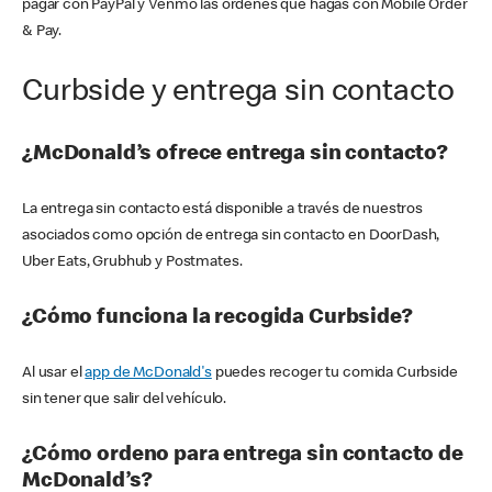
pagar con PayPal y Venmo las órdenes que hagas con Mobile Order
& Pay.
Curbside y entrega sin contacto
¿McDonald’s ofrece entrega sin contacto?
La entrega sin contacto está disponible a través de nuestros
asociados como opción de entrega sin contacto en DoorDash,
Uber Eats, Grubhub y Postmates.
¿Cómo funciona la recogida Curbside?
Al usar el
app de McDonald's
puedes recoger tu comida Curbside
sin tener que salir del vehículo.
¿Cómo ordeno para entrega sin contacto de
McDonald’s?