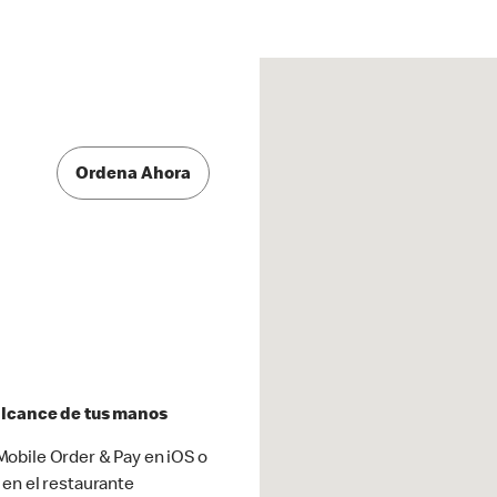
Ordena Ahora
 alcance de tus manos
obile Order & Pay en iOS o
 en el restaurante