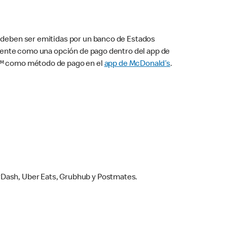
s deben ser emitidas por un banco de Estados
camente como una opción de pago dentro del app de
ay™ como método de pago en el
app de McDonald’s
.
rDash, Uber Eats, Grubhub y Postmates.