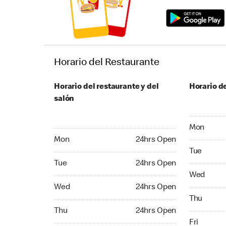
Horario del Restaurante
Horario del restaurante y del
Horario de
salón
Monday 24
Mon
Monday 24hrs Open
Mon
24hrs Open
Tuesday 2
Tue
Tuesday 24hrs Open
Tue
24hrs Open
Wednesday
Wed
Wednesday 24hrs Open
Wed
24hrs Open
Thursday 
Thu
Thursday 24hrs Open
Thu
24hrs Open
Friday 24
Fri