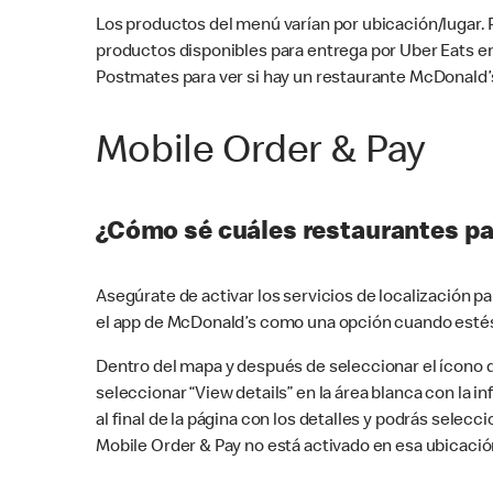
Los productos del menú varían por ubicación/lugar.
productos disponibles para entrega por Uber Eats e
Postmates para ver si hay un restaurante McDonald’s
Mobile Order & Pay
¿Cómo sé cuáles restaurantes pa
Asegúrate de activar los servicios de localización 
el app de McDonald’s como una opción cuando estés
Dentro del mapa y después de seleccionar el ícono de
seleccionar “View details” en la área blanca con la 
al final de la página con los detalles y podrás sele
Mobile Order & Pay no está activado en esa ubicació