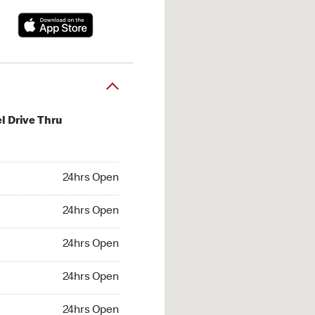
l Drive Thru
hrs Open
24hrs Open
4hrs Open
24hrs Open
 24hrs Open
24hrs Open
24hrs Open
24hrs Open
hrs Open
24hrs Open