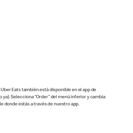
Uber Eats también está disponible en el app de
cho ya). Selecciona “Order” del menú inferior y cambia
le donde estás a través de nuestro app.