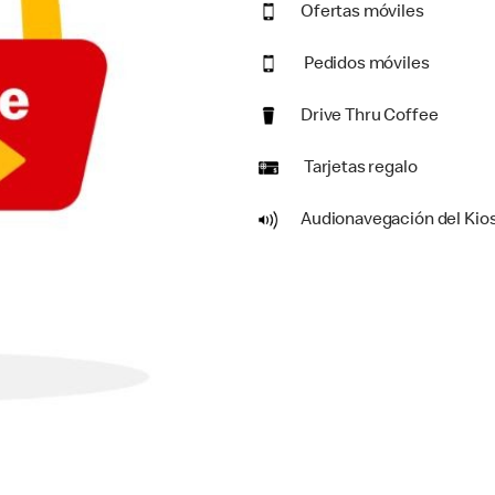
Ofertas móviles
Pedidos móviles
Drive Thru Coffee
Tarjetas regalo
Audionavegación del Kio