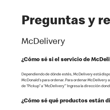
Preguntas y r
McDelivery
¿Cómo sé si el servicio de McDeli
Dependiendo de dónde estés, McDelivery está dispon
McDonald’s para ordenar. Para ordenar McDelivery a
de “Pickup” a “McDelivery’” Ingresa la dirección donde
¿Cómo sé qué productos están di