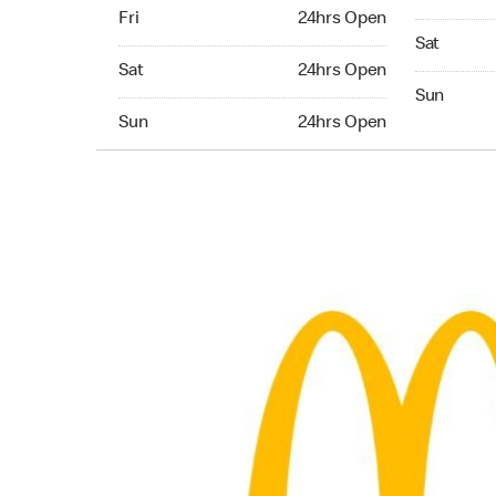
Friday 24hrs Open
Fri
24hrs Open
Saturday 
Sat
Saturday 24hrs Open
Sat
24hrs Open
Sunday 24
Sun
Sunday 24hrs Open
Sun
24hrs Open