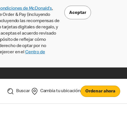
Condiciones de McDonald’s
,
Aceptar
le Order & Pay (incluyendo
incluyendo las recompensas de
tarjetas digitales de regalo, y
, aceptas el acuerdo revisado
pósito de reflejar cómo
 derecho de optar por no
ejercer en el
Centro de
Buscar
Cambia tu ubicación
Ordenar ahora