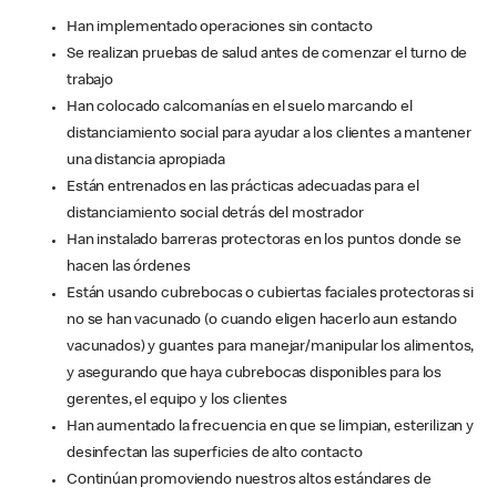
Han implementado operaciones sin contacto
Se realizan pruebas de salud antes de comenzar el turno de
trabajo
Han colocado calcomanías en el suelo marcando el
distanciamiento social para ayudar a los clientes a mantener
una distancia apropiada
Están entrenados en las prácticas adecuadas para el
distanciamiento social detrás del mostrador
Han instalado barreras protectoras en los puntos donde se
hacen las órdenes
Están usando cubrebocas o cubiertas faciales protectoras si
no se han vacunado (o cuando eligen hacerlo aun estando
vacunados) y guantes para manejar/manipular los alimentos,
y asegurando que haya cubrebocas disponibles para los
gerentes, el equipo y los clientes
Han aumentado la frecuencia en que se limpian, esterilizan y
desinfectan las superficies de alto contacto
Continúan promoviendo nuestros altos estándares de