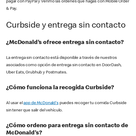
pagar con PayPal y Venmo las órdenes que hagas con Mobile Order
& Pay.
Curbside y entrega sin contacto
¿McDonald’s ofrece entrega sin contacto?
La entrega sin contacto está disponible a través de nuestros
asociados como opción de entrega sin contacto en DoorDash,
Uber Eats, Grubhub y Postmates.
¿Cómo funciona la recogida Curbside?
Al usar el
app de McDonald's
puedes recoger tu comida Curbside
sin tener que salir del vehículo.
¿Cómo ordeno para entrega sin contacto de
McDonald’s?