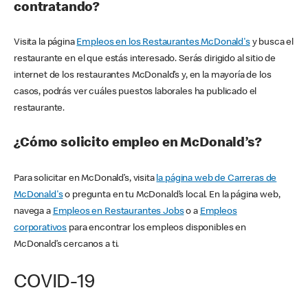
contratando?
Visita la página
Empleos en los Restaurantes McDonald's
y busca el
restaurante en el que estás interesado. Serás dirigido al sitio de
internet de los restaurantes McDonald’s y, en la mayoría de los
casos, podrás ver cuáles puestos laborales ha publicado el
restaurante.
¿Cómo solicito empleo en McDonald’s?
Para solicitar en McDonald’s, visita
la página web de Carreras de
McDonald's
o pregunta en tu McDonald’s local. En la página web,
navega a
Empleos en Restaurantes Jobs
o a
Empleos
corporativos
para encontrar los empleos disponibles en
McDonald’s cercanos a ti.
COVID-19