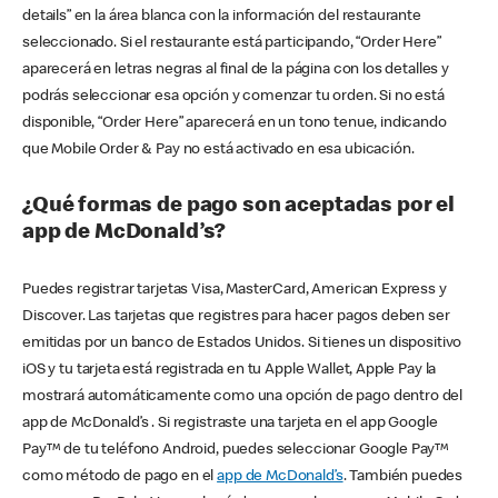
details” en la área blanca con la información del restaurante
seleccionado. Si el restaurante está participando, “Order Here”
aparecerá en letras negras al final de la página con los detalles y
podrás seleccionar esa opción y comenzar tu orden. Si no está
disponible, “Order Here” aparecerá en un tono tenue, indicando
que Mobile Order & Pay no está activado en esa ubicación.
¿Qué formas de pago son aceptadas por el
app de McDonald’s?
Puedes registrar tarjetas Visa, MasterCard, American Express y
Discover. Las tarjetas que registres para hacer pagos deben ser
emitidas por un banco de Estados Unidos. Si tienes un dispositivo
iOS y tu tarjeta está registrada en tu Apple Wallet, Apple Pay la
mostrará automáticamente como una opción de pago dentro del
app de McDonald’s . Si registraste una tarjeta en el app Google
Pay™ de tu teléfono Android, puedes seleccionar Google Pay™
como método de pago en el
app de McDonald’s
. También puedes