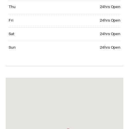
Thursday 24hrs Open
Thu
24hrs Open
Friday 24hrs Open
Fri
24hrs Open
Saturday 24hrs Open
Sat
24hrs Open
Sunday 24hrs Open
Sun
24hrs Open