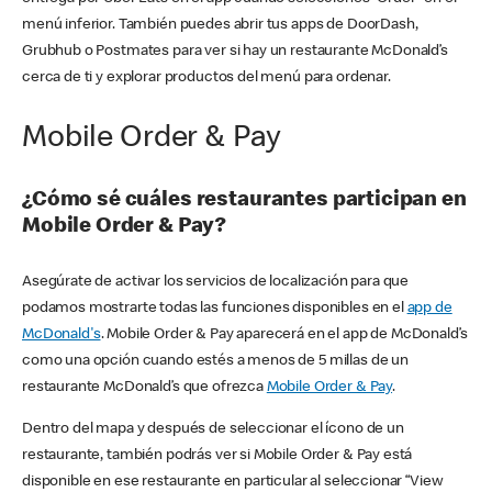
menú inferior. También puedes abrir tus apps de DoorDash,
Grubhub o Postmates para ver si hay un restaurante McDonald’s
cerca de ti y explorar productos del menú para ordenar.
Mobile Order & Pay
¿Cómo sé cuáles restaurantes participan en
Mobile Order & Pay?
Asegúrate de activar los servicios de localización para que
podamos mostrarte todas las funciones disponibles en el
app de
McDonald's
. Mobile Order & Pay aparecerá en el app de McDonald’s
como una opción cuando estés a menos de 5 millas de un
restaurante McDonald’s que ofrezca
Mobile Order & Pay
.
Dentro del mapa y después de seleccionar el ícono de un
restaurante, también podrás ver si Mobile Order & Pay está
disponible en ese restaurante en particular al seleccionar “View