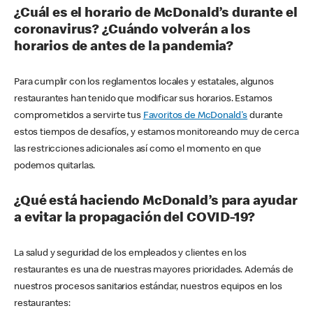
¿Cuál es el horario de McDonald’s durante el
coronavirus? ¿Cuándo volverán a los
horarios de antes de la pandemia?
Para cumplir con los reglamentos locales y estatales, algunos
restaurantes han tenido que modificar sus horarios. Estamos
comprometidos a servirte tus
Favoritos de McDonald's
durante
estos tiempos de desafíos, y estamos monitoreando muy de cerca
las restricciones adicionales así como el momento en que
podemos quitarlas.
¿Qué está haciendo McDonald’s para ayudar
a evitar la propagación del COVID-19?
La salud y seguridad de los empleados y clientes en los
restaurantes es una de nuestras mayores prioridades. Además de
nuestros procesos sanitarios estándar, nuestros equipos en los
restaurantes: