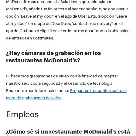
McDonald’s más cercano a ti! Solo tienes que seleccionar
McDonald’s, añadir tus favoritos y al hacer checkout, seleccionar la
opción “Leave at my door” en el app de Uber Eats, la opción “Leave
at my door” en el app de DoorDash, “contact-free delivery” en el
app de Grubhub o elige “Leave order at my door” como la ubicación
de entrega en Postmates.
¿Hay cámaras de grabación en los
restaurantes McDonald's?
Sí, hacemos grabaciones de video con la finalidad de mejorar
nuestro servicio, la seguridad y el desarrollo de tecnología.
Encuentra más información en las
Preguntas frecuentes sobre el
aviso de grabaciones de video
.
Empleos
¿Cómo sé si un restaurante McDonald’s está