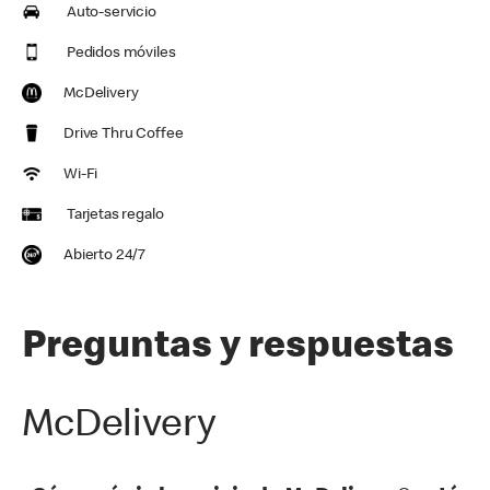
Auto-servicio
Pedidos móviles
McDelivery
Drive Thru Coffee
Wi-Fi
Tarjetas regalo
Abierto 24/7
Preguntas y respuestas
McDelivery