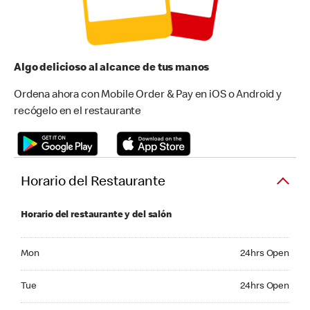
Algo delicioso al alcance de tus manos
Ordena ahora con Mobile Order & Pay en iOS o Android y
recógelo en el restaurante
Horario del Restaurante
Horario del restaurante y del salón
Monday 24hrs Open
Mon
24hrs Open
Tuesday 24hrs Open
Tue
24hrs Open