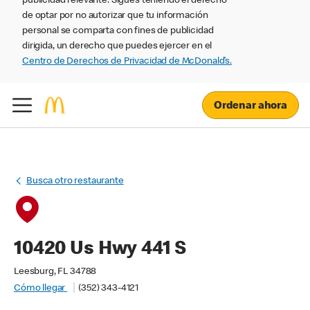
publicidad relevante. Sigues teniendo el derecho
de optar por no autorizar que tu información
personal se comparta con fines de publicidad
dirigida, un derecho que puedes ejercer en el
Centro de Derechos de Privacidad de McDonald’s.
Ordenar ahora
Busca otro restaurante
10420 Us Hwy 441 S
Leesburg, FL 34788
Cómo llegar
(352) 343-4121