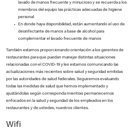
lavado de manos frecuente y minucioso y se recuerda a los
miembros del equipo las prácticas adecuadas de higiene
personal
En donde haya disponibilidad, están aumentando el uso de
desinfectante de manos a base de alcohol para
complementar el lavado frecuente de manos
También estamos proporcionando orientación a los gerentes de
restaurantes para que puedan manejar distintas situaciones
relacionadas con el COVID-19 y les estamos comunicando las
actualizaciones más recientes sobre salud y seguridad emitidas
por las autoridades de salud federales. Seguiremos evaluando
todas las medidas de salud que hemos implementado y
ajustándolas según corresponda mientras permanecemos
enfocados en la salud y seguridad de los empleados en los
restaurantes y de ustedes, nuestros clientes.
Wifi