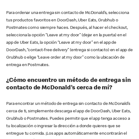
Para ordenar una entrega sin contacto de McDonald’s, selecciona
tus productos favoritos en DoorDash, Uber Eats, Grubhub o
Postmates como siempre haces. Después, al hacer el checkout,
selecciona la opción “Leave at my door” (dejar en la puerta) en el
app de Uber Eats, la opción “Leave at my door” en el app de
DoorDash, “contact-free delivery” (entrega si contacto) en el app de
Grubhub o elige “Leave order at my door” como la ubicación de
entrega en Postmates.
¿Cómo encuentro un método de entrega sin
contacto de McDonald’s cerca de mí?
Para encontrar un método de entrega sin contacto de McDonald’s
cerca de ti, simplemente descarga el app de DoorDash, Uber Eats,
Grubhub o Postmates. Puedes permitir que el app tenga acceso a
tu localización o ingresar la dirección a donde quieres que se
entregue tu comida. ¡Los apps automáticamente encontrarán el