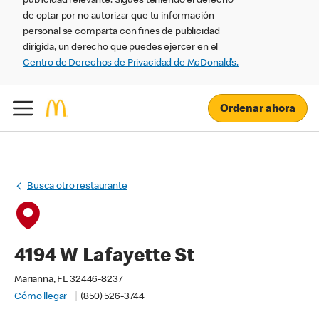
publicidad relevante. Sigues teniendo el derecho
de optar por no autorizar que tu información
personal se comparta con fines de publicidad
dirigida, un derecho que puedes ejercer en el
Centro de Derechos de Privacidad de McDonald’s.
Ordenar ahora
Busca otro restaurante
4194 W Lafayette St
Marianna, FL 32446-8237
Cómo llegar
(850) 526-3744