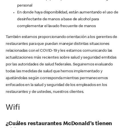
personal
En donde haya disponibilidad, están aumentando el uso de
desinfectante de manos a base de alcohol para
complementar el lavado frecuente de manos
También estamos proporcionando orientación a los gerentes de
restaurantes para que puedan manejar distintas situaciones
relacionadas con el COVID-19 y les estamos comunicando las
actualizaciones más recientes sobre salud y seguridad emitidas
por las autoridades de salud federales. Seguiremos evaluando
todas las medidas de salud que hemos implementado y
ajustándolas según corresponda mientras permanecemos
enfocados en la salud y seguridad de los empleados en los
restaurantes y de ustedes, nuestros clientes.
Wifi
¿Cuáles restaurantes McDonald’s tienen