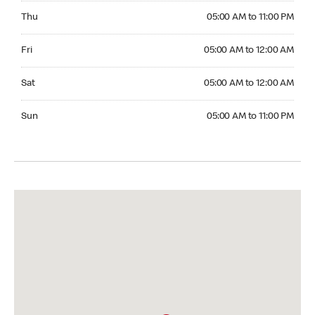
Thursday 05:00 AM to 11:00 PM
Thu
05:00 AM to 11:00 PM
Friday 05:00 AM to 12:00 AM
Fri
05:00 AM to 12:00 AM
Saturday 05:00 AM to 12:00 AM
Sat
05:00 AM to 12:00 AM
Sunday 05:00 AM to 11:00 PM
Sun
05:00 AM to 11:00 PM