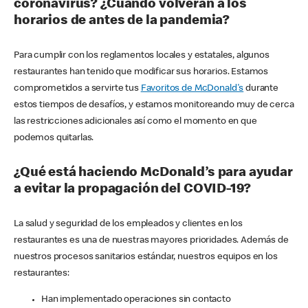
coronavirus? ¿Cuándo volverán a los
horarios de antes de la pandemia?
Para cumplir con los reglamentos locales y estatales, algunos
restaurantes han tenido que modificar sus horarios. Estamos
comprometidos a servirte tus
Favoritos de McDonald's
durante
estos tiempos de desafíos, y estamos monitoreando muy de cerca
las restricciones adicionales así como el momento en que
podemos quitarlas.
¿Qué está haciendo McDonald’s para ayudar
a evitar la propagación del COVID-19?
La salud y seguridad de los empleados y clientes en los
restaurantes es una de nuestras mayores prioridades. Además de
nuestros procesos sanitarios estándar, nuestros equipos en los
restaurantes:
Han implementado operaciones sin contacto