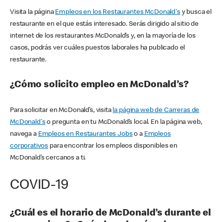
Visita la página
Empleos en los Restaurantes McDonald's
y busca el
restaurante en el que estás interesado. Serás dirigido al sitio de
internet de los restaurantes McDonald’s y, en la mayoría de los
casos, podrás ver cuáles puestos laborales ha publicado el
restaurante.
¿Cómo solicito empleo en McDonald’s?
Para solicitar en McDonald’s, visita
la página web de Carreras de
McDonald's
o pregunta en tu McDonald’s local. En la página web,
navega a
Empleos en Restaurantes Jobs
o a
Empleos
corporativos
para encontrar los empleos disponibles en
McDonald’s cercanos a ti.
COVID-19
¿Cuál es el horario de McDonald’s durante el