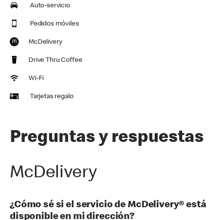
Auto-servicio
Pedidos móviles
McDelivery
Drive Thru Coffee
Wi-Fi
Tarjetas regalo
Preguntas y respuestas
McDelivery
¿Cómo sé si el servicio de McDelivery® está
disponible en mi dirección?