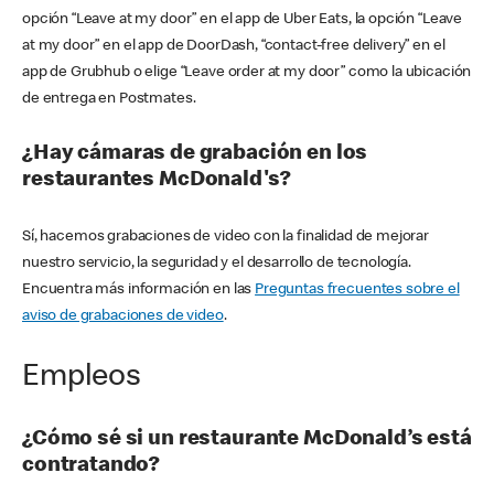
opción “Leave at my door” en el app de Uber Eats, la opción “Leave
at my door” en el app de DoorDash, “contact-free delivery” en el
app de Grubhub o elige “Leave order at my door” como la ubicación
de entrega en Postmates.
¿Hay cámaras de grabación en los
restaurantes McDonald's?
Sí, hacemos grabaciones de video con la finalidad de mejorar
nuestro servicio, la seguridad y el desarrollo de tecnología.
Encuentra más información en las
Preguntas frecuentes sobre el
aviso de grabaciones de video
.
Empleos
¿Cómo sé si un restaurante McDonald’s está
contratando?