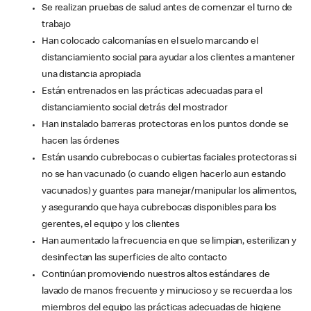
Se realizan pruebas de salud antes de comenzar el turno de
trabajo
Han colocado calcomanías en el suelo marcando el
distanciamiento social para ayudar a los clientes a mantener
una distancia apropiada
Están entrenados en las prácticas adecuadas para el
distanciamiento social detrás del mostrador
Han instalado barreras protectoras en los puntos donde se
hacen las órdenes
Están usando cubrebocas o cubiertas faciales protectoras si
no se han vacunado (o cuando eligen hacerlo aun estando
vacunados) y guantes para manejar/manipular los alimentos,
y asegurando que haya cubrebocas disponibles para los
gerentes, el equipo y los clientes
Han aumentado la frecuencia en que se limpian, esterilizan y
desinfectan las superficies de alto contacto
Continúan promoviendo nuestros altos estándares de
lavado de manos frecuente y minucioso y se recuerda a los
miembros del equipo las prácticas adecuadas de higiene