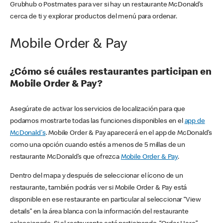
Grubhub o Postmates para ver si hay un restaurante McDonald’s
cerca de ti y explorar productos del menú para ordenar.
Mobile Order & Pay
¿Cómo sé cuáles restaurantes participan en
Mobile Order & Pay?
Asegúrate de activar los servicios de localización para que
podamos mostrarte todas las funciones disponibles en el
app de
McDonald's
. Mobile Order & Pay aparecerá en el app de McDonald’s
como una opción cuando estés a menos de 5 millas de un
restaurante McDonald’s que ofrezca
Mobile Order & Pay
.
Dentro del mapa y después de seleccionar el ícono de un
restaurante, también podrás ver si Mobile Order & Pay está
disponible en ese restaurante en particular al seleccionar “View
details” en la área blanca con la información del restaurante