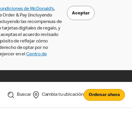
Condiciones de McDonald’s
,
Aceptar
le Order & Pay (incluyendo
incluyendo las recompensas de
tarjetas digitales de regalo, y
, aceptas el acuerdo revisado
pósito de reflejar cómo
 derecho de optar por no
ejercer en el
Centro de
Buscar
Cambia tu ubicación
Ordenar ahora