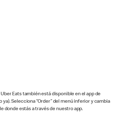
Uber Eats también está disponible en el app de
cho ya). Selecciona “Order” del menú inferior y cambia
le donde estás a través de nuestro app.