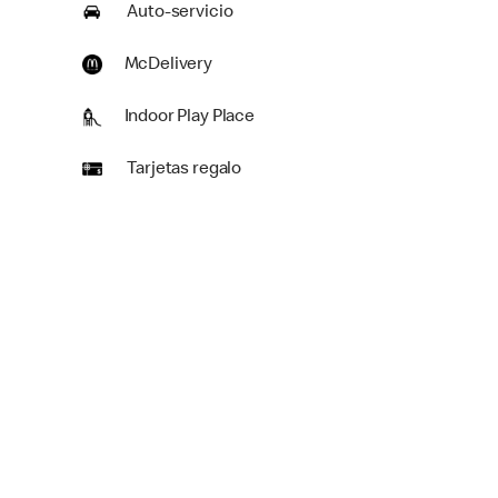
Auto-servicio
McDelivery
Indoor Play Place
Tarjetas regalo