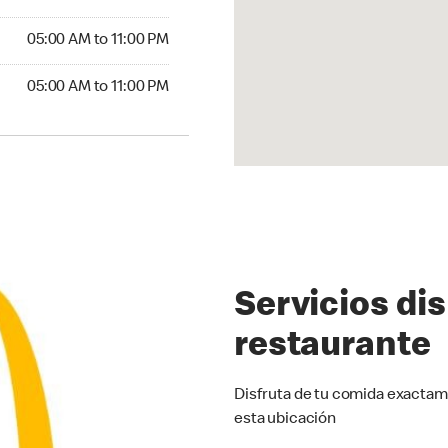
5:00 AM to 11:00 PM
05:00 AM to 11:00 PM
00 AM to 11:00 PM
05:00 AM to 11:00 PM
Servicios di
restaurante
Disfruta de tu comida exactam
esta ubicación