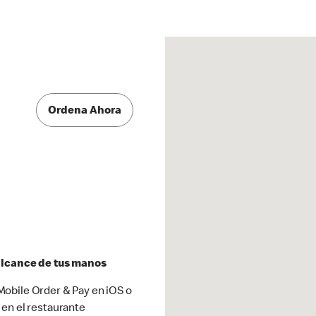
Ordena Ahora
 alcance de tus manos
obile Order & Pay en iOS o
 en el restaurante