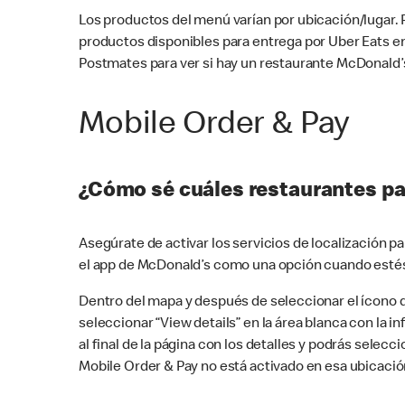
Los productos del menú varían por ubicación/lugar.
productos disponibles para entrega por Uber Eats e
Postmates para ver si hay un restaurante McDonald’s
Mobile Order & Pay
¿Cómo sé cuáles restaurantes pa
Asegúrate de activar los servicios de localización 
el app de McDonald’s como una opción cuando estés
Dentro del mapa y después de seleccionar el ícono de
seleccionar “View details” en la área blanca con la 
al final de la página con los detalles y podrás sele
Mobile Order & Pay no está activado en esa ubicació