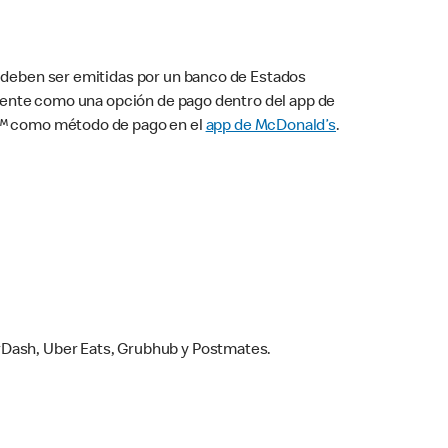
s deben ser emitidas por un banco de Estados
camente como una opción de pago dentro del app de
ay™ como método de pago en el
app de McDonald’s
.
rDash, Uber Eats, Grubhub y Postmates.