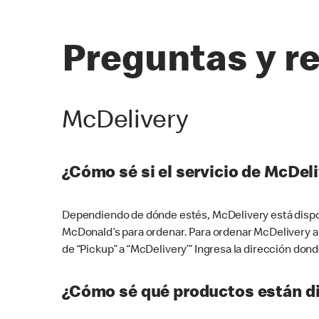
Preguntas y r
McDelivery
¿Cómo sé si el servicio de McDeli
Dependiendo de dónde estés, McDelivery está dispon
McDonald’s para ordenar. Para ordenar McDelivery a
de “Pickup” a “McDelivery’” Ingresa la dirección donde
¿Cómo sé qué productos están di