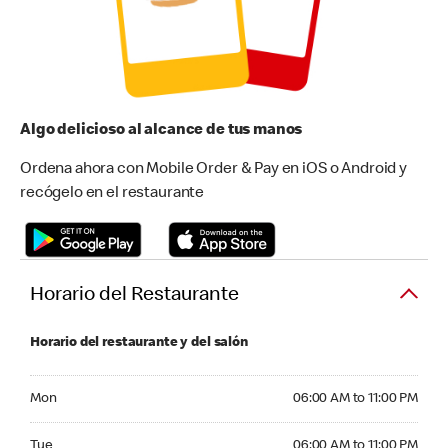
Algo delicioso al alcance de tus manos
Ordena ahora con Mobile Order & Pay en iOS o Android y
recógelo en el restaurante
Horario del Restaurante
Horario del restaurante y del salón
Monday 06:00 AM to 11:00 PM
Mon
06:00 AM to 11:00 PM
Tuesday 06:00 AM to 11:00 PM
Tue
06:00 AM to 11:00 PM