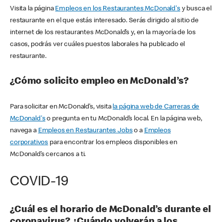
Visita la página
Empleos en los Restaurantes McDonald's
y busca el
restaurante en el que estás interesado. Serás dirigido al sitio de
internet de los restaurantes McDonald’s y, en la mayoría de los
casos, podrás ver cuáles puestos laborales ha publicado el
restaurante.
¿Cómo solicito empleo en McDonald’s?
Para solicitar en McDonald’s, visita
la página web de Carreras de
McDonald's
o pregunta en tu McDonald’s local. En la página web,
navega a
Empleos en Restaurantes Jobs
o a
Empleos
corporativos
para encontrar los empleos disponibles en
McDonald’s cercanos a ti.
COVID-19
¿Cuál es el horario de McDonald’s durante el
coronavirus? ¿Cuándo volverán a los