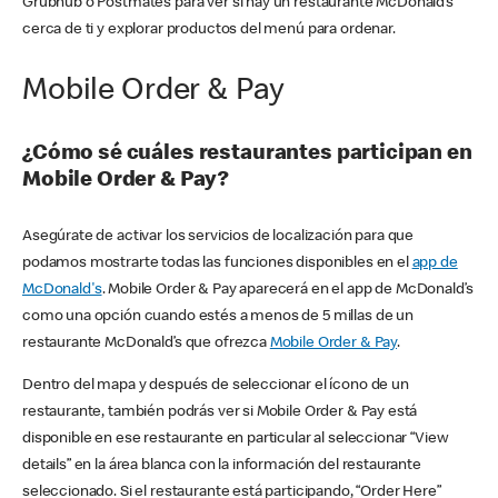
Grubhub o Postmates para ver si hay un restaurante McDonald’s
cerca de ti y explorar productos del menú para ordenar.
Mobile Order & Pay
¿Cómo sé cuáles restaurantes participan en
Mobile Order & Pay?
Asegúrate de activar los servicios de localización para que
podamos mostrarte todas las funciones disponibles en el
app de
McDonald's
. Mobile Order & Pay aparecerá en el app de McDonald’s
como una opción cuando estés a menos de 5 millas de un
restaurante McDonald’s que ofrezca
Mobile Order & Pay
.
Dentro del mapa y después de seleccionar el ícono de un
restaurante, también podrás ver si Mobile Order & Pay está
disponible en ese restaurante en particular al seleccionar “View
details” en la área blanca con la información del restaurante
seleccionado. Si el restaurante está participando, “Order Here”