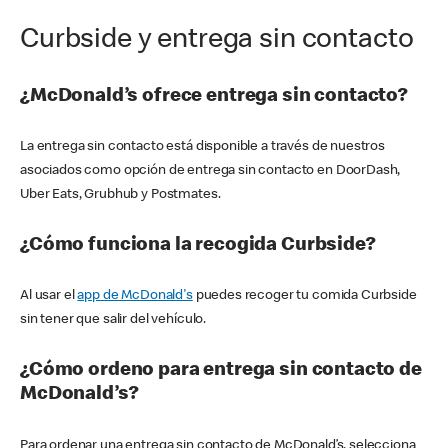
Curbside y entrega sin contacto
¿McDonald’s ofrece entrega sin contacto?
La entrega sin contacto está disponible a través de nuestros
asociados como opción de entrega sin contacto en DoorDash,
Uber Eats, Grubhub y Postmates.
¿Cómo funciona la recogida Curbside?
Al usar el
app de McDonald's
puedes recoger tu comida Curbside
sin tener que salir del vehículo.
¿Cómo ordeno para entrega sin contacto de
McDonald’s?
Para ordenar una entrega sin contacto de McDonald’s, selecciona