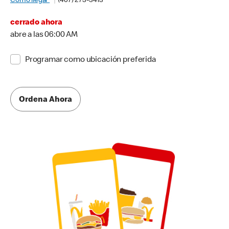
Cómo llegar
(407) 273-3413
cerrado ahora
abre a las 06:00 AM
Programar como ubicación preferida
Ordena Ahora