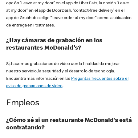
opción “Leave at my door” en el app de Uber Eats, la opción “Leave
at my door” en el app de DoorDash, “contact-free delivery” en el
app de Grubhub o elige “Leave order at my door” como la ubicación
de entrega en Postmates.
¿Hay cámaras de grabación en los
restaurantes McDonald's?
Sí, hacemos grabaciones de video con la finalidad de mejorar
nuestro servicio, la seguridad y el desarrollo de tecnología.
Encuentra más información en las
Preguntas frecuentes sobre el
aviso de grabaciones de video
.
Empleos
¿Cómo sé si un restaurante McDonald’s está
contratando?