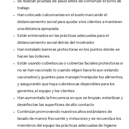
Se realizan pruebas de salud antes de comenzar el turno de
trabajo
Han colocado calcomanías en el suelo marcando el
distanciamiento social para ayudar a los clientes a mantener
una distancia apropiada
Están entrenados en las prácticas adecuadas para el
distanciamiento social detrás del mostrador
Han instalado barreras protectoras en los puntos donde se
hacen las órdenes
Están usando cubrebocas o cubiertas faciales protectoras si
no se han vacunado (o cuando eligen hacerlo aun estando
vacunados) y guantes para manejar/manipular los alimentos,
y asegurando que haya cubrebocas disponibles para los
gerentes, el equipo y los clientes
Han aumentado la frecuencia en que se limpian, esterilizan y
desinfectan las superficies de alto contacto
Continúan promoviendo nuestros altos estándares de
lavado de manos frecuente y minucioso y se recuerda a los
miembros del equipo las prácticas adecuadas de higiene