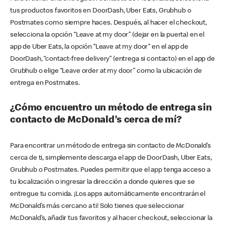
tus productos favoritos en DoorDash, Uber Eats, Grubhub o
Postmates como siempre haces. Después, al hacer el checkout,
selecciona la opción “Leave at my door” (dejar en la puerta) en el
app de Uber Eats, la opción “Leave at my door” en el app de
DoorDash, “contact-free delivery” (entrega si contacto) en el app de
Grubhub o elige “Leave order at my door” como la ubicación de
entrega en Postmates.
¿Cómo encuentro un método de entrega sin
contacto de McDonald’s cerca de mí?
Para encontrar un método de entrega sin contacto de McDonald’s
cerca de ti, simplemente descarga el app de DoorDash, Uber Eats,
Grubhub o Postmates. Puedes permitir que el app tenga acceso a
tu localización o ingresar la dirección a donde quieres que se
entregue tu comida. ¡Los apps automáticamente encontrarán el
McDonald’s más cercano a ti! Solo tienes que seleccionar
McDonald’s, añadir tus favoritos y al hacer checkout, seleccionar la