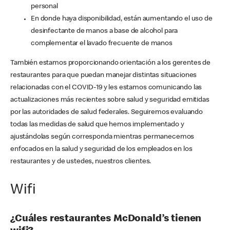
personal
En donde haya disponibilidad, están aumentando el uso de
desinfectante de manos a base de alcohol para
complementar el lavado frecuente de manos
También estamos proporcionando orientación a los gerentes de
restaurantes para que puedan manejar distintas situaciones
relacionadas con el COVID-19 y les estamos comunicando las
actualizaciones más recientes sobre salud y seguridad emitidas
por las autoridades de salud federales. Seguiremos evaluando
todas las medidas de salud que hemos implementado y
ajustándolas según corresponda mientras permanecemos
enfocados en la salud y seguridad de los empleados en los
restaurantes y de ustedes, nuestros clientes.
Wifi
¿Cuáles restaurantes McDonald’s tienen