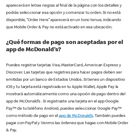
aparecerá en letras negras al final de la página con los detalles y
podrás seleccionar esa opción y comenzar tu orden. Si no está
disponible, “Order Here” aparecerá en un tono tenue, indicando
que Mobile Order & Pay no está activado en esa ubicación.
¿Qué formas de pago son aceptadas por el
app de McDonald’s?
Puedes registrar tarjetas Visa, MasterCard, American Express y
Discover. Las tarjetas que registres para hacer pagos deben ser
emitidas por un banco de Estados Unidos. Si tienes un dispositivo
iOS y tu tarjeta está registrada en tu Apple Wallet, Apple Pay la
mostrará automáticamente como una opción de pago dentro del
app de McDonald’s . Si registraste una tarjeta en el app Google
Pay™ de tu teléfono Android, puedes seleccionar Google Pay™
como método de pago en el
app de McDonald’s
. También puedes
pagar con PayPal y Venmo las órdenes que hagas con Mobile Order
& Pay.