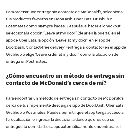
Para ordenar una entrega sin contacto de McDonald’s, selecciona
tus productos favoritos en DoorDash, Uber Eats, Grubhub o
Postmates como siempre haces. Después, al hacer el checkout,
selecciona la opción “Leave at my door” (dejar en la puerta) en el
app de Uber Eats, la opción “Leave at my door” en el app de
DoorDash, “contact-free delivery” (entrega si contacto) en el app de
Grubhub o elige “Leave order at my door” como la ubicación de
entrega en Postmates.
¿Cómo encuentro un método de entrega sin
contacto de McDonald’s cerca de mí?
Para encontrar un método de entrega sin contacto de McDonald’s
cerca de ti, simplemente descarga el app de DoorDash, Uber Eats,
Grubhub o Postmates. Puedes permitir que el app tenga acceso a
tu localización o ingresar la dirección a donde quieres que se
entregue tu comida. ¡Los apps automáticamente encontrarán el