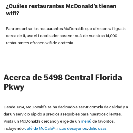
¿Cuáles restaurantes McDonald’s tienen
wifi?
Para encontrar los restaurantes McDonald’s que ofrecen wifi gratis
cerca de ti, usa el Localizador para ver cuál de nuestras 14,000
restaurantes ofrecen wifi de cortesía.
Acerca de 5498 Central Florida
Pkwy
Desde 1954, McDonald’s se ha dedicado a servir comida de calidad y a
dar un servicio rápido a precios asequibles para nuestros clientes.
Visita un McDonald’s cercano y elige de un
menú
de favoritos,
incluyendo
café de McCafé®
,
ricos desayunos
,
deliciosas