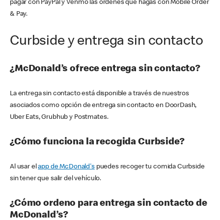
pagar con PayPal y Venmo las órdenes que hagas con Mobile Order
& Pay.
Curbside y entrega sin contacto
¿McDonald’s ofrece entrega sin contacto?
La entrega sin contacto está disponible a través de nuestros
asociados como opción de entrega sin contacto en DoorDash,
Uber Eats, Grubhub y Postmates.
¿Cómo funciona la recogida Curbside?
Al usar el
app de McDonald's
puedes recoger tu comida Curbside
sin tener que salir del vehículo.
¿Cómo ordeno para entrega sin contacto de
McDonald’s?