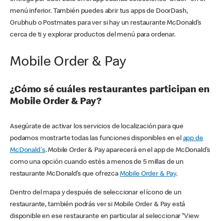
menú inferior. También puedes abrir tus apps de DoorDash,
Grubhub o Postmates para ver si hay un restaurante McDonald’s
cerca de ti y explorar productos del menú para ordenar.
Mobile Order & Pay
¿Cómo sé cuáles restaurantes participan en
Mobile Order & Pay?
Asegúrate de activar los servicios de localización para que
podamos mostrarte todas las funciones disponibles en el
app de
McDonald's
. Mobile Order & Pay aparecerá en el app de McDonald’s
como una opción cuando estés a menos de 5 millas de un
restaurante McDonald’s que ofrezca
Mobile Order & Pay
.
Dentro del mapa y después de seleccionar el ícono de un
restaurante, también podrás ver si Mobile Order & Pay está
disponible en ese restaurante en particular al seleccionar “View