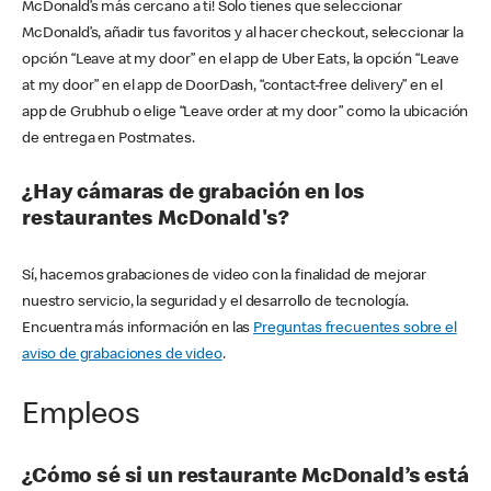
McDonald’s más cercano a ti! Solo tienes que seleccionar
McDonald’s, añadir tus favoritos y al hacer checkout, seleccionar la
opción “Leave at my door” en el app de Uber Eats, la opción “Leave
at my door” en el app de DoorDash, “contact-free delivery” en el
app de Grubhub o elige “Leave order at my door” como la ubicación
de entrega en Postmates.
¿Hay cámaras de grabación en los
restaurantes McDonald's?
Sí, hacemos grabaciones de video con la finalidad de mejorar
nuestro servicio, la seguridad y el desarrollo de tecnología.
Encuentra más información en las
Preguntas frecuentes sobre el
aviso de grabaciones de video
.
Empleos
¿Cómo sé si un restaurante McDonald’s está