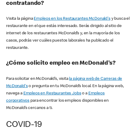
contratando?
Visita la página
Empleos en los Restaurantes McDonald's
y busca el
restaurante en el que estás interesado. Serás dirigido al sitio de
internet de los restaurantes McDonald’s y, en la mayoría de los
casos, podrás ver cuáles puestos laborales ha publicado el
restaurante.
¿Cómo solicito empleo en McDonald’s?
Para solicitar en McDonald’s, visita
la página web de Carreras de
McDonald's
o pregunta en tu McDonald’s local. En la página web,
navega a
Empleos en Restaurantes Jobs
o a
Empleos
corporativos
para encontrar los empleos disponibles en
McDonald’s cercanos a ti.
COVID-19