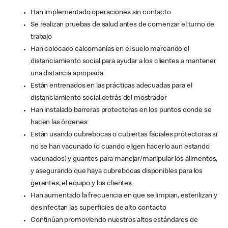
Han implementado operaciones sin contacto
Se realizan pruebas de salud antes de comenzar el turno de
trabajo
Han colocado calcomanías en el suelo marcando el
distanciamiento social para ayudar a los clientes a mantener
una distancia apropiada
Están entrenados en las prácticas adecuadas para el
distanciamiento social detrás del mostrador
Han instalado barreras protectoras en los puntos donde se
hacen las órdenes
Están usando cubrebocas o cubiertas faciales protectoras si
no se han vacunado (o cuando eligen hacerlo aun estando
vacunados) y guantes para manejar/manipular los alimentos,
y asegurando que haya cubrebocas disponibles para los
gerentes, el equipo y los clientes
Han aumentado la frecuencia en que se limpian, esterilizan y
desinfectan las superficies de alto contacto
Continúan promoviendo nuestros altos estándares de