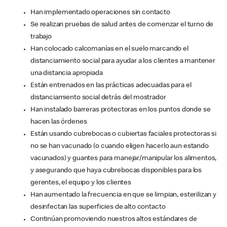
Han implementado operaciones sin contacto
Se realizan pruebas de salud antes de comenzar el turno de
trabajo
Han colocado calcomanías en el suelo marcando el
distanciamiento social para ayudar a los clientes a mantener
una distancia apropiada
Están entrenados en las prácticas adecuadas para el
distanciamiento social detrás del mostrador
Han instalado barreras protectoras en los puntos donde se
hacen las órdenes
Están usando cubrebocas o cubiertas faciales protectoras si
no se han vacunado (o cuando eligen hacerlo aun estando
vacunados) y guantes para manejar/manipular los alimentos,
y asegurando que haya cubrebocas disponibles para los
gerentes, el equipo y los clientes
Han aumentado la frecuencia en que se limpian, esterilizan y
desinfectan las superficies de alto contacto
Continúan promoviendo nuestros altos estándares de