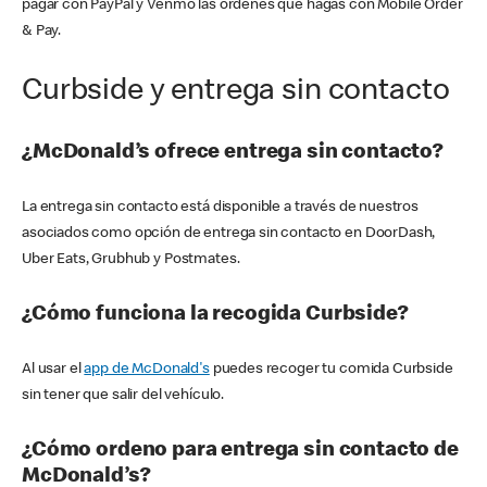
pagar con PayPal y Venmo las órdenes que hagas con Mobile Order
& Pay.
Curbside y entrega sin contacto
¿McDonald’s ofrece entrega sin contacto?
La entrega sin contacto está disponible a través de nuestros
asociados como opción de entrega sin contacto en DoorDash,
Uber Eats, Grubhub y Postmates.
¿Cómo funciona la recogida Curbside?
Al usar el
app de McDonald's
puedes recoger tu comida Curbside
sin tener que salir del vehículo.
¿Cómo ordeno para entrega sin contacto de
McDonald’s?