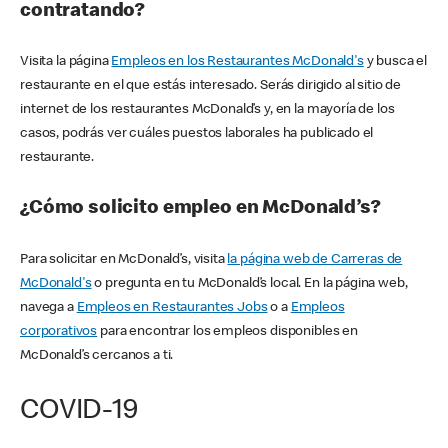
contratando?
Visita la página
Empleos en los Restaurantes McDonald's
y busca el
restaurante en el que estás interesado. Serás dirigido al sitio de
internet de los restaurantes McDonald’s y, en la mayoría de los
casos, podrás ver cuáles puestos laborales ha publicado el
restaurante.
¿Cómo solicito empleo en McDonald’s?
Para solicitar en McDonald’s, visita
la página web de Carreras de
McDonald's
o pregunta en tu McDonald’s local. En la página web,
navega a
Empleos en Restaurantes Jobs
o a
Empleos
corporativos
para encontrar los empleos disponibles en
McDonald’s cercanos a ti.
COVID-19