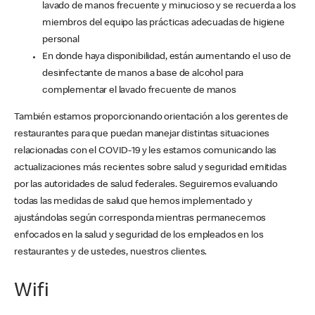
lavado de manos frecuente y minucioso y se recuerda a los
miembros del equipo las prácticas adecuadas de higiene
personal
En donde haya disponibilidad, están aumentando el uso de
desinfectante de manos a base de alcohol para
complementar el lavado frecuente de manos
También estamos proporcionando orientación a los gerentes de
restaurantes para que puedan manejar distintas situaciones
relacionadas con el COVID-19 y les estamos comunicando las
actualizaciones más recientes sobre salud y seguridad emitidas
por las autoridades de salud federales. Seguiremos evaluando
todas las medidas de salud que hemos implementado y
ajustándolas según corresponda mientras permanecemos
enfocados en la salud y seguridad de los empleados en los
restaurantes y de ustedes, nuestros clientes.
Wifi