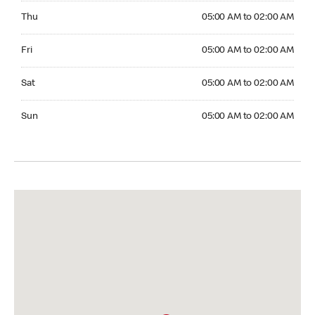
Thursday 05:00 AM to 02:00 AM
Thu
05:00 AM to 02:00 AM
Friday 05:00 AM to 02:00 AM
Fri
05:00 AM to 02:00 AM
Saturday 05:00 AM to 02:00 AM
Sat
05:00 AM to 02:00 AM
Sunday 05:00 AM to 02:00 AM
Sun
05:00 AM to 02:00 AM