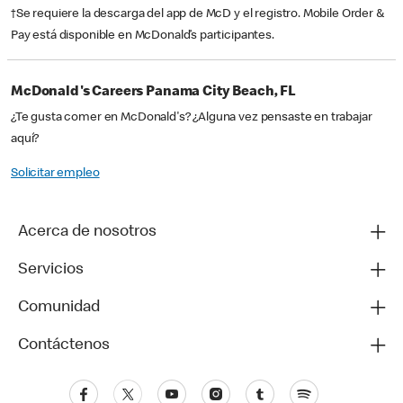
†Se requiere la descarga del app de McD y el registro. Mobile Order &
Pay está disponible en McDonald’s participantes.
McDonald's Careers Panama City Beach, FL
¿Te gusta comer en McDonald's? ¿Alguna vez pensaste en trabajar
aquí?
Solicitar empleo
Acerca de nosotros
Servicios
Comunidad
Contáctenos