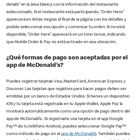
details” en la área blanca con la información del restaurante
seleccionado. Si el restaurante está participando, “Order Here”
aparecerá en letras negras al final de la página con los detalles y
podrás seleccionar esa opción y comenzar tu orden. Si no está
disponible, “Order Here” aparecerá en un tono tenue, indicando
que Mobile Order & Pay no está activado en esa ubicación.
¿Qué formas de pago son aceptadas por el
app de McDonald’s?
Puedes registrar tarjetas Visa, MasterCard, American Express y
Discover. Las tarjetas que registres para hacer pagos deben ser
emitidas por un banco de Estados Unidos. Si tienes un dispositivo
iOS y tu tarjeta está registrada en tu Apple Wallet, Apple Pay la
mostrará automáticamente como una opción de pago dentro del
app de McDonald’s . Si registraste una tarjeta en el app Google
Pay™ de tu teléfono Android, puedes seleccionar Google Pay™
como método de pago en el
app de McDonald’s
. También puedes