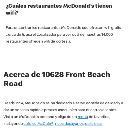
¿Cuáles restaurantes McDonald’s tienen
wifi?
Para encontrar los restaurantes McDonald’s que ofrecen wifi gratis
cerca de ti, usa el Localizador para ver cuál de nuestras 14,000
restaurantes ofrecen wifi de cortesía.
Acerca de 10628 Front Beach
Road
Desde 1954, McDonald’s se ha dedicado a servir comida de calidad y a
dar un servicio rápido a precios asequibles para nuestros clientes.
Visita un McDonald’s cercano y elige de un
menú
de favoritos,
incluyendo
café de McCafé®
,
ricos desayunos
,
deliciosas