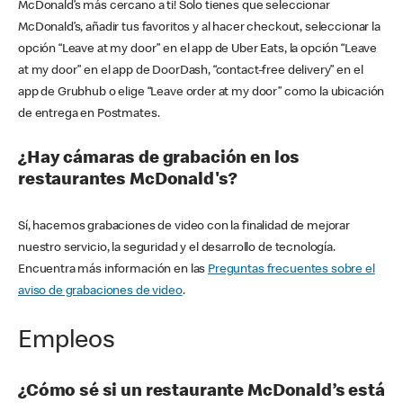
McDonald’s más cercano a ti! Solo tienes que seleccionar
McDonald’s, añadir tus favoritos y al hacer checkout, seleccionar la
opción “Leave at my door” en el app de Uber Eats, la opción “Leave
at my door” en el app de DoorDash, “contact-free delivery” en el
app de Grubhub o elige “Leave order at my door” como la ubicación
de entrega en Postmates.
¿Hay cámaras de grabación en los
restaurantes McDonald's?
Sí, hacemos grabaciones de video con la finalidad de mejorar
nuestro servicio, la seguridad y el desarrollo de tecnología.
Encuentra más información en las
Preguntas frecuentes sobre el
aviso de grabaciones de video
.
Empleos
¿Cómo sé si un restaurante McDonald’s está