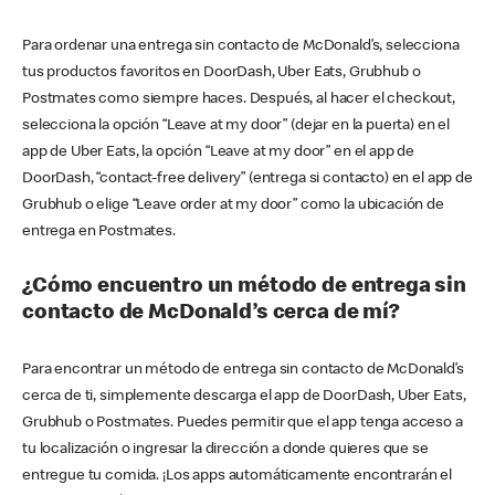
Para ordenar una entrega sin contacto de McDonald’s, selecciona
tus productos favoritos en DoorDash, Uber Eats, Grubhub o
Postmates como siempre haces. Después, al hacer el checkout,
selecciona la opción “Leave at my door” (dejar en la puerta) en el
app de Uber Eats, la opción “Leave at my door” en el app de
DoorDash, “contact-free delivery” (entrega si contacto) en el app de
Grubhub o elige “Leave order at my door” como la ubicación de
entrega en Postmates.
¿Cómo encuentro un método de entrega sin
contacto de McDonald’s cerca de mí?
Para encontrar un método de entrega sin contacto de McDonald’s
cerca de ti, simplemente descarga el app de DoorDash, Uber Eats,
Grubhub o Postmates. Puedes permitir que el app tenga acceso a
tu localización o ingresar la dirección a donde quieres que se
entregue tu comida. ¡Los apps automáticamente encontrarán el