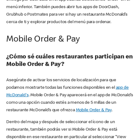
menú inferior. También puedes abrir tus apps de DoorDash,
Grubhub o Postmates para ver si hay un restaurante McDonald’s
cerca de ti y explorar productos del menú para ordenar.
Mobile Order & Pay
¿Cómo sé cuáles restaurantes participan en
Mobile Order & Pay?
Asegúrate de activar los servicios de localización para que
podamos mostrarte todas las funciones disponibles en el
app de
McDonald's
. Mobile Order & Pay aparecerá en el app de McDonald’s
como una opción cuando estés a menos de 5 millas de un
restaurante McDonald’s que ofrezca
Mobile Order & Pay
.
Dentro del mapa y después de seleccionar el ícono de un
restaurante, también podrás ver si Mobile Order & Pay está
disponible en ese restaurante en particular al seleccionar “View