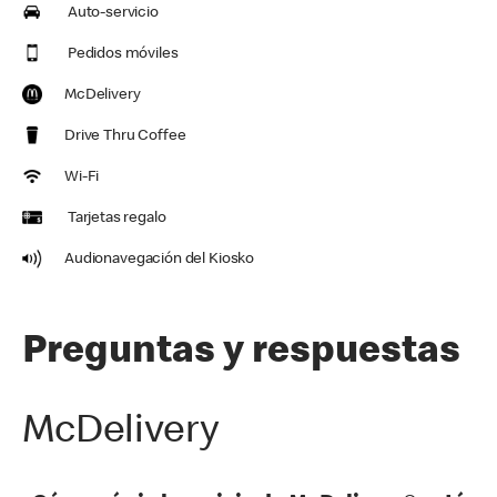
Auto-servicio
Pedidos móviles
McDelivery
Drive Thru Coffee
Wi-Fi
Tarjetas regalo
Audionavegación del Kiosko
Preguntas y respuestas
McDelivery