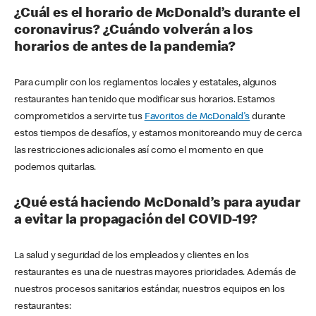
¿Cuál es el horario de McDonald’s durante el
coronavirus? ¿Cuándo volverán a los
horarios de antes de la pandemia?
Para cumplir con los reglamentos locales y estatales, algunos
restaurantes han tenido que modificar sus horarios. Estamos
comprometidos a servirte tus
Favoritos de McDonald's
durante
estos tiempos de desafíos, y estamos monitoreando muy de cerca
las restricciones adicionales así como el momento en que
podemos quitarlas.
¿Qué está haciendo McDonald’s para ayudar
a evitar la propagación del COVID-19?
La salud y seguridad de los empleados y clientes en los
restaurantes es una de nuestras mayores prioridades. Además de
nuestros procesos sanitarios estándar, nuestros equipos en los
restaurantes: