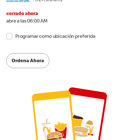
Cómo llegar
(727) 576-6772
cerrado ahora
abre a las 06:00 AM
Programar como ubicación preferida
Ordena Ahora