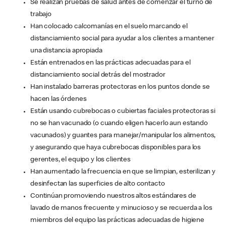
Se realizan pruebas de salud antes de comenzar el turno de
trabajo
Han colocado calcomanías en el suelo marcando el
distanciamiento social para ayudar a los clientes a mantener
una distancia apropiada
Están entrenados en las prácticas adecuadas para el
distanciamiento social detrás del mostrador
Han instalado barreras protectoras en los puntos donde se
hacen las órdenes
Están usando cubrebocas o cubiertas faciales protectoras si
no se han vacunado (o cuando eligen hacerlo aun estando
vacunados) y guantes para manejar/manipular los alimentos,
y asegurando que haya cubrebocas disponibles para los
gerentes, el equipo y los clientes
Han aumentado la frecuencia en que se limpian, esterilizan y
desinfectan las superficies de alto contacto
Continúan promoviendo nuestros altos estándares de
lavado de manos frecuente y minucioso y se recuerda a los
miembros del equipo las prácticas adecuadas de higiene