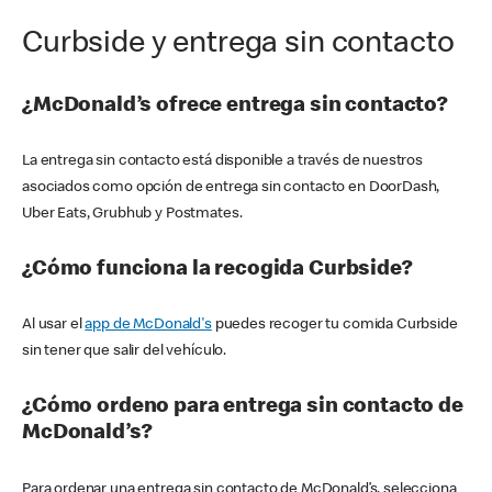
Curbside y entrega sin contacto
¿McDonald’s ofrece entrega sin contacto?
La entrega sin contacto está disponible a través de nuestros
asociados como opción de entrega sin contacto en DoorDash,
Uber Eats, Grubhub y Postmates.
¿Cómo funciona la recogida Curbside?
Al usar el
app de McDonald's
puedes recoger tu comida Curbside
sin tener que salir del vehículo.
¿Cómo ordeno para entrega sin contacto de
McDonald’s?
Para ordenar una entrega sin contacto de McDonald’s, selecciona