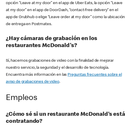
opción “Leave at my door” en el app de Uber Eats, la opción “Leave
at my door” en el app de DoorDash, “contact-free delivery” en el
app de Grubhub o elige “Leave order at my door” como la ubicación
de entrega en Postmates.
¿Hay cámaras de grabación en los
restaurantes McDonald's?
Sí, hacemos grabaciones de video con la finalidad de mejorar
nuestro servicio, la seguridad y el desarrollo de tecnología.
Encuentra más información en las
Preguntas frecuentes sobre el
aviso de grabaciones de video
.
Empleos
¿Cómo sé si un restaurante McDonald’s está
contratando?