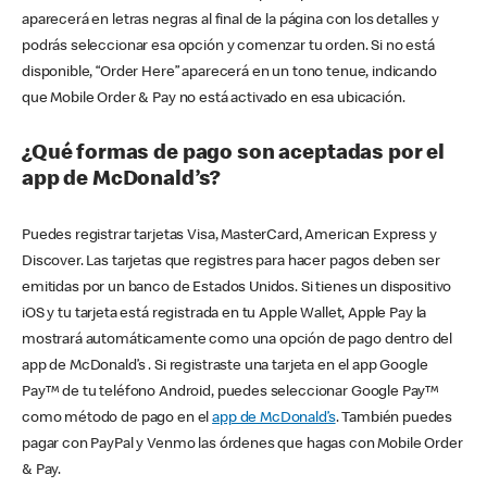
aparecerá en letras negras al final de la página con los detalles y
podrás seleccionar esa opción y comenzar tu orden. Si no está
disponible, “Order Here” aparecerá en un tono tenue, indicando
que Mobile Order & Pay no está activado en esa ubicación.
¿Qué formas de pago son aceptadas por el
app de McDonald’s?
Puedes registrar tarjetas Visa, MasterCard, American Express y
Discover. Las tarjetas que registres para hacer pagos deben ser
emitidas por un banco de Estados Unidos. Si tienes un dispositivo
iOS y tu tarjeta está registrada en tu Apple Wallet, Apple Pay la
mostrará automáticamente como una opción de pago dentro del
app de McDonald’s . Si registraste una tarjeta en el app Google
Pay™ de tu teléfono Android, puedes seleccionar Google Pay™
como método de pago en el
app de McDonald’s
. También puedes
pagar con PayPal y Venmo las órdenes que hagas con Mobile Order
& Pay.