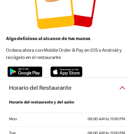
Algo delicioso al alcance de tus manos
Ordena ahora con Mobile Order & Pay en iOS o Android y
recógelo en el restaurante
Horario del Restaurante
Horario del restaurante y del salón
Monday 06:00 AM to 11:00 PM
Mon
06:00 AM to 11:00 PM
Tuesday 06:00 AM to 11:00 PM
Tue
06:00 AM to 11:00 PM