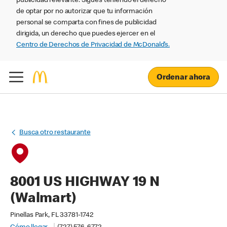
publicidad relevante. Sigues teniendo el derecho
de optar por no autorizar que tu información
personal se comparta con fines de publicidad
dirigida, un derecho que puedes ejercer en el
Centro de Derechos de Privacidad de McDonald’s.
Ordenar ahora
Busca otro restaurante
8001 US HIGHWAY 19 N
(Walmart)
Pinellas Park, FL 33781-1742