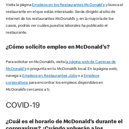
Visita la página
Empleos en los Restaurantes McDonald's
y busca el
restaurante en el que estás interesado. Serás dirigido al sitio de
internet de los restaurantes McDonald’s y, en la mayoría de los
casos, podrás ver cuáles puestos laborales ha publicado el
restaurante.
¿Cómo solicito empleo en McDonald’s?
Para solicitar en McDonald’s, visita
la página web de Carreras de
McDonald's
o pregunta en tu McDonald’s local. En la página web,
navega a
Empleos en Restaurantes Jobs
o a
Empleos
corporativos
para encontrar los empleos disponibles en
McDonald’s cercanos a ti.
COVID-19
¿Cuál es el horario de McDonald’s durante el
coronavirus? ¿Cuándo volverán a los