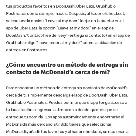
tus productos favoritos en DoorDash, Uber Eats, Grubhub o
Postmates como siempre haces. Después, al hacer el checkout,
selecciona la opción “Leave at my door” (dejar en la puerta) en el
app de Uber Eats, la opción “Leave at my door” en el app de
DoorDash, “contact-free delivery” (entrega si contacto) en el app de
Grubhub o elige “Leave order at my door” como la ubicación de
entrega en Postmates.
¿Cómo encuentro un método de entrega sin
contacto de McDonald’s cerca de mí?
Para encontrar un método de entrega sin contacto de McDonald’s
cerca de ti, simplemente descarga el app de DoorDash, Uber Eats,
Grubhub o Postmates. Puedes permitir que el app tenga acceso a
tu localización o ingresar la dirección a donde quieres que se
entregue tu comida. ¡Los apps automáticamente encontrarán el
McDonald’s más cercano a ti! Solo tienes que seleccionar
McDonald’s, añadir tus favoritos y al hacer checkout, seleccionar la