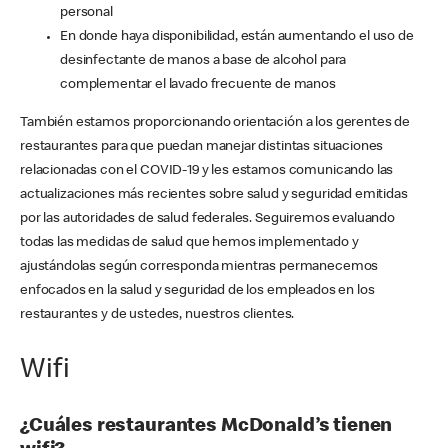
personal
En donde haya disponibilidad, están aumentando el uso de
desinfectante de manos a base de alcohol para
complementar el lavado frecuente de manos
También estamos proporcionando orientación a los gerentes de
restaurantes para que puedan manejar distintas situaciones
relacionadas con el COVID-19 y les estamos comunicando las
actualizaciones más recientes sobre salud y seguridad emitidas
por las autoridades de salud federales. Seguiremos evaluando
todas las medidas de salud que hemos implementado y
ajustándolas según corresponda mientras permanecemos
enfocados en la salud y seguridad de los empleados en los
restaurantes y de ustedes, nuestros clientes.
Wifi
¿Cuáles restaurantes McDonald’s tienen