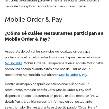
Grubhub o Postmates para ver si hay un restaurante McDonald’s
cerca de ti y explorar productos del menú para ordenar.
Mobile Order & Pay
¿Cómo sé cuáles restaurantes participan en
Mobile Order & Pay?
Asegúrate de activar los servicios de localización para que
podamos mostrarte todas las funciones disponibles en el
app de
McDonald's
. Mobile Order & Pay aparecerá en el app de McDonald’s
como una opción cuando estés a menos de 5 millas de un
restaurante McDonald’s que ofrezca
Mobile Order & Pay
.
Dentro del mapa y después de seleccionar el ícono de un
restaurante, también podrás ver si Mobile Order & Pay está
disponible en ese restaurante en particular al seleccionar “View
details” en la área blanca con la información del restaurante
seleccionado. Si el restaurante está participando, “Order Here”