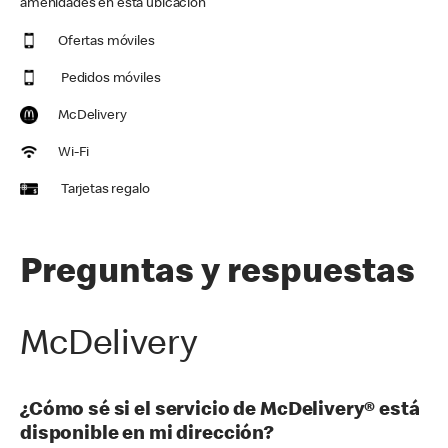
amenidades en esta ubicación
Ofertas móviles
Pedidos móviles
McDelivery
Wi-Fi
Tarjetas regalo
Preguntas y respuestas
McDelivery
¿Cómo sé si el servicio de McDelivery® está
disponible en mi dirección?