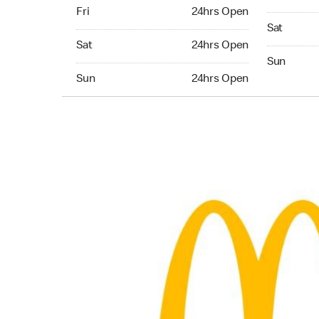
Friday 24hrs Open
Fri
24hrs Open
Saturday 
Sat
Saturday 24hrs Open
Sat
24hrs Open
Sunday 24
Sun
Sunday 24hrs Open
Sun
24hrs Open