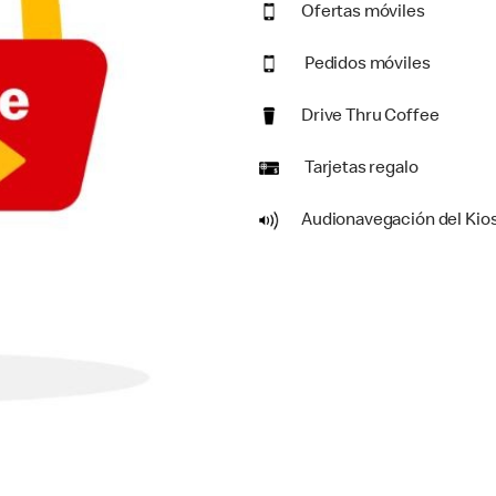
Ofertas móviles
Pedidos móviles
Drive Thru Coffee
Tarjetas regalo
Audionavegación del Kio