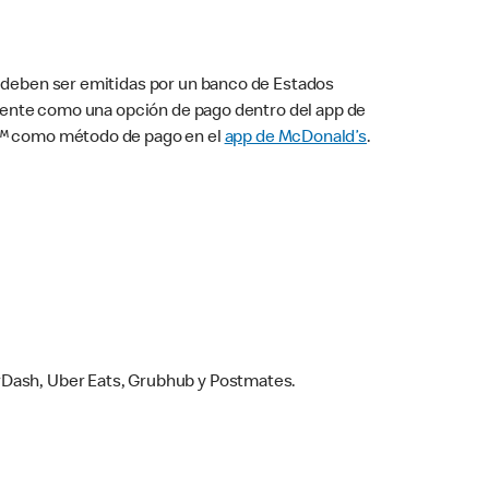
s deben ser emitidas por un banco de Estados
camente como una opción de pago dentro del app de
ay™ como método de pago en el
app de McDonald’s
.
rDash, Uber Eats, Grubhub y Postmates.