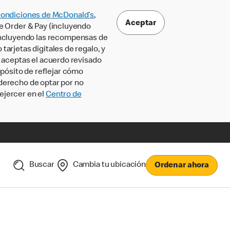
Condiciones de McDonald’s
,
Aceptar
le Order & Pay (incluyendo
incluyendo las recompensas de
tarjetas digitales de regalo, y
, aceptas el acuerdo revisado
pósito de reflejar cómo
 derecho de optar por no
ejercer en el
Centro de
Buscar
Cambia tu ubicación
Ordenar ahora