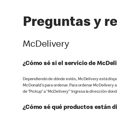
Preguntas y r
McDelivery
¿Cómo sé si el servicio de McDeli
Dependiendo de dónde estés, McDelivery está dispon
McDonald’s para ordenar. Para ordenar McDelivery a
de “Pickup” a “McDelivery’” Ingresa la dirección donde
¿Cómo sé qué productos están di