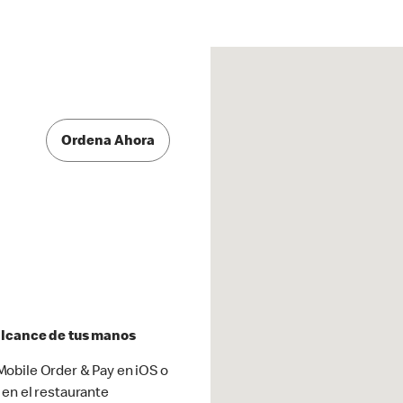
Ordena Ahora
 alcance de tus manos
obile Order & Pay en iOS o
 en el restaurante