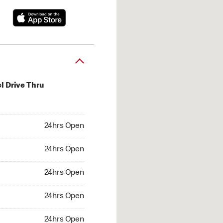
l Drive Thru
hrs Open
24hrs Open
4hrs Open
24hrs Open
 24hrs Open
24hrs Open
24hrs Open
24hrs Open
hrs Open
24hrs Open