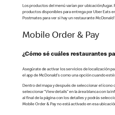
Los productos del menú varían por ubicación/lugar.
productos disponibles para entrega por Uber Eats e
Postmates para ver si hay un restaurante McDonald’s
Mobile Order & Pay
¿Cómo sé cuáles restaurantes pa
Asegúrate de activar los servicios de localización 
el app de McDonald’s como una opción cuando estés
Dentro del mapa y después de seleccionar el ícono de
seleccionar “View details” en la área blanca con la 
al final de la página con los detalles y podrás sele
Mobile Order & Pay no está activado en esa ubicació