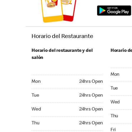
Horario del Restaurante
Horario del restaurante y del
Horario de
salón
Monday 24
Mon
Monday 24hrs Open
Mon
24hrs Open
Tuesday 2
Tue
Tuesday 24hrs Open
Tue
24hrs Open
Wednesday
Wed
Wednesday 24hrs Open
Wed
24hrs Open
Thursday 
Thu
Thursday 24hrs Open
Thu
24hrs Open
Friday 24
Fri