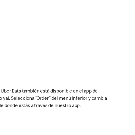
Uber Eats también está disponible en el app de
cho ya). Selecciona “Order” del menú inferior y cambia
le donde estás a través de nuestro app.