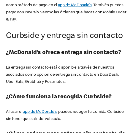
como método de pago en el
app de McDonald’s
. También puedes
pagar con PayPal y Venmo las órdenes que hagas con Mobile Order
& Pay.
Curbside y entrega sin contacto
¿McDonald’s ofrece entrega sin contacto?
La entrega sin contacto está disponible a través de nuestros
asociados como opción de entrega sin contacto en DoorDash,
Uber Eats, Grubhub y Postmates.
¿Cómo funciona la recogida Curbside?
Al usar el
app de McDonald's
puedes recoger tu comida Curbside
sin tener que salir del vehículo.