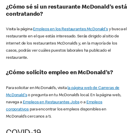
¿Cómo sé si un restaurante McDonald’s está
contratando?
Visita la página
Empleos en los Restaurantes McDonald's
y busca el
restaurante en el que estás interesado. Serás dirigido al sitio de
internet de los restaurantes McDonald’s y, en la mayoría de los
casos, podrás ver cuáles puestos laborales ha publicado el
restaurante.
¿Cómo solicito empleo en McDonald’s?
Para solicitar en McDonald’s, visita
la página web de Carreras de
McDonald's
o pregunta en tu McDonald’s local. En la página web,
navega a
Empleos en Restaurantes Jobs
o a
Empleos
corporativos
para encontrar los empleos disponibles en
McDonald’s cercanos a ti.