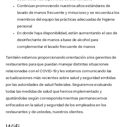
Continúan promoviendo nuestros altos estándares de
lavado de manos frecuente y minucioso y se recuerda a los
miembros del equipo las prácticas adecuadas de higiene
personal
En donde haya disponibilidad, están aumentando el uso de
desinfectante de manos a base de alcohol para
complementar el lavado frecuente de manos
También estamos proporcionando orientación a los gerentes de
restaurantes para que puedan manejar distintas situaciones
relacionadas con el COVID-19 y les estamos comunicando las
actualizaciones más recientes sobre salud y seguridad emitidas
por las autoridades de salud federales. Seguiremos evaluando
todas las medidas de salud que hemos implementado y
ajustándolas según corresponda mientras permanecemos
enfocados en la salud y seguridad de los empleados en los
restaurantes y de ustedes, nuestros clientes.