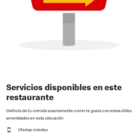
Servicios disponibles en este
restaurante
Disfruta de tu comida exactamente como te gusta con estas útiles
amenidades en esta ubicación
Ofertas móviles