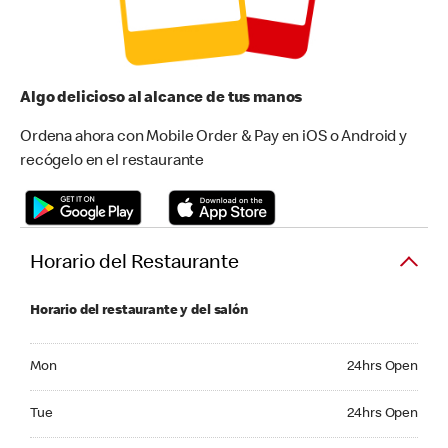
Algo delicioso al alcance de tus manos
Ordena ahora con Mobile Order & Pay en iOS o Android y
recógelo en el restaurante
Horario del Restaurante
Horario del restaurante y del salón
Monday 24hrs Open
Mon
24hrs Open
Tuesday 24hrs Open
Tue
24hrs Open