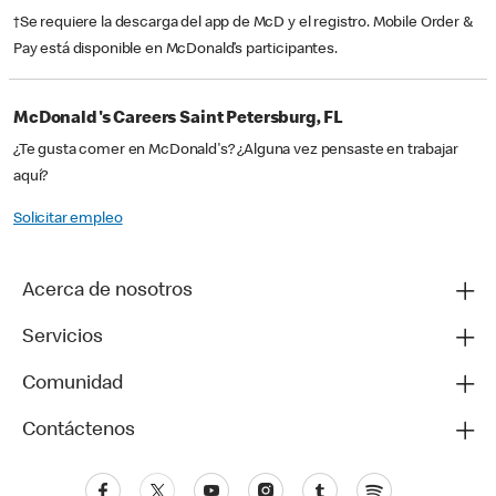
†Se requiere la descarga del app de McD y el registro. Mobile Order &
Pay está disponible en McDonald’s participantes.
McDonald's Careers Saint Petersburg, FL
¿Te gusta comer en McDonald's? ¿Alguna vez pensaste en trabajar
aquí?
Solicitar empleo
Acerca de nosotros
Servicios
Comunidad
Contáctenos