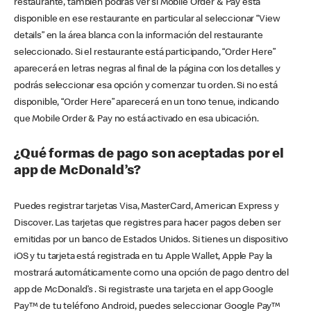
restaurante, también podrás ver si Mobile Order & Pay está
disponible en ese restaurante en particular al seleccionar “View
details” en la área blanca con la información del restaurante
seleccionado. Si el restaurante está participando, “Order Here”
aparecerá en letras negras al final de la página con los detalles y
podrás seleccionar esa opción y comenzar tu orden. Si no está
disponible, “Order Here” aparecerá en un tono tenue, indicando
que Mobile Order & Pay no está activado en esa ubicación.
¿Qué formas de pago son aceptadas por el
app de McDonald’s?
Puedes registrar tarjetas Visa, MasterCard, American Express y
Discover. Las tarjetas que registres para hacer pagos deben ser
emitidas por un banco de Estados Unidos. Si tienes un dispositivo
iOS y tu tarjeta está registrada en tu Apple Wallet, Apple Pay la
mostrará automáticamente como una opción de pago dentro del
app de McDonald’s . Si registraste una tarjeta en el app Google
Pay™ de tu teléfono Android, puedes seleccionar Google Pay™