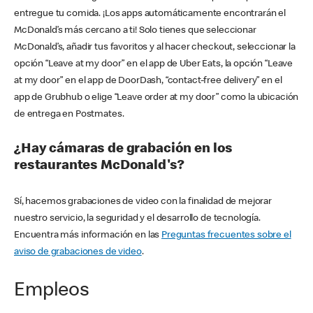
entregue tu comida. ¡Los apps automáticamente encontrarán el
McDonald’s más cercano a ti! Solo tienes que seleccionar
McDonald’s, añadir tus favoritos y al hacer checkout, seleccionar la
opción “Leave at my door” en el app de Uber Eats, la opción “Leave
at my door” en el app de DoorDash, “contact-free delivery” en el
app de Grubhub o elige “Leave order at my door” como la ubicación
de entrega en Postmates.
¿Hay cámaras de grabación en los
restaurantes McDonald's?
Sí, hacemos grabaciones de video con la finalidad de mejorar
nuestro servicio, la seguridad y el desarrollo de tecnología.
Encuentra más información en las
Preguntas frecuentes sobre el
aviso de grabaciones de video
.
Empleos