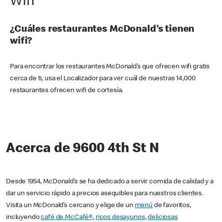
Wifi
¿Cuáles restaurantes McDonald’s tienen
wifi?
Para encontrar los restaurantes McDonald’s que ofrecen wifi gratis
cerca de ti, usa el Localizador para ver cuál de nuestras 14,000
restaurantes ofrecen wifi de cortesía.
Acerca de 9600 4th St N
Desde 1954, McDonald’s se ha dedicado a servir comida de calidad y a
dar un servicio rápido a precios asequibles para nuestros clientes.
Visita un McDonald’s cercano y elige de un
menú
de favoritos,
incluyendo
café de McCafé®
,
ricos desayunos
,
deliciosas