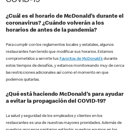
COVID-19
¿Cuál es el horario de McDonald’s durante el
coronavirus? ¿Cuándo volverán a los
horarios de antes de la pandemia?
Para cumplir con los reglamentos locales y estatales, algunos
restaurantes han tenido que modificar sus horarios. Estamos
comprometidos a servirte tus
Favoritos de McDonald's
durante
estos tiempos de desafíos, y estamos monitoreando muy de cerca
las restricciones adicionales así como el momento en que
podemos quitarlas.
¿Qué está haciendo McDonald’s para ayudar
a evitar la propagación del COVID-19?
La salud y seguridad de los empleados y clientes en los
restaurantes es una de nuestras mayores prioridades. Además de