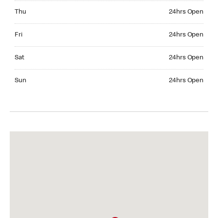
Thursday 24hrs Open
Thu
24hrs Open
Friday 24hrs Open
Fri
24hrs Open
Saturday 24hrs Open
Sat
24hrs Open
Sunday 24hrs Open
Sun
24hrs Open