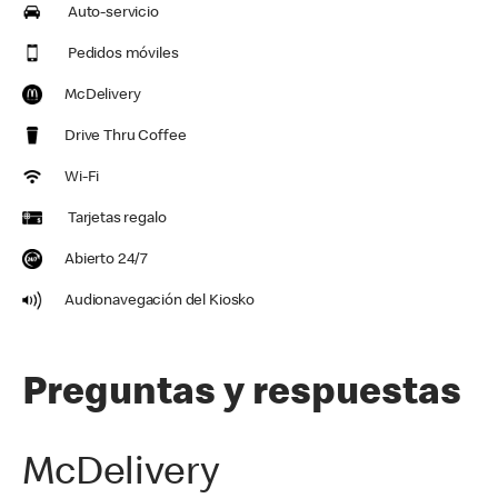
Auto-servicio
Pedidos móviles
McDelivery
Drive Thru Coffee
Wi-Fi
Tarjetas regalo
Abierto 24/7
Audionavegación del Kiosko
Preguntas y respuestas
McDelivery