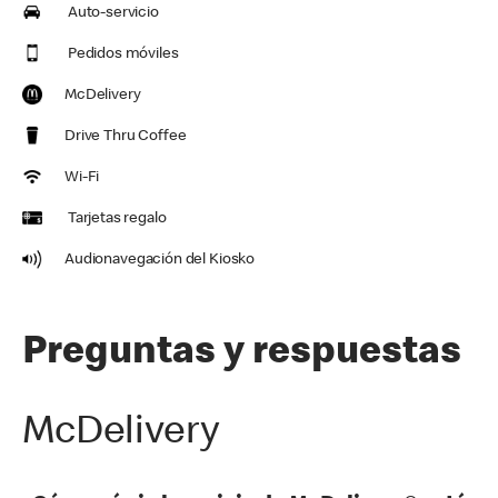
Auto-servicio
Pedidos móviles
McDelivery
Drive Thru Coffee
Wi-Fi
Tarjetas regalo
Audionavegación del Kiosko
Preguntas y respuestas
McDelivery