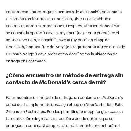
Para ordenar una entrega sin contacto de McDonald’s, selecciona
tus productos favoritos en DoorDash, Uber Eats, Grubhub o
Postmates como siempre haces. Después, al hacer el checkout,
selecciona la opción “Leave at my door” (dejar en la puerta) en el
app de Uber Eats, la opción “Leave at my door” en el app de
DoorDash, “contact-free delivery” (entrega si contacto) en el app de
Grubhub o elige “Leave order at my door” como la ubicación de
entrega en Postmates.
¿Cómo encuentro un método de entrega sin
contacto de McDonald’s cerca de mí?
Para encontrar un método de entrega sin contacto de McDonald’s
cerca de ti, simplemente descarga el app de DoorDash, Uber Eats,
Grubhub o Postmates. Puedes permitir que el app tenga acceso a
tu localización o ingresar la dirección a donde quieres que se
entregue tu comida. ¡Los apps automáticamente encontrarán el