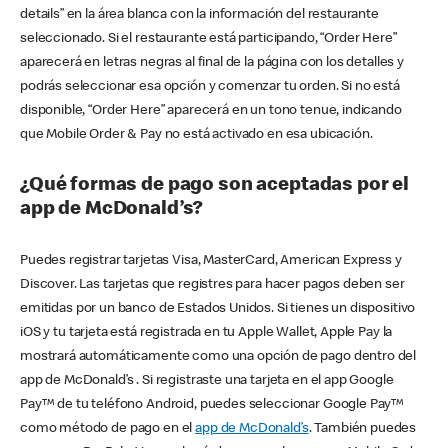
details” en la área blanca con la información del restaurante
seleccionado. Si el restaurante está participando, “Order Here”
aparecerá en letras negras al final de la página con los detalles y
podrás seleccionar esa opción y comenzar tu orden. Si no está
disponible, “Order Here” aparecerá en un tono tenue, indicando
que Mobile Order & Pay no está activado en esa ubicación.
¿Qué formas de pago son aceptadas por el
app de McDonald’s?
Puedes registrar tarjetas Visa, MasterCard, American Express y
Discover. Las tarjetas que registres para hacer pagos deben ser
emitidas por un banco de Estados Unidos. Si tienes un dispositivo
iOS y tu tarjeta está registrada en tu Apple Wallet, Apple Pay la
mostrará automáticamente como una opción de pago dentro del
app de McDonald’s . Si registraste una tarjeta en el app Google
Pay™ de tu teléfono Android, puedes seleccionar Google Pay™
como método de pago en el
app de McDonald’s
. También puedes