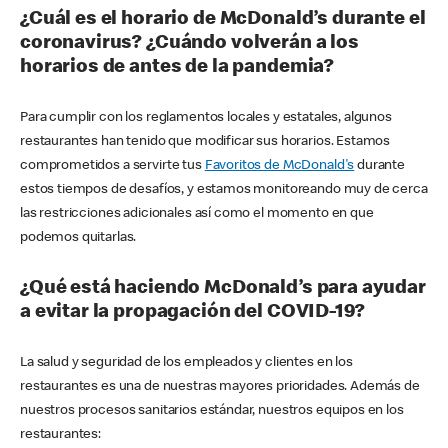
¿Cuál es el horario de McDonald’s durante el
coronavirus? ¿Cuándo volverán a los
horarios de antes de la pandemia?
Para cumplir con los reglamentos locales y estatales, algunos
restaurantes han tenido que modificar sus horarios. Estamos
comprometidos a servirte tus
Favoritos de McDonald's
durante
estos tiempos de desafíos, y estamos monitoreando muy de cerca
las restricciones adicionales así como el momento en que
podemos quitarlas.
¿Qué está haciendo McDonald’s para ayudar
a evitar la propagación del COVID-19?
La salud y seguridad de los empleados y clientes en los
restaurantes es una de nuestras mayores prioridades. Además de
nuestros procesos sanitarios estándar, nuestros equipos en los
restaurantes: