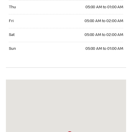
Thursday 05:00 AM to 01:00 AM
Thu
05:00 AM to 01:00 AM
Friday 05:00 AM to 02:00 AM
Fri
05:00 AM to 02:00 AM
Saturday 05:00 AM to 02:00 AM
Sat
05:00 AM to 02:00 AM
Sunday 05:00 AM to 01:00 AM
Sun
05:00 AM to 01:00 AM