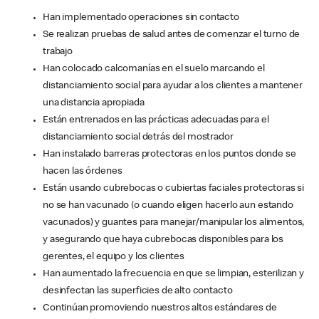
Han implementado operaciones sin contacto
Se realizan pruebas de salud antes de comenzar el turno de
trabajo
Han colocado calcomanías en el suelo marcando el
distanciamiento social para ayudar a los clientes a mantener
una distancia apropiada
Están entrenados en las prácticas adecuadas para el
distanciamiento social detrás del mostrador
Han instalado barreras protectoras en los puntos donde se
hacen las órdenes
Están usando cubrebocas o cubiertas faciales protectoras si
no se han vacunado (o cuando eligen hacerlo aun estando
vacunados) y guantes para manejar/manipular los alimentos,
y asegurando que haya cubrebocas disponibles para los
gerentes, el equipo y los clientes
Han aumentado la frecuencia en que se limpian, esterilizan y
desinfectan las superficies de alto contacto
Continúan promoviendo nuestros altos estándares de