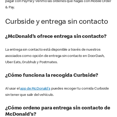
pagar con PayPal y Venmo las órdenes que hagas con Mobile Order
& Pay.
Curbside y entrega sin contacto
¿McDonald’s ofrece entrega sin contacto?
La entrega sin contacto está disponible a través de nuestros
asociados como opción de entrega sin contacto en DoorDash,
Uber Eats, Grubhub y Postmates.
¿Cómo funciona la recogida Curbside?
Al usar el
app de McDonald's
puedes recoger tu comida Curbside
sin tener que salir del vehículo.
¿Cómo ordeno para entrega sin contacto de
McDonald’s?