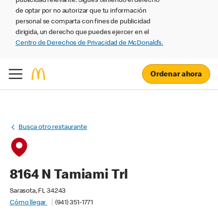
publicidad relevante. Sigues teniendo el derecho
de optar por no autorizar que tu información
personal se comparta con fines de publicidad
dirigida, un derecho que puedes ejercer en el
Centro de Derechos de Privacidad de McDonald’s.
Ordenar ahora
Busca otro restaurante
8164 N Tamiami Trl
Sarasota, FL 34243
Cómo llegar
(941) 351-1771