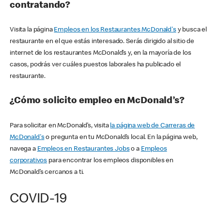
contratando?
Visita la página
Empleos en los Restaurantes McDonald's
y busca el
restaurante en el que estás interesado. Serás dirigido al sitio de
internet de los restaurantes McDonald’s y, en la mayoría de los
casos, podrás ver cuáles puestos laborales ha publicado el
restaurante.
¿Cómo solicito empleo en McDonald’s?
Para solicitar en McDonald’s, visita
la página web de Carreras de
McDonald's
o pregunta en tu McDonald’s local. En la página web,
navega a
Empleos en Restaurantes Jobs
o a
Empleos
corporativos
para encontrar los empleos disponibles en
McDonald’s cercanos a ti.
COVID-19