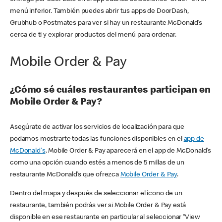
menú inferior. También puedes abrir tus apps de DoorDash,
Grubhub o Postmates para ver si hay un restaurante McDonald’s
cerca de ti y explorar productos del menú para ordenar.
Mobile Order & Pay
¿Cómo sé cuáles restaurantes participan en
Mobile Order & Pay?
Asegúrate de activar los servicios de localización para que
podamos mostrarte todas las funciones disponibles en el
app de
McDonald's
. Mobile Order & Pay aparecerá en el app de McDonald’s
como una opción cuando estés a menos de 5 millas de un
restaurante McDonald’s que ofrezca
Mobile Order & Pay
.
Dentro del mapa y después de seleccionar el ícono de un
restaurante, también podrás ver si Mobile Order & Pay está
disponible en ese restaurante en particular al seleccionar “View