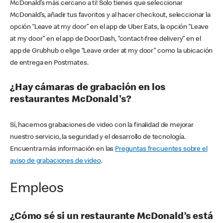
McDonald’s más cercano a ti! Solo tienes que seleccionar
McDonald’s, añadir tus favoritos y al hacer checkout, seleccionar la
opción “Leave at my door” en el app de Uber Eats, la opción “Leave
at my door” en el app de DoorDash, “contact-free delivery” en el
app de Grubhub o elige “Leave order at my door” como la ubicación
de entrega en Postmates.
¿Hay cámaras de grabación en los
restaurantes McDonald's?
Sí, hacemos grabaciones de video con la finalidad de mejorar
nuestro servicio, la seguridad y el desarrollo de tecnología.
Encuentra más información en las
Preguntas frecuentes sobre el
aviso de grabaciones de video
.
Empleos
¿Cómo sé si un restaurante McDonald’s está