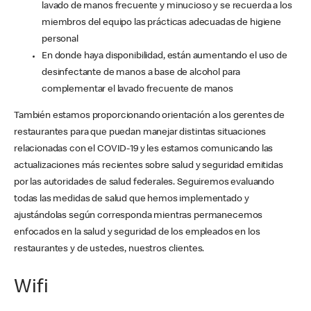
lavado de manos frecuente y minucioso y se recuerda a los
miembros del equipo las prácticas adecuadas de higiene
personal
En donde haya disponibilidad, están aumentando el uso de
desinfectante de manos a base de alcohol para
complementar el lavado frecuente de manos
También estamos proporcionando orientación a los gerentes de
restaurantes para que puedan manejar distintas situaciones
relacionadas con el COVID-19 y les estamos comunicando las
actualizaciones más recientes sobre salud y seguridad emitidas
por las autoridades de salud federales. Seguiremos evaluando
todas las medidas de salud que hemos implementado y
ajustándolas según corresponda mientras permanecemos
enfocados en la salud y seguridad de los empleados en los
restaurantes y de ustedes, nuestros clientes.
Wifi