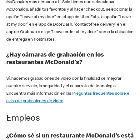
McDonald’s más cercano a ti! Solo tienes que seleccionar
McDonald’s, añadir tus favoritos y al hacer checkout, seleccionar la
opción “Leave at my door” en el app de Uber Eats, la opción “Leave
at my door” en el app de DoorDash, “contact-free delivery” en el
app de Grubhub o elige “Leave order at my door” como la ubicación
de entrega en Postmates.
¿Hay cámaras de grabación en los
restaurantes McDonald's?
Sí, hacemos grabaciones de video con la finalidad de mejorar
nuestro servicio, la seguridad y el desarrollo de tecnología.
Encuentra más información en las
Preguntas frecuentes sobre el
aviso de grabaciones de video
.
Empleos
¿Cómo sé si un restaurante McDonald’s está