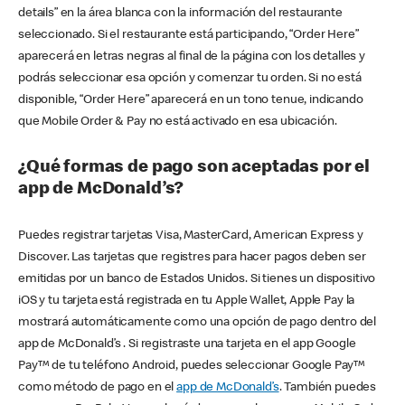
details” en la área blanca con la información del restaurante
seleccionado. Si el restaurante está participando, “Order Here”
aparecerá en letras negras al final de la página con los detalles y
podrás seleccionar esa opción y comenzar tu orden. Si no está
disponible, “Order Here” aparecerá en un tono tenue, indicando
que Mobile Order & Pay no está activado en esa ubicación.
¿Qué formas de pago son aceptadas por el
app de McDonald’s?
Puedes registrar tarjetas Visa, MasterCard, American Express y
Discover. Las tarjetas que registres para hacer pagos deben ser
emitidas por un banco de Estados Unidos. Si tienes un dispositivo
iOS y tu tarjeta está registrada en tu Apple Wallet, Apple Pay la
mostrará automáticamente como una opción de pago dentro del
app de McDonald’s . Si registraste una tarjeta en el app Google
Pay™ de tu teléfono Android, puedes seleccionar Google Pay™
como método de pago en el
app de McDonald’s
. También puedes