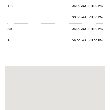
Thursday 06:00 AM to 11:00 PM
Thu
06:00 AM to 11:00 PM
Friday 06:00 AM to 11:00 PM
Fri
06:00 AM to 11:00 PM
Saturday 06:00 AM to 11:00 PM
Sat
06:00 AM to 11:00 PM
Sunday 06:00 AM to 11:00 PM
Sun
06:00 AM to 11:00 PM