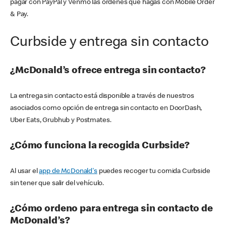
pagar con PayPal y Venmo las órdenes que hagas con Mobile Order
& Pay.
Curbside y entrega sin contacto
¿McDonald’s ofrece entrega sin contacto?
La entrega sin contacto está disponible a través de nuestros
asociados como opción de entrega sin contacto en DoorDash,
Uber Eats, Grubhub y Postmates.
¿Cómo funciona la recogida Curbside?
Al usar el
app de McDonald's
puedes recoger tu comida Curbside
sin tener que salir del vehículo.
¿Cómo ordeno para entrega sin contacto de
McDonald’s?