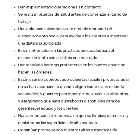
Han implementado operaciones sin contacto
Se realizan pruebas de salud antes de comenzar el turno de
trabajo
Han colocado calcomanías en el suelo marcando el
distanciamiento social para ayudar a los clientes a mantener
una distancia apropiada
Están entrenados en las prácticas adecuadas para el
distanciamiento social detrás del mostrador
Han instalado barreras protectoras en los puntos donde se
hacen las órdenes
Están usando cubrebocas o cubiertas faciales protectoras si
no se han vacunado (o cuando eligen hacerlo aun estando
vacunados) y guantes para manejar/manipular los alimentos,
y asegurando que haya cubrebocas disponibles para los
gerentes, el equipo y los clientes
Han aumentado la frecuencia en que se limpian, esterilizan y
desinfectan las superficies de alto contacto
Continúan promoviendo nuestros altos estándares de