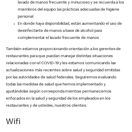
lavado de manos frecuente y minucioso y se recuerda a los
miembros del equipo las prácticas adecuadas de higiene
personal
En donde haya disponibilidad, están aumentando el uso de
desinfectante de manos a base de alcohol para
complementar el lavado frecuente de manos
También estamos proporcionando orientación a los gerentes de
restaurantes para que puedan manejar distintas situaciones
relacionadas con el COVID-19 y les estamos comunicando las
actualizaciones más recientes sobre salud y seguridad emitidas
por las autoridades de salud federales. Seguiremos evaluando
todas las medidas de salud que hemos implementado y
ajustándolas según corresponda mientras permanecemos
enfocados en la salud y seguridad de los empleados en los
restaurantes y de ustedes, nuestros clientes.
Wifi