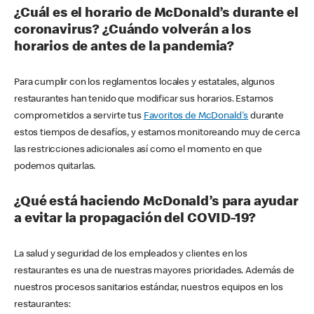
¿Cuál es el horario de McDonald’s durante el
coronavirus? ¿Cuándo volverán a los
horarios de antes de la pandemia?
Para cumplir con los reglamentos locales y estatales, algunos
restaurantes han tenido que modificar sus horarios. Estamos
comprometidos a servirte tus
Favoritos de McDonald's
durante
estos tiempos de desafíos, y estamos monitoreando muy de cerca
las restricciones adicionales así como el momento en que
podemos quitarlas.
¿Qué está haciendo McDonald’s para ayudar
a evitar la propagación del COVID-19?
La salud y seguridad de los empleados y clientes en los
restaurantes es una de nuestras mayores prioridades. Además de
nuestros procesos sanitarios estándar, nuestros equipos en los
restaurantes: