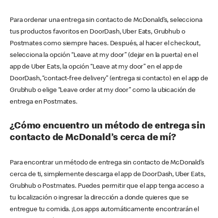
Para ordenar una entrega sin contacto de McDonald’s, selecciona
tus productos favoritos en DoorDash, Uber Eats, Grubhub o
Postmates como siempre haces. Después, al hacer el checkout,
selecciona la opción “Leave at my door” (dejar en la puerta) en el
app de Uber Eats, la opción “Leave at my door” en el app de
DoorDash, “contact-free delivery” (entrega si contacto) en el app de
Grubhub o elige “Leave order at my door” como la ubicación de
entrega en Postmates.
¿Cómo encuentro un método de entrega sin
contacto de McDonald’s cerca de mí?
Para encontrar un método de entrega sin contacto de McDonald’s
cerca de ti, simplemente descarga el app de DoorDash, Uber Eats,
Grubhub o Postmates. Puedes permitir que el app tenga acceso a
tu localización o ingresar la dirección a donde quieres que se
entregue tu comida. ¡Los apps automáticamente encontrarán el