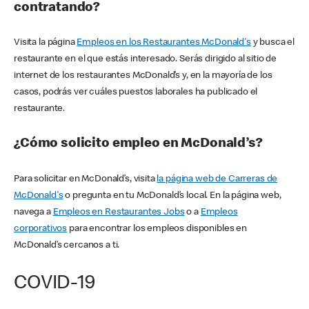
contratando?
Visita la página
Empleos en los Restaurantes McDonald's
y busca el
restaurante en el que estás interesado. Serás dirigido al sitio de
internet de los restaurantes McDonald’s y, en la mayoría de los
casos, podrás ver cuáles puestos laborales ha publicado el
restaurante.
¿Cómo solicito empleo en McDonald’s?
Para solicitar en McDonald’s, visita
la página web de Carreras de
McDonald's
o pregunta en tu McDonald’s local. En la página web,
navega a
Empleos en Restaurantes Jobs
o a
Empleos
corporativos
para encontrar los empleos disponibles en
McDonald’s cercanos a ti.
COVID-19