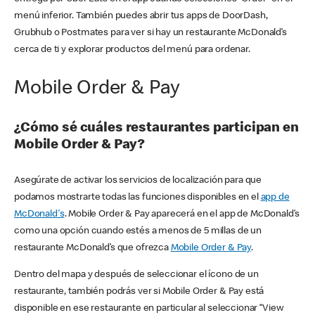
menú inferior. También puedes abrir tus apps de DoorDash,
Grubhub o Postmates para ver si hay un restaurante McDonald’s
cerca de ti y explorar productos del menú para ordenar.
Mobile Order & Pay
¿Cómo sé cuáles restaurantes participan en
Mobile Order & Pay?
Asegúrate de activar los servicios de localización para que
podamos mostrarte todas las funciones disponibles en el
app de
McDonald's
. Mobile Order & Pay aparecerá en el app de McDonald’s
como una opción cuando estés a menos de 5 millas de un
restaurante McDonald’s que ofrezca
Mobile Order & Pay
.
Dentro del mapa y después de seleccionar el ícono de un
restaurante, también podrás ver si Mobile Order & Pay está
disponible en ese restaurante en particular al seleccionar “View