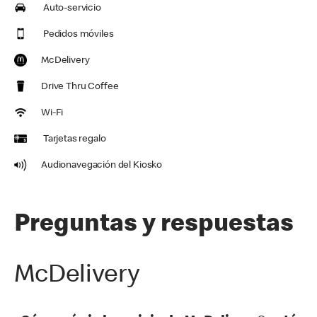
Auto-servicio
Pedidos móviles
McDelivery
Drive Thru Coffee
Wi-Fi
Tarjetas regalo
Audionavegación del Kiosko
Preguntas y respuestas
McDelivery