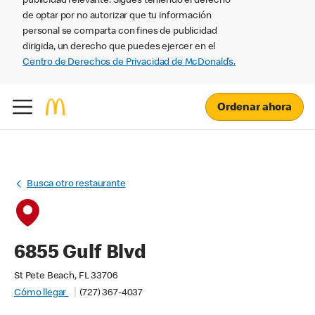
publicidad relevante. Sigues teniendo el derecho
de optar por no autorizar que tu información
personal se comparta con fines de publicidad
dirigida, un derecho que puedes ejercer en el
Centro de Derechos de Privacidad de McDonald’s.
Ordenar ahora
Busca otro restaurante
6855 Gulf Blvd
St Pete Beach, FL 33706
Cómo llegar
(727) 367-4037