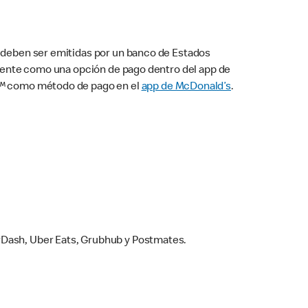
s deben ser emitidas por un banco de Estados
camente como una opción de pago dentro del app de
ay™ como método de pago en el
app de McDonald’s
.
rDash, Uber Eats, Grubhub y Postmates.