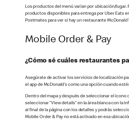
Los productos del menú varían por ubicación/lugar.
productos disponibles para entrega por Uber Eats e
Postmates para ver si hay un restaurante McDonald’s
Mobile Order & Pay
¿Cómo sé cuáles restaurantes pa
Asegúrate de activar los servicios de localización 
el app de McDonald’s como una opción cuando estés
Dentro del mapa y después de seleccionar el ícono de
seleccionar “View details” en la área blanca con la 
al final de la página con los detalles y podrás sele
Mobile Order & Pay no está activado en esa ubicació