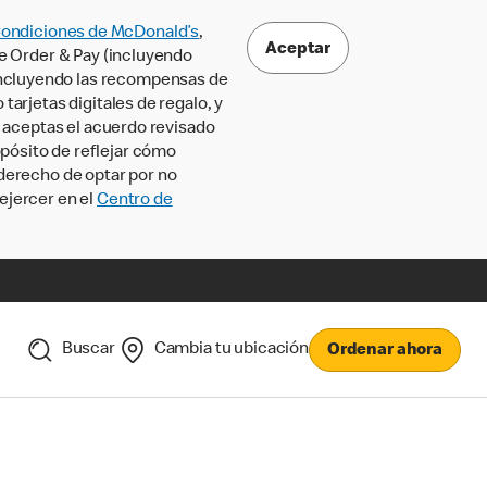
Condiciones de McDonald’s
,
Aceptar
le Order & Pay (incluyendo
incluyendo las recompensas de
tarjetas digitales de regalo, y
, aceptas el acuerdo revisado
pósito de reflejar cómo
 derecho de optar por no
ejercer en el
Centro de
Buscar
Cambia tu ubicación
Ordenar ahora