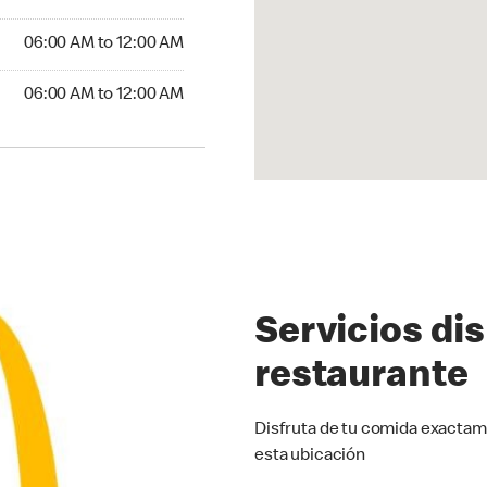
6:00 AM to 12:00 AM
06:00 AM to 12:00 AM
:00 AM to 12:00 AM
06:00 AM to 12:00 AM
Servicios di
restaurante
Disfruta de tu comida exactam
esta ubicación