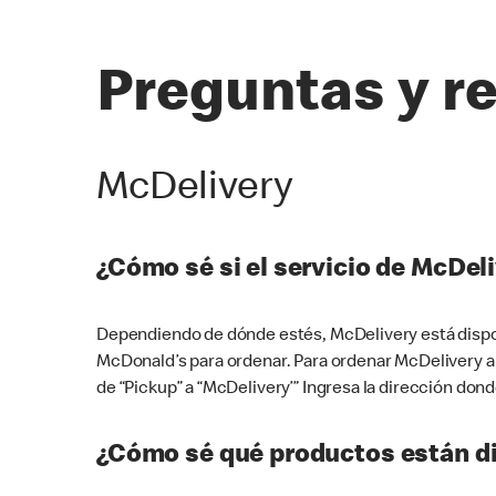
Preguntas y r
McDelivery
¿Cómo sé si el servicio de McDeli
Dependiendo de dónde estés, McDelivery está dispon
McDonald’s para ordenar. Para ordenar McDelivery a
de “Pickup” a “McDelivery’” Ingresa la dirección donde
¿Cómo sé qué productos están di