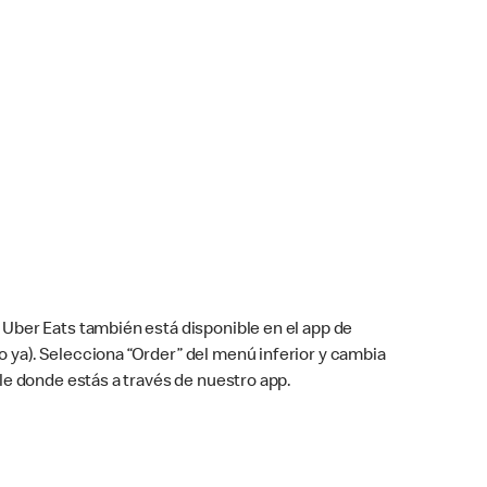
Uber Eats también está disponible en el app de
cho ya). Selecciona “Order” del menú inferior y cambia
le donde estás a través de nuestro app.