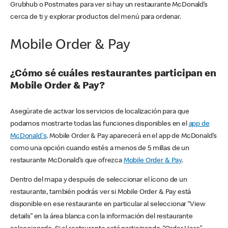
Grubhub o Postmates para ver si hay un restaurante McDonald’s
cerca de ti y explorar productos del menú para ordenar.
Mobile Order & Pay
¿Cómo sé cuáles restaurantes participan en
Mobile Order & Pay?
Asegúrate de activar los servicios de localización para que
podamos mostrarte todas las funciones disponibles en el
app de
McDonald's
. Mobile Order & Pay aparecerá en el app de McDonald’s
como una opción cuando estés a menos de 5 millas de un
restaurante McDonald’s que ofrezca
Mobile Order & Pay
.
Dentro del mapa y después de seleccionar el ícono de un
restaurante, también podrás ver si Mobile Order & Pay está
disponible en ese restaurante en particular al seleccionar “View
details” en la área blanca con la información del restaurante