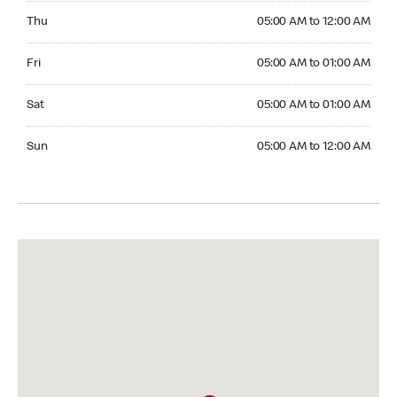
Thursday 05:00 AM to 12:00 AM
Thu
05:00 AM to 12:00 AM
Friday 05:00 AM to 01:00 AM
Fri
05:00 AM to 01:00 AM
Saturday 05:00 AM to 01:00 AM
Sat
05:00 AM to 01:00 AM
Sunday 05:00 AM to 12:00 AM
Sun
05:00 AM to 12:00 AM