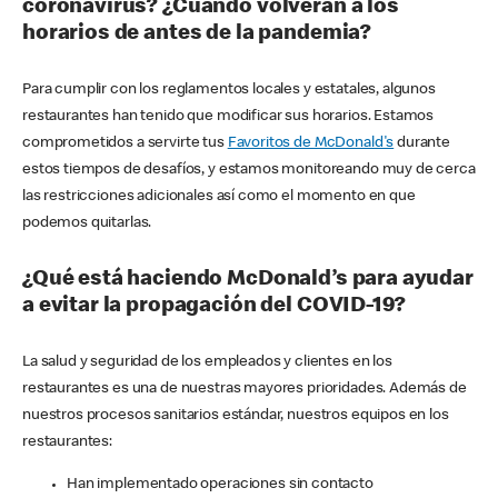
coronavirus? ¿Cuándo volverán a los
horarios de antes de la pandemia?
Para cumplir con los reglamentos locales y estatales, algunos
restaurantes han tenido que modificar sus horarios. Estamos
comprometidos a servirte tus
Favoritos de McDonald's
durante
estos tiempos de desafíos, y estamos monitoreando muy de cerca
las restricciones adicionales así como el momento en que
podemos quitarlas.
¿Qué está haciendo McDonald’s para ayudar
a evitar la propagación del COVID-19?
La salud y seguridad de los empleados y clientes en los
restaurantes es una de nuestras mayores prioridades. Además de
nuestros procesos sanitarios estándar, nuestros equipos en los
restaurantes:
Han implementado operaciones sin contacto