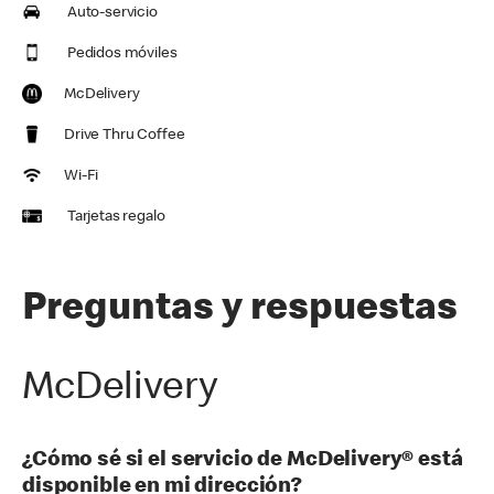
Auto-servicio
Pedidos móviles
McDelivery
Drive Thru Coffee
Wi-Fi
Tarjetas regalo
Preguntas y respuestas
McDelivery
¿Cómo sé si el servicio de McDelivery® está
disponible en mi dirección?