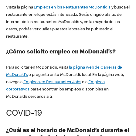
Visita la página
Empleos en los Restaurantes McDonald's
y busca el
restaurante en el que estás interesado. Serás dirigido al sitio de
internet de los restaurantes McDonald’s y, en la mayoría de los
casos, podrás ver cuáles puestos laborales ha publicado el
restaurante.
¿Cómo solicito empleo en McDonald’s?
Para solicitar en McDonald’s, visita
la página web de Carreras de
McDonald's
o pregunta en tu McDonald’s local. En la página web,
navega a
Empleos en Restaurantes Jobs
o a
Empleos
corporativos
para encontrar los empleos disponibles en
McDonald’s cercanos a ti.
COVID-19
¿Cuál es el horario de McDonald’s durante el