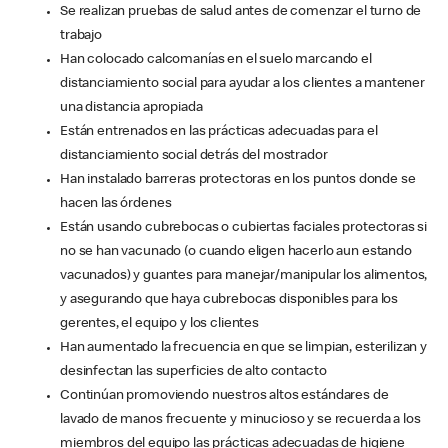
Se realizan pruebas de salud antes de comenzar el turno de
trabajo
Han colocado calcomanías en el suelo marcando el
distanciamiento social para ayudar a los clientes a mantener
una distancia apropiada
Están entrenados en las prácticas adecuadas para el
distanciamiento social detrás del mostrador
Han instalado barreras protectoras en los puntos donde se
hacen las órdenes
Están usando cubrebocas o cubiertas faciales protectoras si
no se han vacunado (o cuando eligen hacerlo aun estando
vacunados) y guantes para manejar/manipular los alimentos,
y asegurando que haya cubrebocas disponibles para los
gerentes, el equipo y los clientes
Han aumentado la frecuencia en que se limpian, esterilizan y
desinfectan las superficies de alto contacto
Continúan promoviendo nuestros altos estándares de
lavado de manos frecuente y minucioso y se recuerda a los
miembros del equipo las prácticas adecuadas de higiene