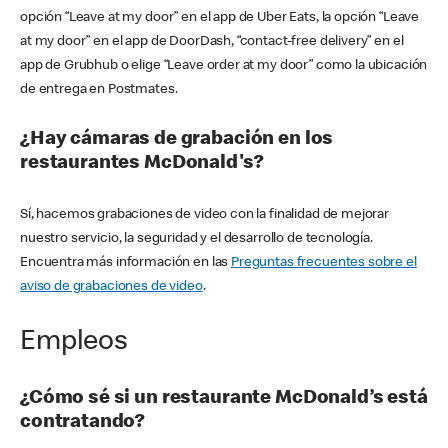
opción “Leave at my door” en el app de Uber Eats, la opción “Leave
at my door” en el app de DoorDash, “contact-free delivery” en el
app de Grubhub o elige “Leave order at my door” como la ubicación
de entrega en Postmates.
¿Hay cámaras de grabación en los
restaurantes McDonald's?
Sí, hacemos grabaciones de video con la finalidad de mejorar
nuestro servicio, la seguridad y el desarrollo de tecnología.
Encuentra más información en las
Preguntas frecuentes sobre el
aviso de grabaciones de video
.
Empleos
¿Cómo sé si un restaurante McDonald’s está
contratando?