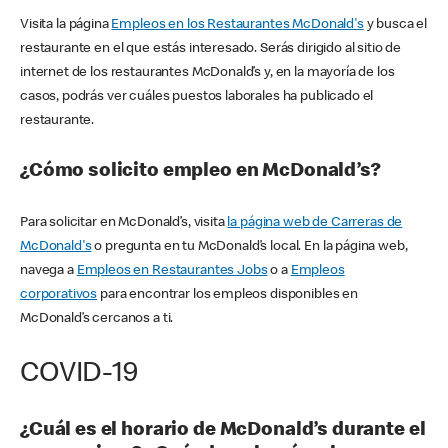
Visita la página
Empleos en los Restaurantes McDonald's
y busca el
restaurante en el que estás interesado. Serás dirigido al sitio de
internet de los restaurantes McDonald’s y, en la mayoría de los
casos, podrás ver cuáles puestos laborales ha publicado el
restaurante.
¿Cómo solicito empleo en McDonald’s?
Para solicitar en McDonald’s, visita
la página web de Carreras de
McDonald's
o pregunta en tu McDonald’s local. En la página web,
navega a
Empleos en Restaurantes Jobs
o a
Empleos
corporativos
para encontrar los empleos disponibles en
McDonald’s cercanos a ti.
COVID-19
¿Cuál es el horario de McDonald’s durante el