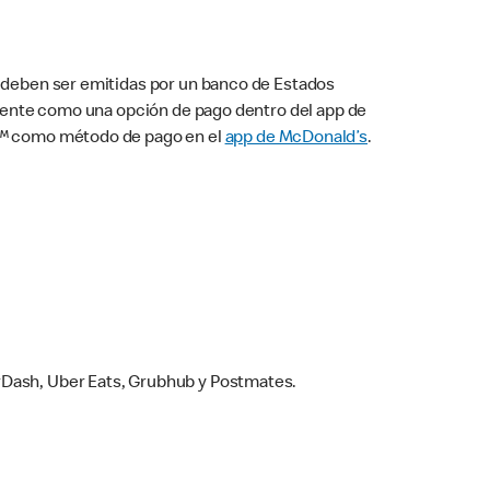
s deben ser emitidas por un banco de Estados
camente como una opción de pago dentro del app de
ay™ como método de pago en el
app de McDonald’s
.
rDash, Uber Eats, Grubhub y Postmates.