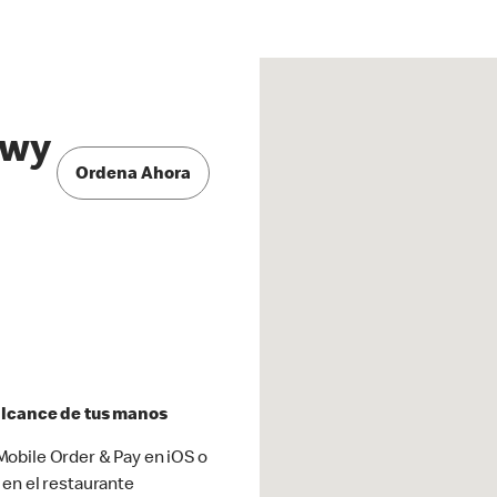
Hwy
Ordena Ahora
 alcance de tus manos
obile Order & Pay en iOS o
 en el restaurante