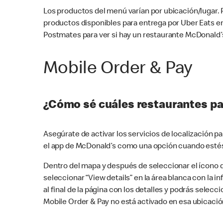
Los productos del menú varían por ubicación/lugar.
productos disponibles para entrega por Uber Eats e
Postmates para ver si hay un restaurante McDonald’s
Mobile Order & Pay
¿Cómo sé cuáles restaurantes pa
Asegúrate de activar los servicios de localización 
el app de McDonald’s como una opción cuando estés
Dentro del mapa y después de seleccionar el ícono de
seleccionar “View details” en la área blanca con la 
al final de la página con los detalles y podrás sele
Mobile Order & Pay no está activado en esa ubicació