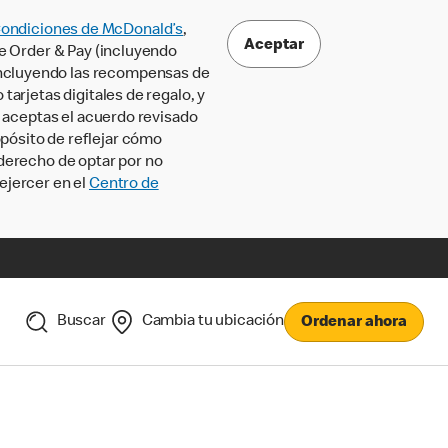
Condiciones de McDonald’s
,
Aceptar
le Order & Pay (incluyendo
incluyendo las recompensas de
tarjetas digitales de regalo, y
, aceptas el acuerdo revisado
pósito de reflejar cómo
 derecho de optar por no
ejercer en el
Centro de
Buscar
Cambia tu ubicación
Ordenar ahora