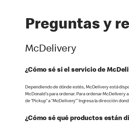
Preguntas y r
McDelivery
¿Cómo sé si el servicio de McDeli
Dependiendo de dónde estés, McDelivery está dispon
McDonald’s para ordenar. Para ordenar McDelivery a
de “Pickup” a “McDelivery’” Ingresa la dirección donde
¿Cómo sé qué productos están di