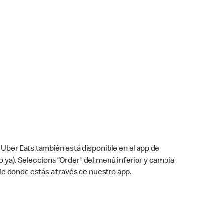
Uber Eats también está disponible en el app de
cho ya). Selecciona “Order” del menú inferior y cambia
le donde estás a través de nuestro app.