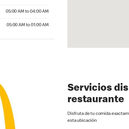
5:00 AM to 04:00 AM
05:00 AM to 04:00 AM
00 AM to 01:00 AM
05:00 AM to 01:00 AM
Servicios di
restaurante
Disfruta de tu comida exactam
esta ubicación