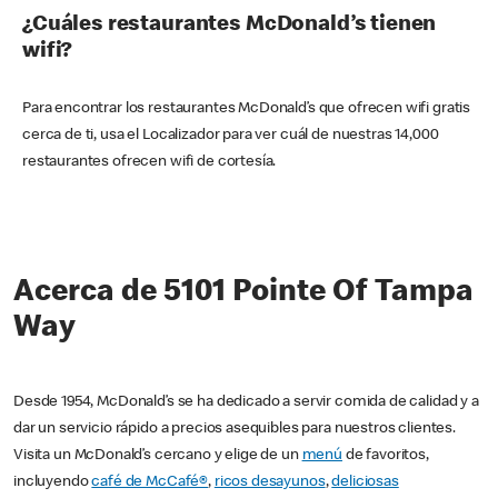
¿Cuáles restaurantes McDonald’s tienen
wifi?
Para encontrar los restaurantes McDonald’s que ofrecen wifi gratis
cerca de ti, usa el Localizador para ver cuál de nuestras 14,000
restaurantes ofrecen wifi de cortesía.
Acerca de 5101 Pointe Of Tampa
Way
Desde 1954, McDonald’s se ha dedicado a servir comida de calidad y a
dar un servicio rápido a precios asequibles para nuestros clientes.
Visita un McDonald’s cercano y elige de un
menú
de favoritos,
incluyendo
café de McCafé®
,
ricos desayunos
,
deliciosas