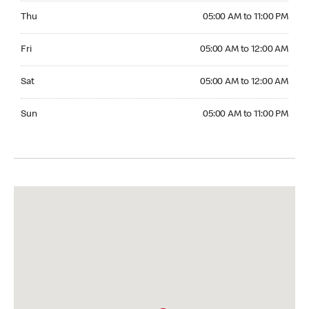
Thursday 05:00 AM to 11:00 PM
Thu
05:00 AM to 11:00 PM
Friday 05:00 AM to 12:00 AM
Fri
05:00 AM to 12:00 AM
Saturday 05:00 AM to 12:00 AM
Sat
05:00 AM to 12:00 AM
Sunday 05:00 AM to 11:00 PM
Sun
05:00 AM to 11:00 PM