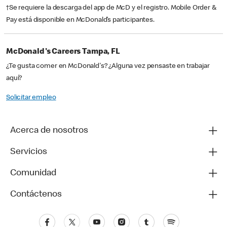
†Se requiere la descarga del app de McD y el registro. Mobile Order &
Pay está disponible en McDonald’s participantes.
McDonald's Careers Tampa, FL
¿Te gusta comer en McDonald's? ¿Alguna vez pensaste en trabajar
aquí?
Solicitar empleo
Acerca de nosotros
Servicios
Comunidad
Contáctenos