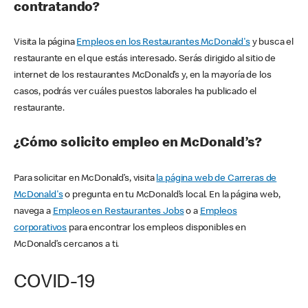
contratando?
Visita la página
Empleos en los Restaurantes McDonald's
y busca el
restaurante en el que estás interesado. Serás dirigido al sitio de
internet de los restaurantes McDonald’s y, en la mayoría de los
casos, podrás ver cuáles puestos laborales ha publicado el
restaurante.
¿Cómo solicito empleo en McDonald’s?
Para solicitar en McDonald’s, visita
la página web de Carreras de
McDonald's
o pregunta en tu McDonald’s local. En la página web,
navega a
Empleos en Restaurantes Jobs
o a
Empleos
corporativos
para encontrar los empleos disponibles en
McDonald’s cercanos a ti.
COVID-19