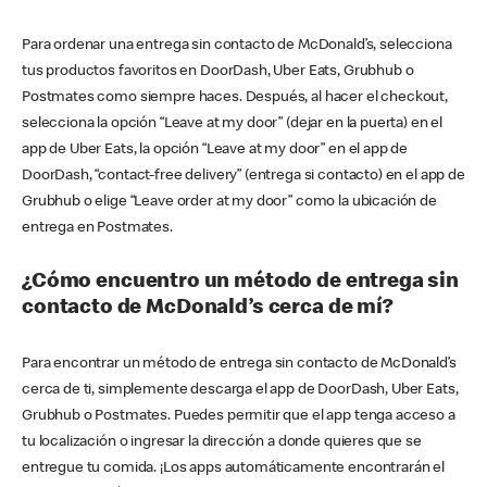
Para ordenar una entrega sin contacto de McDonald’s, selecciona
tus productos favoritos en DoorDash, Uber Eats, Grubhub o
Postmates como siempre haces. Después, al hacer el checkout,
selecciona la opción “Leave at my door” (dejar en la puerta) en el
app de Uber Eats, la opción “Leave at my door” en el app de
DoorDash, “contact-free delivery” (entrega si contacto) en el app de
Grubhub o elige “Leave order at my door” como la ubicación de
entrega en Postmates.
¿Cómo encuentro un método de entrega sin
contacto de McDonald’s cerca de mí?
Para encontrar un método de entrega sin contacto de McDonald’s
cerca de ti, simplemente descarga el app de DoorDash, Uber Eats,
Grubhub o Postmates. Puedes permitir que el app tenga acceso a
tu localización o ingresar la dirección a donde quieres que se
entregue tu comida. ¡Los apps automáticamente encontrarán el