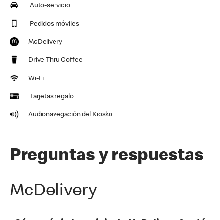
Auto-servicio
Pedidos móviles
McDelivery
Drive Thru Coffee
Wi-Fi
Tarjetas regalo
Audionavegación del Kiosko
Preguntas y respuestas
McDelivery