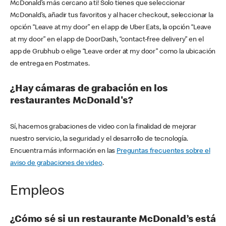
McDonald’s más cercano a ti! Solo tienes que seleccionar
McDonald’s, añadir tus favoritos y al hacer checkout, seleccionar la
opción “Leave at my door” en el app de Uber Eats, la opción “Leave
at my door” en el app de DoorDash, “contact-free delivery” en el
app de Grubhub o elige “Leave order at my door” como la ubicación
de entrega en Postmates.
¿Hay cámaras de grabación en los
restaurantes McDonald's?
Sí, hacemos grabaciones de video con la finalidad de mejorar
nuestro servicio, la seguridad y el desarrollo de tecnología.
Encuentra más información en las
Preguntas frecuentes sobre el
aviso de grabaciones de video
.
Empleos
¿Cómo sé si un restaurante McDonald’s está