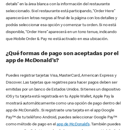
details” en la área blanca con la información del restaurante
seleccionado. Si el restaurante está participando, “Order Here”
aparecerá en letras negras al final de la página con los detalles y
podrás seleccionar esa opción y comenzar tu orden. Si no está
disponible, “Order Here” aparecerá en un tono tenue, indicando
que Mobile Order & Pay no está activado en esa ubicación.
¿Qué formas de pago son aceptadas por el
app de McDonald’s?
Puedes registrar tarjetas Visa, MasterCard, American Express y
Discover. Las tarjetas que registres para hacer pagos deben ser
emitidas por un banco de Estados Unidos. Si tienes un dispositivo
iOS y tu tarjeta está registrada en tu Apple Wallet, Apple Pay la
mostrará automáticamente como una opción de pago dentro del
app de McDonald’s . Si registraste una tarjeta en el app Google
Pay™ de tu teléfono Android, puedes seleccionar Google Pay™
como método de pago en el
app de McDonald’s
. También puedes