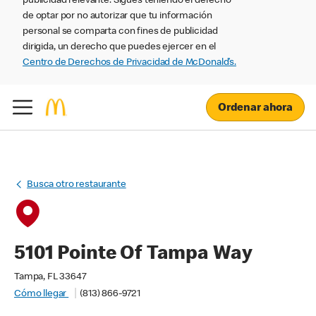
publicidad relevante. Sigues teniendo el derecho
de optar por no autorizar que tu información
personal se comparta con fines de publicidad
dirigida, un derecho que puedes ejercer en el
Centro de Derechos de Privacidad de McDonald’s.
Ordenar ahora
Busca otro restaurante
5101 Pointe Of Tampa Way
Tampa, FL 33647
Cómo llegar
(813) 866-9721