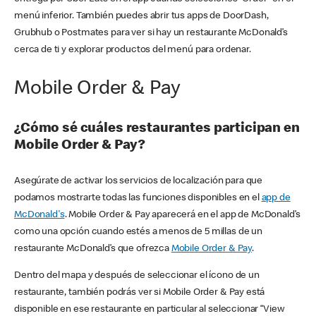
menú inferior. También puedes abrir tus apps de DoorDash,
Grubhub o Postmates para ver si hay un restaurante McDonald’s
cerca de ti y explorar productos del menú para ordenar.
Mobile Order & Pay
¿Cómo sé cuáles restaurantes participan en
Mobile Order & Pay?
Asegúrate de activar los servicios de localización para que
podamos mostrarte todas las funciones disponibles en el
app de
McDonald's
. Mobile Order & Pay aparecerá en el app de McDonald’s
como una opción cuando estés a menos de 5 millas de un
restaurante McDonald’s que ofrezca
Mobile Order & Pay
.
Dentro del mapa y después de seleccionar el ícono de un
restaurante, también podrás ver si Mobile Order & Pay está
disponible en ese restaurante en particular al seleccionar “View