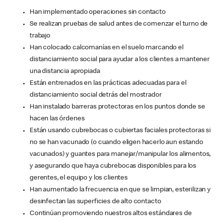
Han implementado operaciones sin contacto
Se realizan pruebas de salud antes de comenzar el turno de
trabajo
Han colocado calcomanías en el suelo marcando el
distanciamiento social para ayudar a los clientes a mantener
una distancia apropiada
Están entrenados en las prácticas adecuadas para el
distanciamiento social detrás del mostrador
Han instalado barreras protectoras en los puntos donde se
hacen las órdenes
Están usando cubrebocas o cubiertas faciales protectoras si
no se han vacunado (o cuando eligen hacerlo aun estando
vacunados) y guantes para manejar/manipular los alimentos,
y asegurando que haya cubrebocas disponibles para los
gerentes, el equipo y los clientes
Han aumentado la frecuencia en que se limpian, esterilizan y
desinfectan las superficies de alto contacto
Continúan promoviendo nuestros altos estándares de