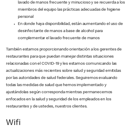
lavado de manos frecuente y minucioso y se recuerda a los
miembros del equipo las prácticas adecuadas de higiene
personal
En donde haya disponibilidad, están aumentando el uso de
desinfectante de manos a base de alcohol para
complementar el lavado frecuente de manos
También estamos proporcionando orientación a los gerentes de
restaurantes para que puedan manejar distintas situaciones
relacionadas con el COVID-19 y les estamos comunicando las
actualizaciones más recientes sobre salud y seguridad emitidas
por las autoridades de salud federales. Seguiremos evaluando
todas las medidas de salud que hemos implementado y
ajustándolas según corresponda mientras permanecemos
enfocados en la salud y seguridad de los empleados en los
restaurantes y de ustedes, nuestros clientes.
Wifi