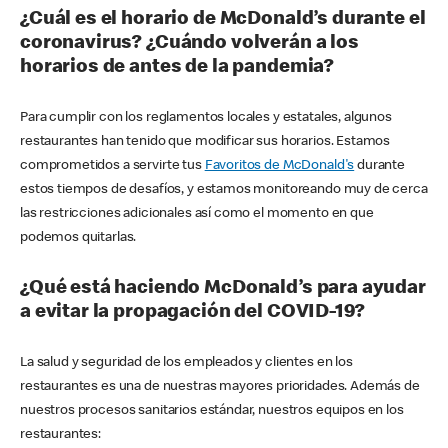
¿Cuál es el horario de McDonald’s durante el
coronavirus? ¿Cuándo volverán a los
horarios de antes de la pandemia?
Para cumplir con los reglamentos locales y estatales, algunos
restaurantes han tenido que modificar sus horarios. Estamos
comprometidos a servirte tus
Favoritos de McDonald's
durante
estos tiempos de desafíos, y estamos monitoreando muy de cerca
las restricciones adicionales así como el momento en que
podemos quitarlas.
¿Qué está haciendo McDonald’s para ayudar
a evitar la propagación del COVID-19?
La salud y seguridad de los empleados y clientes en los
restaurantes es una de nuestras mayores prioridades. Además de
nuestros procesos sanitarios estándar, nuestros equipos en los
restaurantes: