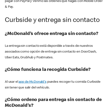
pagar con PayPal y Venmo las órdenes que hagas con Mobile Order
& Pay.
Curbside y entrega sin contacto
¿McDonald’s ofrece entrega sin contacto?
La entrega sin contacto está disponible a través de nuestros
asociados como opción de entrega sin contacto en DoorDash,
Uber Eats, Grubhub y Postmates.
¿Cómo funciona la recogida Curbside?
Al usar el
app de McDonald's
puedes recoger tu comida Curbside
sin tener que salir del vehículo.
¿Cómo ordeno para entrega sin contacto de
McDonald’s?