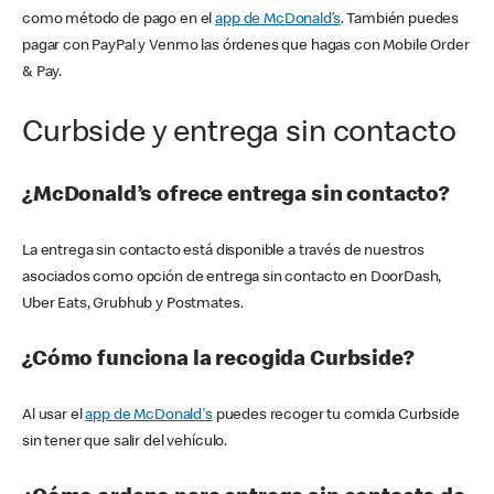
como método de pago en el
app de McDonald’s
. También puedes
pagar con PayPal y Venmo las órdenes que hagas con Mobile Order
& Pay.
Curbside y entrega sin contacto
¿McDonald’s ofrece entrega sin contacto?
La entrega sin contacto está disponible a través de nuestros
asociados como opción de entrega sin contacto en DoorDash,
Uber Eats, Grubhub y Postmates.
¿Cómo funciona la recogida Curbside?
Al usar el
app de McDonald's
puedes recoger tu comida Curbside
sin tener que salir del vehículo.