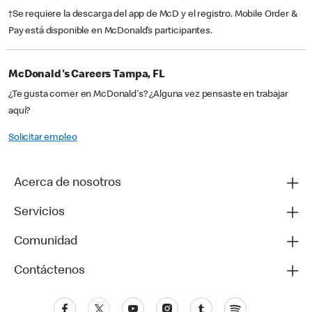
†Se requiere la descarga del app de McD y el registro. Mobile Order &
Pay está disponible en McDonald’s participantes.
McDonald's Careers Tampa, FL
¿Te gusta comer en McDonald's? ¿Alguna vez pensaste en trabajar
aquí?
Solicitar empleo
Acerca de nosotros
Servicios
Comunidad
Contáctenos