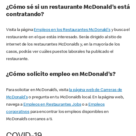
¿Cómo sé si un restaurante McDonald’s está
contratando?
Visita la página
Empleos en los Restaurantes McDonald's
y busca el
restaurante en el que estás interesado. Serás dirigido al sitio de
internet de los restaurantes McDonald’s y, en la mayoría de los
casos, podrás ver cuáles puestos laborales ha publicado el
restaurante.
¿Cómo solicito empleo en McDonald’s?
Para solicitar en McDonald’s, visita
la página web de Carreras de
McDonald's
o pregunta en tu McDonald’s local. En la página web,
navega a
Empleos en Restaurantes Jobs
o a
Empleos
corporativos
para encontrar los empleos disponibles en
McDonald’s cercanos a ti.