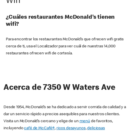
Wifi
¿Cuáles restaurantes McDonald’s tienen
wifi?
Para encontrar los restaurantes McDonald’s que ofrecen wifi gratis
cerca de ti, usa el Localizador para ver cuál de nuestras 14,000
restaurantes ofrecen wifi de cortesía.
Acerca de 7350 W Waters Ave
Desde 1954, McDonald’s se ha dedicado a servir comida de calidad y a
dar un servicio rápido a precios asequibles para nuestros clientes.
Visita un McDonald’s cercano y elige de un
menú
de favoritos,
incluyendo
café de McCafé®
,
ricos desayunos
,
deliciosas