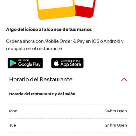
Algo delicioso al alcance de tus manos
Ordena ahora con Mobile Order & Pay en iOS o Android y
recógelo en el restaurante
Horario del Restaurante
Horario del restaurante y del salón
Monday 24hrs Open
Mon
24hrs Open
Tuesday 24hrs Open
Tue
24hrs Open