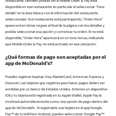
restaurante, también podrás ver si Mobile Order & Pay está
disponible en ese restaurante en particular al seleccionar “View
details” en la área blanca con la información del restaurante
seleccionado. Si el restaurante está participando, “Order Here”
aparecerá en letras negras al final de la página con los detalles y
podrás seleccionar esa opción y comenzar tu orden. Si no está
disponible, “Order Here” aparecerá en un tono tenue, indicando
que Mobile Order & Pay no está activado en esa ubicación.
¿Qué formas de pago son aceptadas por el
app de McDonald’s?
Puedes registrar tarjetas Visa, MasterCard, American Express y
Discover. Las tarjetas que registres para hacer pagos deben ser
emitidas por un banco de Estados Unidos. Si tienes un dispositivo
iOS y tu tarjeta está registrada en tu Apple Wallet, Apple Pay la
mostrará automáticamente como una opción de pago dentro del
app de McDonald’s . Si registraste una tarjeta en el app Google
Pay™ de tu teléfono Android, puedes seleccionar Google Pay™