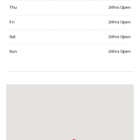
Thursday 24hrs Open
Thu
24hrs Open
Friday 24hrs Open
Fri
24hrs Open
Saturday 24hrs Open
Sat
24hrs Open
Sunday 24hrs Open
Sun
24hrs Open