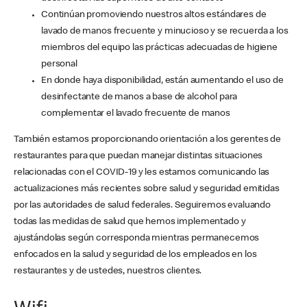
Continúan promoviendo nuestros altos estándares de
lavado de manos frecuente y minucioso y se recuerda a los
miembros del equipo las prácticas adecuadas de higiene
personal
En donde haya disponibilidad, están aumentando el uso de
desinfectante de manos a base de alcohol para
complementar el lavado frecuente de manos
También estamos proporcionando orientación a los gerentes de
restaurantes para que puedan manejar distintas situaciones
relacionadas con el COVID-19 y les estamos comunicando las
actualizaciones más recientes sobre salud y seguridad emitidas
por las autoridades de salud federales. Seguiremos evaluando
todas las medidas de salud que hemos implementado y
ajustándolas según corresponda mientras permanecemos
enfocados en la salud y seguridad de los empleados en los
restaurantes y de ustedes, nuestros clientes.