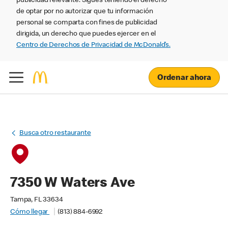
publicidad relevante. Sigues teniendo el derecho
de optar por no autorizar que tu información
personal se comparta con fines de publicidad
dirigida, un derecho que puedes ejercer en el
Centro de Derechos de Privacidad de McDonald’s.
Ordenar ahora
Busca otro restaurante
7350 W Waters Ave
Tampa, FL 33634
Cómo llegar
(813) 884-6992