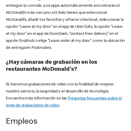
entregue tu comida. ¡Los apps automáticamente encontrarán el
McDonald’s más cercano a ti! Solo tienes que seleccionar
McDonald’s, añadir tus favoritos y al hacer checkout, seleccionar la
opción “Leave at my door” en el app de Uber Eats, la opción “Leave
at my door” en el app de DoorDash, “contact-free delivery” en el
app de Grubhub o elige “Leave order at my door” como la ubicación
de entrega en Postmates.
¿Hay cámaras de grabación en los
restaurantes McDonald's?
Sí, hacemos grabaciones de video con la finalidad de mejorar
nuestro servicio, la seguridad y el desarrollo de tecnología.
Encuentra más información en las
Preguntas frecuentes sobre el
aviso de grabaciones de video
.
Empleos