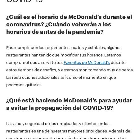
COVID-19
¿Cuál es el horario de McDonald’s durante el
coronavirus? ¿Cuándo volverán a los
horarios de antes de la pandemia?
Para cumplir con los reglamentos locales y estatales, algunos
restaurantes han tenido que modificar sus horarios. Estamos
comprometidos a servirte tus
Favoritos de McDonald's
durante
estos tiempos de desafíos, y estamos monitoreando muy de cerca
las restricciones adicionales así como el momento en que
podemos quitarlas.
¿Qué está haciendo McDonald’s para ayudar
a evitar la propagación del COVID-19?
La salud y seguridad de los empleados y clientes en los
restaurantes es una de nuestras mayores prioridades. Además de