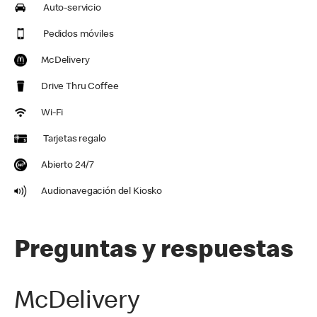
Auto-servicio
Pedidos móviles
McDelivery
Drive Thru Coffee
Wi-Fi
Tarjetas regalo
Abierto 24/7
Audionavegación del Kiosko
Preguntas y respuestas
McDelivery