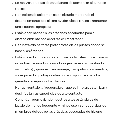
Se realizan pruebas de salud antes de comenzar el turno de
trabajo
Han colocado calcomanías en el suelo marcando el
distanciamiento social para ayudar a los clientes a mantener
una distancia apropiada
Están entrenados en las prácticas adecuadas para el
distanciamiento social detrás del mostrador
Han instalado barreras protectoras en los puntos donde se
hacen las órdenes
Están usando cubrebocas o cubiertas faciales protectoras si
no se han vacunado (o cuando eligen hacerlo aun estando
vacunados) y guantes para manejar/manipular los alimentos,
y asegurando que haya cubrebocas disponibles para los
gerentes, el equipo y los clientes
Han aumentado la frecuencia en que se limpian, esterilizan y
desinfectan las superficies de alto contacto
Continúan promoviendo nuestros altos estándares de
lavado de manos frecuente y minucioso y se recuerda a los
miembros del equipo las prácticas adecuadas de higiene