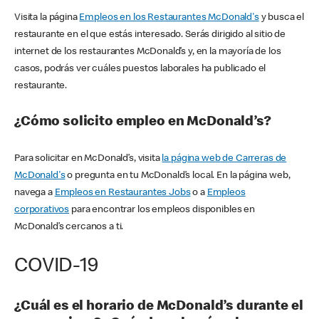
Visita la página
Empleos en los Restaurantes McDonald's
y busca el
restaurante en el que estás interesado. Serás dirigido al sitio de
internet de los restaurantes McDonald’s y, en la mayoría de los
casos, podrás ver cuáles puestos laborales ha publicado el
restaurante.
¿Cómo solicito empleo en McDonald’s?
Para solicitar en McDonald’s, visita
la página web de Carreras de
McDonald's
o pregunta en tu McDonald’s local. En la página web,
navega a
Empleos en Restaurantes Jobs
o a
Empleos
corporativos
para encontrar los empleos disponibles en
McDonald’s cercanos a ti.
COVID-19
¿Cuál es el horario de McDonald’s durante el