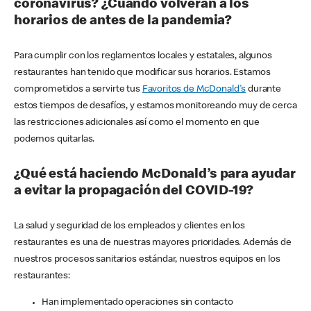
coronavirus? ¿Cuándo volverán a los
horarios de antes de la pandemia?
Para cumplir con los reglamentos locales y estatales, algunos
restaurantes han tenido que modificar sus horarios. Estamos
comprometidos a servirte tus
Favoritos de McDonald's
durante
estos tiempos de desafíos, y estamos monitoreando muy de cerca
las restricciones adicionales así como el momento en que
podemos quitarlas.
¿Qué está haciendo McDonald’s para ayudar
a evitar la propagación del COVID-19?
La salud y seguridad de los empleados y clientes en los
restaurantes es una de nuestras mayores prioridades. Además de
nuestros procesos sanitarios estándar, nuestros equipos en los
restaurantes:
Han implementado operaciones sin contacto