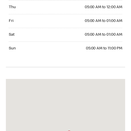
Thursday 05:00 AM to 12:00 AM
Thu
05:00 AM to 12:00 AM
Friday 05:00 AM to 01:00 AM
Fri
05:00 AM to 01:00 AM
Saturday 05:00 AM to 01:00 AM
Sat
05:00 AM to 01:00 AM
Sunday 05:00 AM to 11:00 PM
Sun
05:00 AM to 11:00 PM