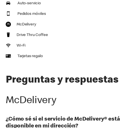
Auto-servicio
Pedidos móviles
McDelivery
Drive Thru Coffee
Wi-Fi
Tarjetas regalo
Preguntas y respuestas
McDelivery
¿Cómo sé si el servicio de McDelivery® está
disponible en mi dirección?