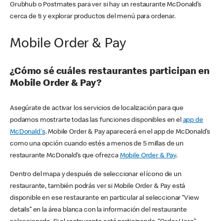
Grubhub o Postmates para ver si hay un restaurante McDonald’s
cerca de ti y explorar productos del menú para ordenar.
Mobile Order & Pay
¿Cómo sé cuáles restaurantes participan en
Mobile Order & Pay?
Asegúrate de activar los servicios de localización para que
podamos mostrarte todas las funciones disponibles en el
app de
McDonald's
. Mobile Order & Pay aparecerá en el app de McDonald’s
como una opción cuando estés a menos de 5 millas de un
restaurante McDonald’s que ofrezca
Mobile Order & Pay
.
Dentro del mapa y después de seleccionar el ícono de un
restaurante, también podrás ver si Mobile Order & Pay está
disponible en ese restaurante en particular al seleccionar “View
details” en la área blanca con la información del restaurante