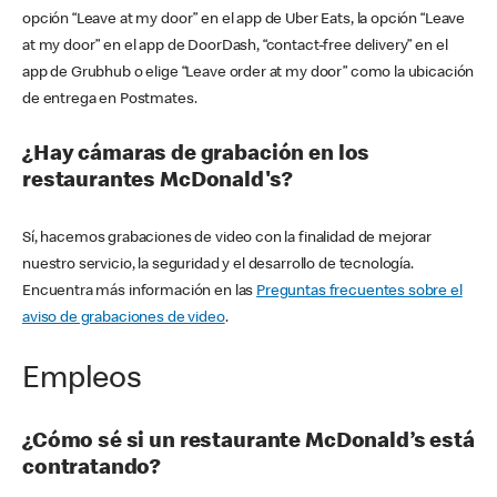
opción “Leave at my door” en el app de Uber Eats, la opción “Leave
at my door” en el app de DoorDash, “contact-free delivery” en el
app de Grubhub o elige “Leave order at my door” como la ubicación
de entrega en Postmates.
¿Hay cámaras de grabación en los
restaurantes McDonald's?
Sí, hacemos grabaciones de video con la finalidad de mejorar
nuestro servicio, la seguridad y el desarrollo de tecnología.
Encuentra más información en las
Preguntas frecuentes sobre el
aviso de grabaciones de video
.
Empleos
¿Cómo sé si un restaurante McDonald’s está
contratando?