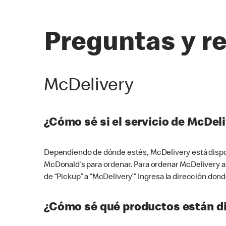
Preguntas y r
McDelivery
¿Cómo sé si el servicio de McDeli
Dependiendo de dónde estés, McDelivery está dispon
McDonald’s para ordenar. Para ordenar McDelivery a
de “Pickup” a “McDelivery’” Ingresa la dirección donde
¿Cómo sé qué productos están di