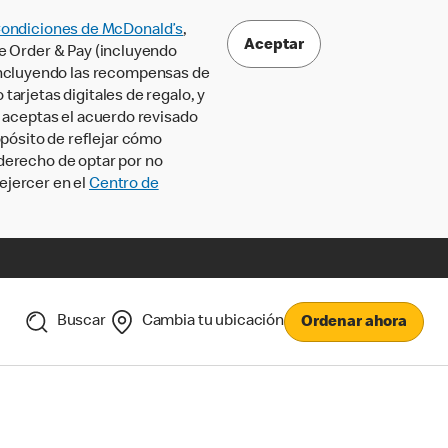
Condiciones de McDonald’s
,
Aceptar
le Order & Pay (incluyendo
incluyendo las recompensas de
tarjetas digitales de regalo, y
, aceptas el acuerdo revisado
pósito de reflejar cómo
 derecho de optar por no
ejercer en el
Centro de
Buscar
Cambia tu ubicación
Ordenar ahora