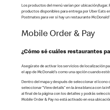
Los productos del menú varían por ubicación/lugar.
productos disponibles para entrega por Uber Eats e
Postmates para ver si hay un restaurante McDonald’s
Mobile Order & Pay
¿Cómo sé cuáles restaurantes pa
Asegúrate de activar los servicios de localización 
el app de McDonald’s como una opción cuando estés
Dentro del mapa y después de seleccionar el ícono de
seleccionar “View details” en la área blanca con la 
al final de la página con los detalles y podrás sele
Mobile Order & Pay no está activado en esa ubicació