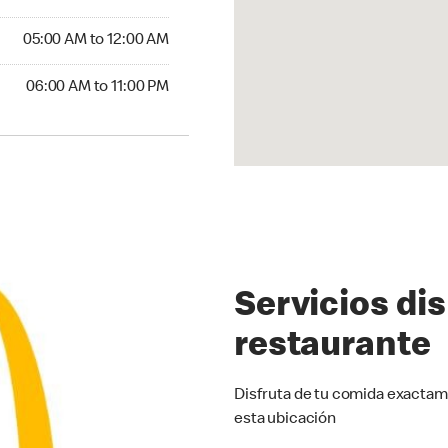
5:00 AM to 12:00 AM
05:00 AM to 12:00 AM
00 AM to 11:00 PM
06:00 AM to 11:00 PM
Servicios di
restaurante
Disfruta de tu comida exactam
esta ubicación