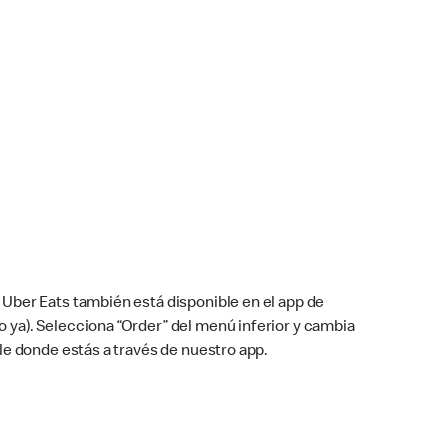
Uber Eats también está disponible en el app de
cho ya). Selecciona “Order” del menú inferior y cambia
le donde estás a través de nuestro app.