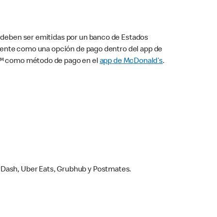
s deben ser emitidas por un banco de Estados
camente como una opción de pago dentro del app de
ay™ como método de pago en el
app de McDonald’s
.
rDash, Uber Eats, Grubhub y Postmates.