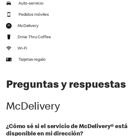
Auto-servicio
Pedidos móviles
McDelivery
Drive Thru Coffee
Wi-Fi
Tarjetas regalo
Preguntas y respuestas
McDelivery
¿Cómo sé si el servicio de McDelivery® está
disponible en mi dirección?