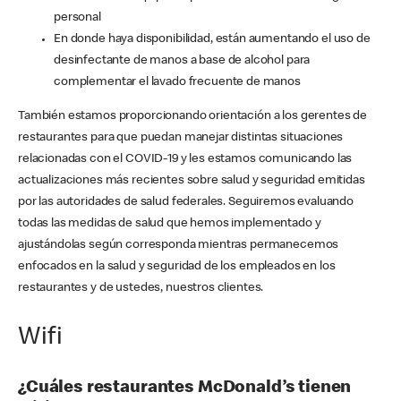
personal
En donde haya disponibilidad, están aumentando el uso de
desinfectante de manos a base de alcohol para
complementar el lavado frecuente de manos
También estamos proporcionando orientación a los gerentes de
restaurantes para que puedan manejar distintas situaciones
relacionadas con el COVID-19 y les estamos comunicando las
actualizaciones más recientes sobre salud y seguridad emitidas
por las autoridades de salud federales. Seguiremos evaluando
todas las medidas de salud que hemos implementado y
ajustándolas según corresponda mientras permanecemos
enfocados en la salud y seguridad de los empleados en los
restaurantes y de ustedes, nuestros clientes.
Wifi
¿Cuáles restaurantes McDonald’s tienen