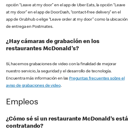
opción “Leave at my door” en el app de Uber Eats, la opción “Leave
at my door” en el app de DoorDash, “contact-free delivery” en el
app de Grubhub o elige “Leave order at my door” como la ubicación
de entrega en Postmates.
¿Hay cámaras de grabación en los
restaurantes McDonald's?
Sí, hacemos grabaciones de video con la finalidad de mejorar
nuestro servicio, la seguridad y el desarrollo de tecnología.
Encuentra más información en las
Preguntas frecuentes sobre el
aviso de grabaciones de video
.
Empleos
¿Cómo sé si un restaurante McDonald’s está
contratando?